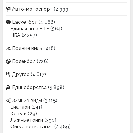
Авто-мотоспорт
(2 999)
Баскетбол
(4 068)
Единая лига ВТБ
(564)
НБА
(2 257)
Водные виды
(418)
Волейбол
(728)
Другое
(4 617)
Единоборства
(5 898)
Зимние виды
(3 115)
Биатлон
(241)
Коньки
(29)
Лыжные гонки
(390)
Фигурное катание
(2 489)