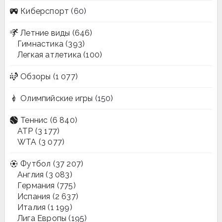
Киберспорт
(60)
Летние виды
(646)
Гимнастика
(393)
Легкая атлетика
(100)
Обзоры
(1 077)
Олимпийские игры
(150)
Теннис
(6 840)
ATP
(3 177)
WTA
(3 077)
Футбол
(37 207)
Англия
(3 083)
Германия
(775)
Испания
(2 637)
Италия
(1 199)
Лига Европы
(195)