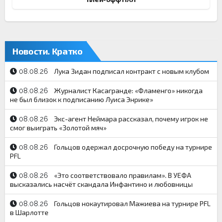
Новости. Кратко
Лука Зидан подписал контракт с новым клубом
08.08.26
Журналист Касагранде: «Фламенго» никогда
08.08.26
не был близок к подписанию Луиса Энрике»
Экс-агент Неймара рассказал, почему игрок не
08.08.26
смог выиграть «Золотой мяч»
Гольцов одержал досрочную победу на турнире
08.08.26
PFL
«Это соответствовало правилам». В УЕФА
08.08.26
высказались насчёт скандала Инфантино и любовницы
Гольцов нокаутировал Мажиева на турнире PFL
08.08.26
в Шарлотте