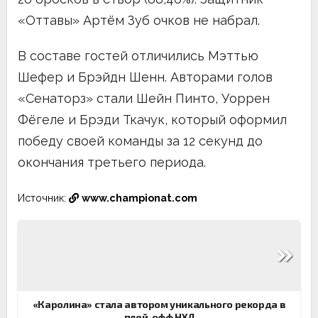
«Оттавы» Артём Зуб очков не набрал.
В составе гостей отличились Мэттью
Шефер и Брэйдн Шенн. Авторами голов
«Сенаторз» стали Шейн Пинто, Уоррен
Фёгеле и Брэди Ткачук, который оформил
победу своей команды за 12 секунд до
окончания третьего периода.
Источник:
www.championat.com
Навигация
по
записям
«Каролина» стала автором уникального рекорда в
плей-офф НХЛ