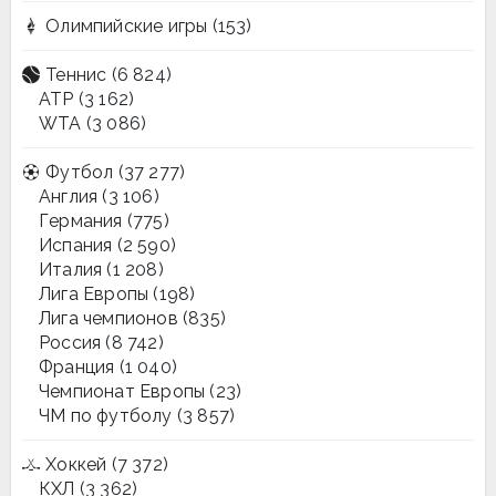
Олимпийские игры
(153)
Теннис
(6 824)
ATP
(3 162)
WTA
(3 086)
Футбол
(37 277)
Англия
(3 106)
Германия
(775)
Испания
(2 590)
Италия
(1 208)
Лига Европы
(198)
Лига чемпионов
(835)
Россия
(8 742)
Франция
(1 040)
Чемпионат Европы
(23)
ЧМ по футболу
(3 857)
Хоккей
(7 372)
КХЛ
(3 362)