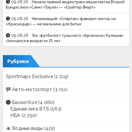
Начало прямой видеотрансляции матча Второй
09.08.26
Бундеслиги «Санкт-Паули» — «Гройтер Фюрт»
Непомнящий: «Спартак» фаворит матча, но
09.08.26
«Краснодар» — не мальчики для битья
Экс-футболист тульского «Арсенала» Кулешин
09.08.26
скончался в возрасте 25 лет
Рубрики
Sportmaps Exclusive
(1 219)
Авто-мотоспорт
(3 011)
Баскетбол
(4 060)
Единая лига ВТБ
(563)
НБА
(2 250)
Водные виды
(425)