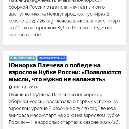
Лыжница tagАлена Плечева из юниорской
сборной России ответила, мечтает ли он о
выступлениях на международных турнирах.В
сезоне-2025/26 tagПлечева выиграла масс-старт
на 20 км на взрослом Кубке России.— Один из
фактов о тебе:…
ЗИМНИЕ ВИДЫ
ЛЫЖНЫЕ ГОНКИ
Юниорка Плечева о победе на
взрослом Кубке России: «Появляются
мысли, что нужно не налажать»
ИЮН 5, 2026
Лыжница tagАлена Плечева из юниорской
сборной России рассказала о первых успехах на
взрослом уровне.В сезоне-2025/26 tagПлечева
выиграла масс-старт на 20 км на взрослом Кубке
России.— На взрослых стартах в сезоне 2025/26…