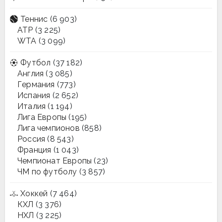
Теннис
(6 903)
ATP
(3 225)
WTA
(3 099)
Футбол
(37 182)
Англия
(3 085)
Германия
(773)
Испания
(2 652)
Италия
(1 194)
Лига Европы
(195)
Лига чемпионов
(858)
Россия
(8 543)
Франция
(1 043)
Чемпионат Европы
(23)
ЧМ по футболу
(3 857)
Хоккей
(7 464)
КХЛ
(3 376)
НХЛ
(3 225)