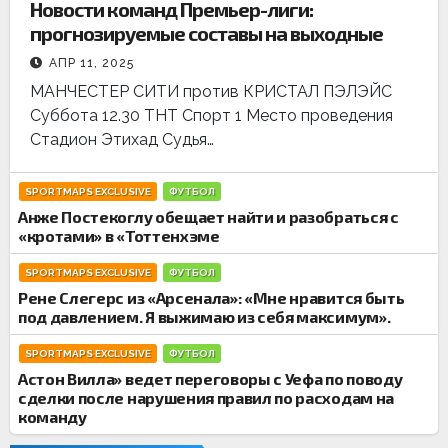
Новости команд Премьер-лиги:
прогнозируемые составы на выходные
АПР 11, 2025
МАНЧЕСТЕР СИТИ против КРИСТАЛ ПЭЛЭЙС
Суббота 12.30 ТНТ Спорт 1 Место проведения
Стадион Этихад Судья…
SPORTMAPS EXCLUSIVE
ФУТБОЛ
Анже Постекоглу обещает найти и разобраться с
«кротами» в «Тоттенхэме
SPORTMAPS EXCLUSIVE
ФУТБОЛ
Рене Слегерс из «Арсенала»: «Мне нравится быть
под давлением. Я выжимаю из себя максимум».
SPORTMAPS EXCLUSIVE
ФУТБОЛ
Астон Вилла» ведет переговоры с Уефа по поводу
сделки после нарушения правил по расходам на
команду