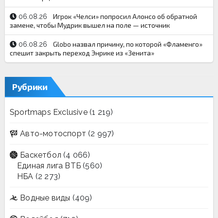
Игрок «Челси» попросил Алонсо об обратной
06.08.26
замене, чтобы Мудрик вышел на поле — источник
Globo назвал причину, по которой «Фламенго»
06.08.26
спешит закрыть переход Энрике из «Зенита»
Рубрики
Sportmaps Exclusive
(1 219)
Авто-мотоспорт
(2 997)
Баскетбол
(4 066)
Единая лига ВТБ
(560)
НБА
(2 273)
Водные виды
(409)