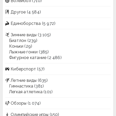
Волейбол
(710)
Другое
(4 584)
Единоборства
(5 972)
Зимние виды
(3 105)
Биатлон
(239)
Коньки
(29)
Лыжные гонки
(385)
Фигурное катание
(2 486)
Киберспорт
(57)
Летние виды
(635)
Гимнастика
(381)
Легкая атлетика
(101)
Обзоры
(1 074)
Олимпийские игры
(150)