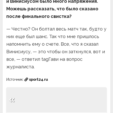
и Винисиусом было много напряжения.
Можешь рассказать, что было сказано
после финального свистка?
— Честно? Он болтал весь матч так, будто у
них еще был шанс. Так что мне пришлось
напомнить ему о счете. Все, что я сказал
Винисиусу, — это чтобы он заткнулся, вот и
все, — ответил tagГави на вопрос
журналиста.
Источник:
sport24.ru
Навигация
по
записям