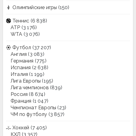
Олимпийские игры
(150)
Теннис
(6 838)
ATP
(3 176)
WTA
(3 076)
Футбол
(37 207)
Англия
(3 083)
Германия
(775)
Испания
(2 638)
Италия
(1 199)
Лига Европы
(195)
Лига чемпионов
(839)
Россия
(8 674)
Франция
(1 047)
Чемпионат Европы
(23)
ЧМ по футболу
(3 857)
Хоккей
(7 405)
КХЛ
(3 357)