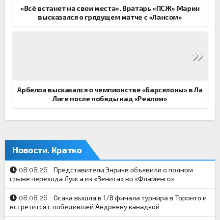
«Всё встанет на свои места». Вратарь «ПСЖ» Марин
высказался о грядущем матче с «Лансом»
Арбелоа высказался о чемпионстве «Барселоны» в Ла
Лиге после победы над «Реалом»
Новости. Кратко
Представители Энрике объявили о полном
08.08.26
срыве перехода Луиса из «Зенита» во «Фламенго»
Осака вышла в 1/8 финала турнира в Торонто и
08.08.26
встретится с победившей Андрееву канадкой