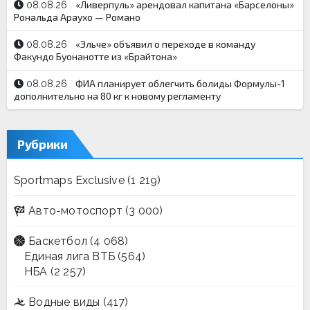
«Ливерпуль» арендовал капитана «Барселоны»
08.08.26
Рональда Араухо — Романо
«Эльче» объявил о переходе в команду
08.08.26
Факундо Буонанотте из «Брайтона»
ФИА планирует облегчить болиды Формулы-1
08.08.26
дополнительно на 80 кг к новому регламенту
Рубрики
Sportmaps Exclusive
(1 219)
Авто-мотоспорт
(3 000)
Баскетбол
(4 068)
Единая лига ВТБ
(564)
НБА
(2 257)
Водные виды
(417)