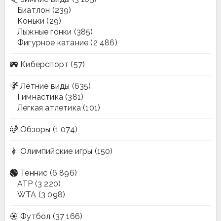
Биатлон
(239)
Коньки
(29)
Лыжные гонки
(385)
Фигурное катание
(2 486)
Киберспорт
(57)
Летние виды
(635)
Гимнастика
(381)
Легкая атлетика
(101)
Обзоры
(1 074)
Олимпийские игры
(150)
Теннис
(6 896)
ATP
(3 220)
WTA
(3 098)
Футбол
(37 166)