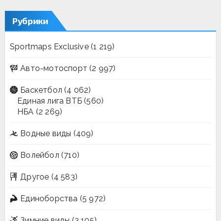
Рубрики
Sportmaps Exclusive
(1 219)
Авто-мотоспорт
(2 997)
Баскетбол
(4 062)
Единая лига ВТБ
(560)
НБА
(2 269)
Водные виды
(409)
Волейбол
(710)
Другое
(4 583)
Единоборства
(5 972)
Зимние виды
(3 105)