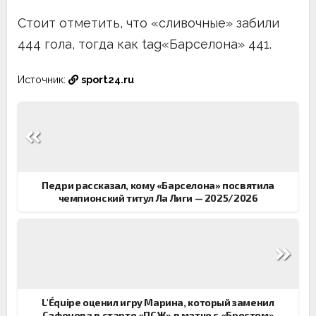
Стоит отметить, что «сливочные» забили
444 гола, тогда как tag«Барселона» 441.
Источник:
sport24.ru
Навигация
по
записям
Педри рассказал, кому «Барселона» посвятила
чемпионский титул Ла Лиги — 2025/2026
L'Équipe оценил игру Марина, который заменил
Сафонова в старте «ПСЖ» в матче с «Брестом»