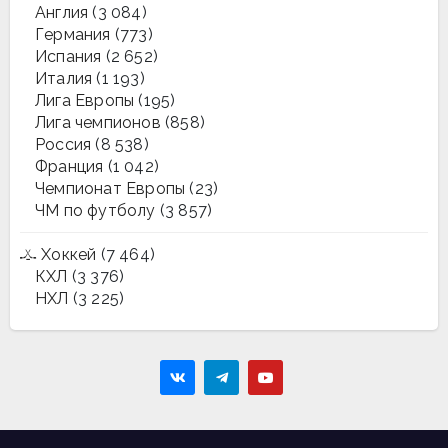
Англия
(3 084)
Германия
(773)
Испания
(2 652)
Италия
(1 193)
Лига Европы
(195)
Лига чемпионов
(858)
Россия
(8 538)
Франция
(1 042)
Чемпионат Европы
(23)
ЧМ по футболу
(3 857)
Хоккей
(7 464)
КХЛ
(3 376)
НХЛ
(3 225)