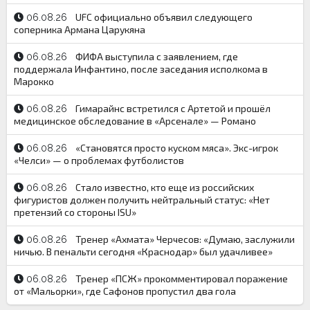
UFC официально объявил следующего
06.08.26
соперника Армана Царукяна
ФИФА выступила с заявлением, где
06.08.26
поддержала Инфантино, после заседания исполкома в
Марокко
Гимарайнс встретился с Артетой и прошёл
06.08.26
медицинское обследование в «Арсенале» — Романо
«Становятся просто куском мяса». Экс-игрок
06.08.26
«Челси» — о проблемах футболистов
Стало известно, кто еще из российских
06.08.26
фигуристов должен получить нейтральный статус: «Нет
претензий со стороны ISU»
Тренер «Ахмата» Черчесов: «Думаю, заслужили
06.08.26
ничью. В пенальти сегодня «Краснодар» был удачливее»
Тренер «ПСЖ» прокомментировал поражение
06.08.26
от «Мальорки», где Сафонов пропустил два гола