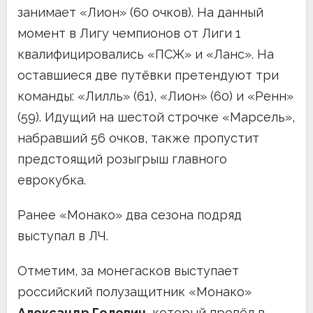
занимает «Лион» (60 очков). На данный
момент в Лигу чемпионов от Лиги 1
квалифицировались «ПСЖ» и «Ланс». На
оставшиеся две путёвки претендуют три
команды: «Лилль» (61), «Лион» (60) и «Ренн»
(59). Идущий на шестой строчке «Марсель»,
набравший 56 очков, также пропустит
предстоящий розыгрыш главного
еврокубка.
Ранее «Монако» два сезона подряд
выступал в ЛЧ.
Отметим, за монегасков выступает
российский полузащитник «Монако»
Александр Головин
, который провёл в