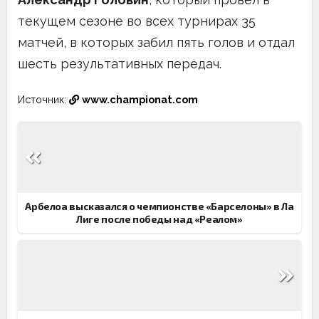
текущем сезоне во всех турнирах 35
матчей, в которых забил пять голов и отдал
шесть результативных передач.
Источник:
www.championat.com
Навигация
по
записям
Арбелоа высказался о чемпионстве «Барселоны» в Ла
Лиге после победы над «Реалом»