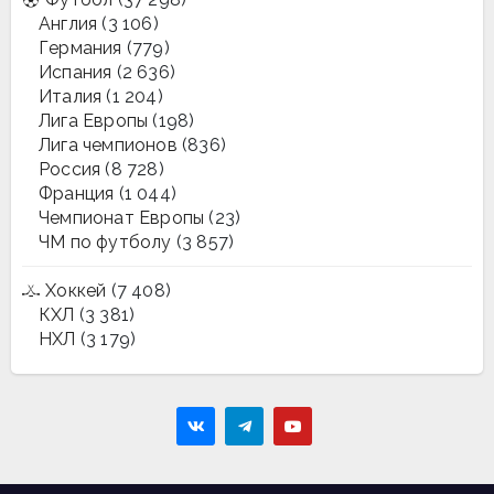
Англия
(3 106)
Германия
(779)
Испания
(2 636)
Италия
(1 204)
Лига Европы
(198)
Лига чемпионов
(836)
Россия
(8 728)
Франция
(1 044)
Чемпионат Европы
(23)
ЧМ по футболу
(3 857)
Хоккей
(7 408)
КХЛ
(3 381)
НХЛ
(3 179)