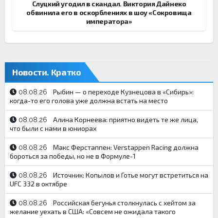
Слуцкий угодил в скандал. Виктория Дайнеко
обвинила его в оскорблениях в шоу «Сокровища
императора»
Новости. Кратко
Рыбин — о переходе Кузнецова в «Сибирь»:
08.08.26
когда-то его голова уже должна встать на место
Алина Корнеева: приятно видеть те же лица,
08.08.26
что были с нами в юниорах
Макс Ферстаппен: Verstappen Racing должна
08.08.26
бороться за победы, но не в Формуле-1
Источник: Копылов и Готье могут встретиться на
08.08.26
UFC 332 в октябре
Российская бегунья столкнулась с хейтом за
08.08.26
желание уехать в США: «Совсем не ожидала такого