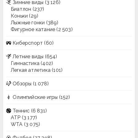
Зимние виды
(3 126)
Биатлон
(237)
Коньки
(29)
Лыжные гонки
(389)
Фигурное катание
(2 503)
Киберспорт
(60)
Летние виды
(654)
Гимнастика
(402)
Легкая атлетика
(101)
Обзоры
(1 078)
Олимпийские игры
(152)
Теннис
(6 831)
ATP
(3 177)
WTA
(3 075)
Футбол
(37 298)