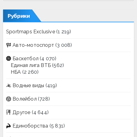
Рубрики
Sportmaps Exclusive
(1 219)
Авто-мотоспорт
(3 008)
Баскетбол
(4 070)
Единая лига ВТБ
(562)
НБА
(2 260)
Водные виды
(419)
Волейбол
(728)
Другое
(4 644)
Единоборства
(5 831)