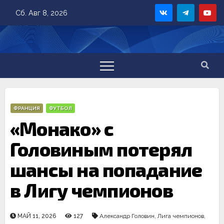
Skip
Сб. Авг 8, 2026
to
content
ФРАНЦИЯ
ФУТБОЛ
«Монако» с
Головиным потерял
шансы на попадание
в Лигу чемпионов
МАЙ 11, 2026
127
Александр Головин
,
Лига чемпионов
,