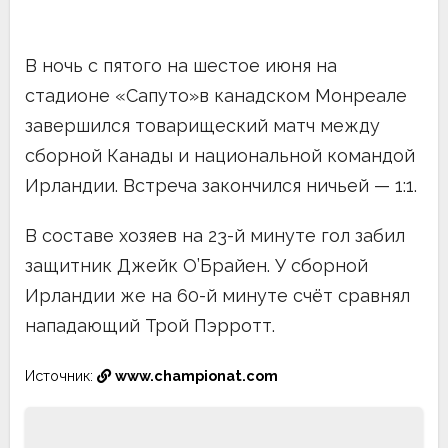
В ночь с пятого на шестое июня на
стадионе «Сапуто»в канадском Монреале
завершился товарищеский матч между
сборной Канады и национальной командой
Ирландии. Встреча закончился ничьей — 1:1.
В составе хозяев на 23-й минуте гол забил
защитник Джейк О’Брайен. У сборной
Ирландии же на 60-й минуте счёт сравнял
нападающий Трой Пэрротт.
Источник:
www.championat.com
Навигация