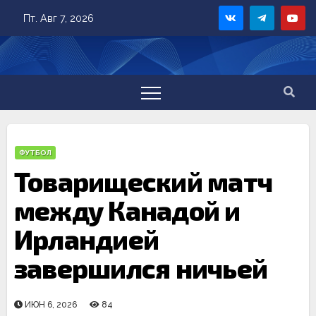
Skip
Пт. Авг 7, 2026
to
content
ФУТБОЛ
Товарищеский матч
между Канадой и
Ирландией
завершился ничьей
ИЮН 6, 2026
84