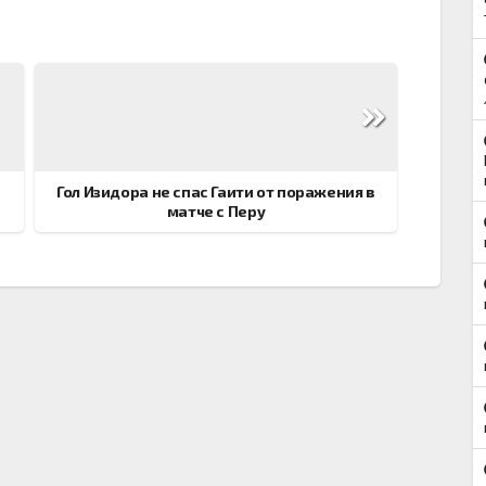
Гол Изидора не спас Гаити от поражения в
матче с Перу