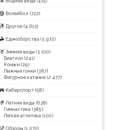
Водные виды
(415)
Волейбол
(722)
Другое
(4 613)
Единоборства
(5 972)
Зимние виды
(3 100)
Биатлон
(241)
Коньки
(29)
Лыжные гонки
(387)
Фигурное катание
(2 477)
Киберспорт
(58)
Летние виды
(638)
Гимнастика
(385)
Легкая атлетика
(100)
Обзоры
(1 075)