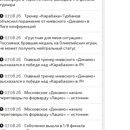
турнира
Тренер «Карабаха» Гурбанов
07.08.26
объяснил поражение от киевского «Динамо» в
Лиге конференций
«Грустная для меня ситуация».
07.08.26
Россиянка, бравшая медаль на Олимпийских играх,
не может получить нейтральный статус
Главный тренер киевского «Динамо»
07.08.26
высказался о победе над «Карабахом» в ЛЧ
Главный тренер киевского «Динамо»
07.08.26
высказался о победе над «Карабахом» в ЛЧ
Московское «Динамо» начало
07.08.26
переговоры по форварду «Лацио» — источник
Московское «Динамо» начало
07.08.26
переговоры по форварду «Лацио» — источник
Соболенко вышла в 1/8 финала
07.08.26