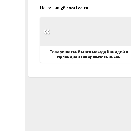
Источник:
sport24.ru
Навигация
по
записям
Товарищеский матч между Канадой и
Ирландией завершился ничьей