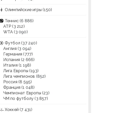
Олимпийские игры
(150)
Теннис
(6 886)
ATP
(3 212)
WTA
(3 090)
Футбол
(37 240)
Англия
(3 094)
Германия
(777)
Испания
(2 666)
Италия
(1 198)
Лига Европы
(193)
Лига чемпионов
(852)
Россия
(8 595)
Франция
(1 048)
Чемпионат Европы
(23)
ЧМ по футболу
(3 857)
Хоккей
(7 431)