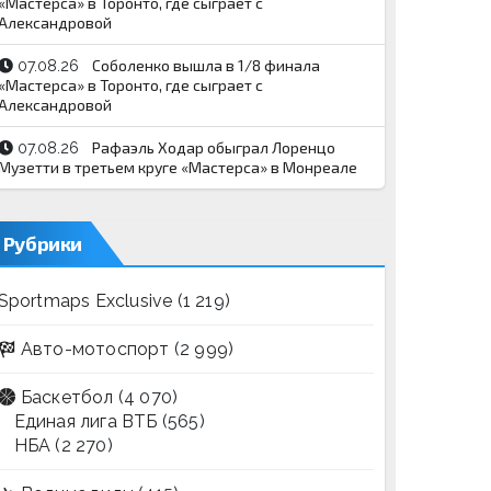
«Мастерса» в Торонто, где сыграет с
Александровой
Соболенко вышла в 1/8 финала
07.08.26
«Мастерса» в Торонто, где сыграет с
Александровой
Рафаэль Ходар обыграл Лоренцо
07.08.26
Музетти в третьем круге «Мастерса» в Монреале
Рубрики
Sportmaps Exclusive
(1 219)
Авто-мотоспорт
(2 999)
Баскетбол
(4 070)
Единая лига ВТБ
(565)
НБА
(2 270)