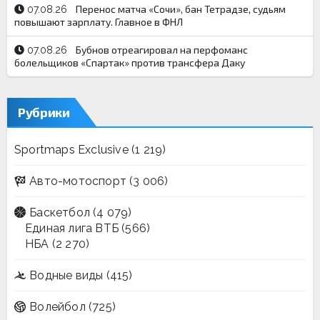
Перенос матча «Сочи», бан Тетрадзе, судьям
07.08.26
повышают зарплату. Главное в ФНЛ
Бубнов отреагировал на перфоманс
07.08.26
болельщиков «Спартак» против трансфера Даку
Рубрики
Sportmaps Exclusive
(1 219)
Авто-мотоспорт
(3 006)
Баскетбол
(4 079)
Единая лига ВТБ
(566)
НБА
(2 270)
Водные виды
(415)
Волейбол
(725)