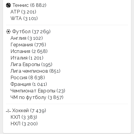
Теннис
(6 882)
ATP
(3 201)
WTA
(3 101)
Футбол
(37 269)
Англия
(3 102)
Германия
(776)
Испания
(2 658)
Италия
(1 201)
Лига Европы
(195)
Лига чемпионов
(851)
Россия
(8 638)
Франция
(1 041)
Чемпионат Европы
(23)
ЧМ по футболу
(3 857)
Хоккей
(7 439)
КХЛ
(3 383)
НХЛ
(3 200)