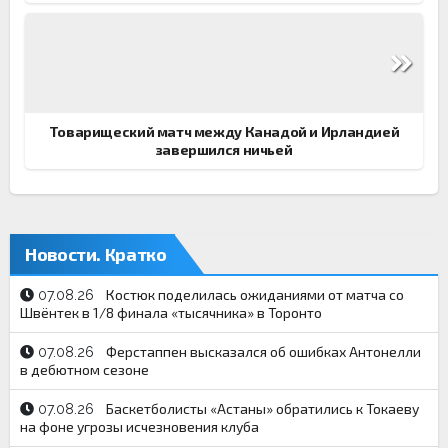
Товарищеский матч между Канадой и Ирландией
завершился ничьей
Новости. Кратко
Костюк поделилась ожиданиями от матча со
07.08.26
Швёнтек в 1/8 финала «тысячника» в Торонто
Ферстаппен высказался об ошибках Антонелли
07.08.26
в дебютном сезоне
Баскетболисты «Астаны» обратились к Токаеву
07.08.26
на фоне угрозы исчезновения клуба