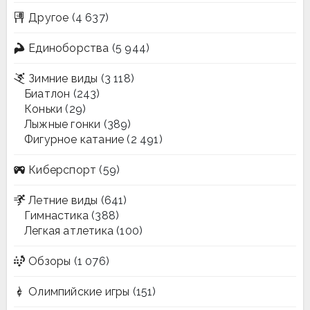
Другое
(4 637)
Единоборства
(5 944)
Зимние виды
(3 118)
Биатлон
(243)
Коньки
(29)
Лыжные гонки
(389)
Фигурное катание
(2 491)
Киберспорт
(59)
Летние виды
(641)
Гимнастика
(388)
Легкая атлетика
(100)
Обзоры
(1 076)
Олимпийские игры
(151)