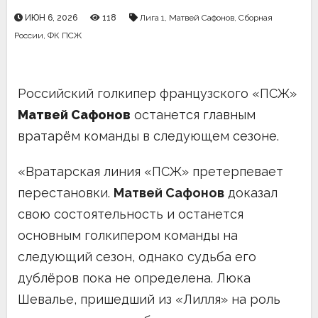
ИЮН 6, 2026
118
Лига 1
,
Матвей Сафонов
,
Сборная
России
,
ФК ПСЖ
Российский голкипер французского «ПСЖ»
Матвей Сафонов
останется главным
вратарём команды в следующем сезоне.
«Вратарская линия «ПСЖ» претерпевает
перестановки.
Матвей Сафонов
доказал
свою состоятельность и останется
основным голкипером команды на
следующий сезон, однако судьба его
дублёров пока не определена. Люка
Шевалье, пришедший из «Лилля» на роль