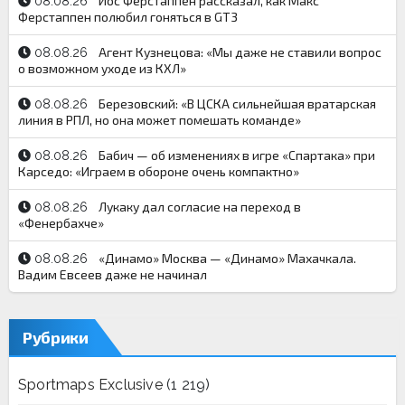
Йос Ферстаппен рассказал, как Макс
08.08.26
Ферстаппен полюбил гоняться в GT3
Агент Кузнецова: «Мы даже не ставили вопрос
08.08.26
о возможном уходе из КХЛ»
Березовский: «В ЦСКА сильнейшая вратарская
08.08.26
линия в РПЛ, но она может помешать команде»
Бабич — об изменениях в игре «Спартака» при
08.08.26
Карседо: «Играем в обороне очень компактно»
Лукаку дал согласие на переход в
08.08.26
«Фенербахче»
«Динамо» Москва — «Динамо» Махачкала.
08.08.26
Вадим Евсеев даже не начинал
Рубрики
Sportmaps Exclusive
(1 219)