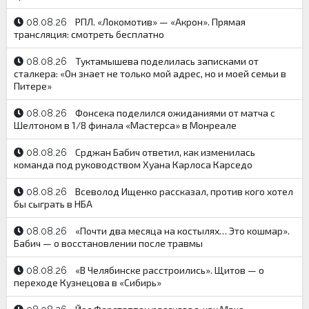
РПЛ. «Локомотив» — «Акрон». Прямая
08.08.26
трансляция: смотреть бесплатно
Туктамышева поделилась записками от
08.08.26
сталкера: «Он знает не только мой адрес, но и моей семьи в
Питере»
Фонсека поделился ожиданиями от матча с
08.08.26
Шелтоном в 1/8 финала «Мастерса» в Монреале
Срджан Бабич ответил, как изменилась
08.08.26
команда под руководством Хуана Карлоса Карседо
Всеволод Ищенко рассказал, против кого хотел
08.08.26
бы сыграть в НБА
«Почти два месяца на костылях… Это кошмар».
08.08.26
Бабич — о восстановлении после травмы
«В Челябинске расстроились». Щитов — о
08.08.26
переходе Кузнецова в «Сибирь»