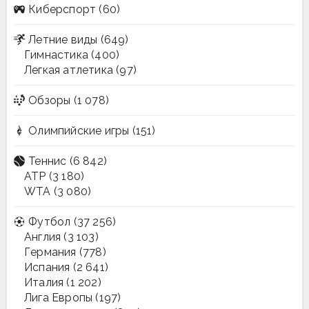
Киберспорт
(60)
Летние виды
(649)
Гимнастика
(400)
Легкая атлетика
(97)
Обзоры
(1 078)
Олимпийские игры
(151)
Теннис
(6 842)
ATP
(3 180)
WTA
(3 080)
Футбол
(37 256)
Англия
(3 103)
Германия
(778)
Испания
(2 641)
Италия
(1 202)
Лига Европы
(197)