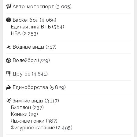
Авто-мотоспорт
(3 005)
Баскетбол
(4 065)
Единая лига ВТБ
(564)
НБА
(2 253)
Водные виды
(417)
Волейбол
(729)
Другое
(4 641)
Единоборства
(5 829)
Зимние виды
(3 117)
Биатлон
(237)
Коньки
(29)
Лыжные гонки
(387)
Фигурное катание
(2 495)