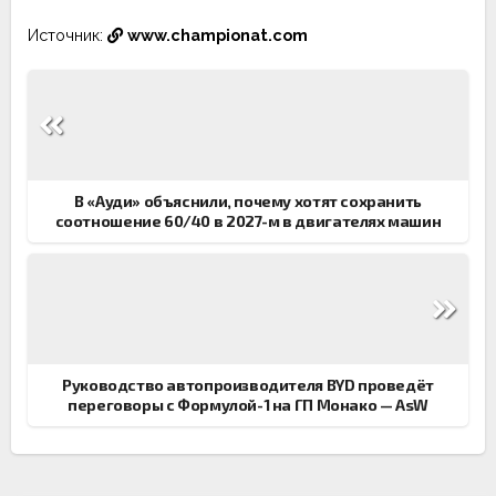
Источник:
www.championat.com
Навигация
по
записям
В «Ауди» объяснили, почему хотят сохранить
соотношение 60/40 в 2027-м в двигателях машин
Руководство автопроизводителя BYD проведёт
переговоры с Формулой-1 на ГП Монако — AsW