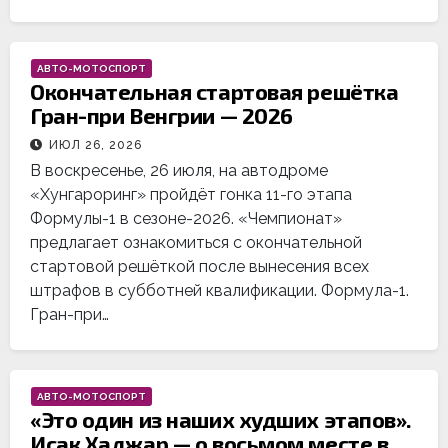
АВТО-МОТОСПОРТ
Окончательная стартовая решётка
Гран-при Венгрии — 2026
ИЮЛ 26, 2026
В воскресенье, 26 июля, на автодроме
«Хунгароринг» пройдёт гонка 11-го этапа
Формулы-1 в сезоне-2026. «Чемпионат»
предлагает ознакомиться с окончательной
стартовой решёткой после вынесения всех
штрафов в субботней квалификации. Формула-1.
Гран-при…
АВТО-МОТОСПОРТ
«Это один из наших худших этапов».
Исак Хаджар — о восьмом месте в