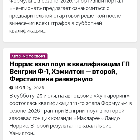
Формулы-1 в сезоне-2026. Спортивный портал
«Чемпионат» предлагает ознакомиться с
предварительной стартовой решёткой после
вынесения всех штрафов в субботней
квалификации.…
АВТО-МОТОСПОРТ
Норрис взял поул в квалификации ГП
Венгрии Ф-1, Хэмилтон — второй,
Ферстаппена развернуло
ИЮЛ 25, 2026
В субботу, 25 июля, на автодроме «Хунгароринг»
состоялась квалификация 11-го этапа Формулы-1 в
сезоне-2026 Гран-при Венгрии, поул в которой
завоевал гонщик команды «Макларен» Ландо
Норрис. Второй результат показал Льюис
Хэмилтон…