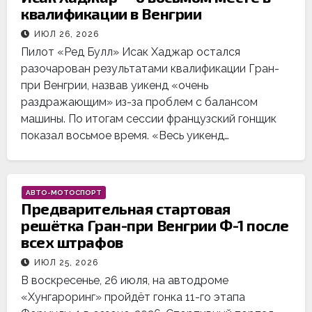
квалификации в Венгрии
ИЮЛ 26, 2026
Пилот «Ред Булл» Исак Хаджар остался
разочарован результатами квалификации Гран-
при Венгрии, назвав уикенд «очень
раздражающим» из-за проблем с балансом
машины. По итогам сессии французский гонщик
показал восьмое время. «Весь уикенд…
АВТО-МОТОСПОРТ
Предварительная стартовая
решётка Гран-при Венгрии Ф-1 после
всех штрафов
ИЮЛ 25, 2026
В воскресенье, 26 июля, на автодроме
«Хунгароринг» пройдёт гонка 11-го этапа