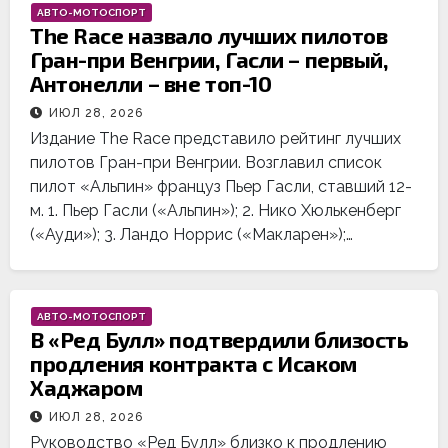
АВТО-МОТОСПОРТ
The Race назвало лучших пилотов
Гран-при Венгрии, Гасли – первый,
Антонелли – вне топ-10
ИЮЛ 28, 2026
Издание The Race представило рейтинг лучших
пилотов Гран-при Венгрии. Возглавил список
пилот «Альпин» француз Пьер Гасли, ставший 12-
м. 1. Пьер Гасли («Альпин»); 2. Нико Хюлькенберг
(«Ауди»); 3. Ландо Норрис («Макларен»);…
АВТО-МОТОСПОРТ
В «Ред Булл» подтвердили близость
продления контракта с Исаком
Хаджаром
ИЮЛ 28, 2026
Руководство «Ред Булл» близко к продлению