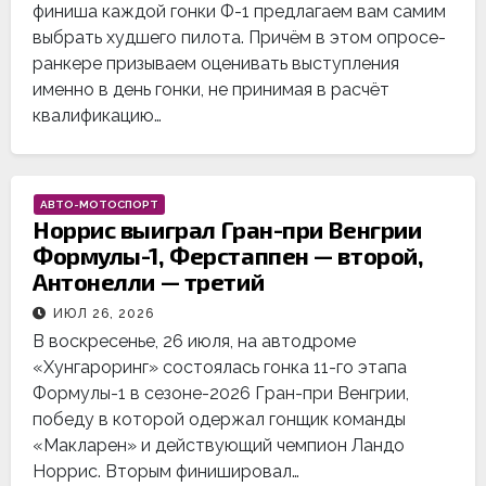
финиша каждой гонки Ф-1 предлагаем вам самим
выбрать худшего пилота. Причём в этом опросе-
ранкере призываем оценивать выступления
именно в день гонки, не принимая в расчёт
квалификацию…
АВТО-МОТОСПОРТ
Норрис выиграл Гран-при Венгрии
Формулы-1, Ферстаппен — второй,
Антонелли — третий
ИЮЛ 26, 2026
В воскресенье, 26 июля, на автодроме
«Хунгароринг» состоялась гонка 11-го этапа
Формулы-1 в сезоне-2026 Гран-при Венгрии,
победу в которой одержал гонщик команды
«Макларен» и действующий чемпион Ландо
Норрис. Вторым финишировал…