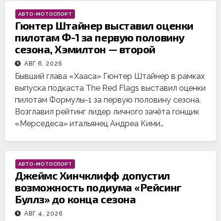
АВТО-МОТОСПОРТ
Гюнтер Штайнер выставил оценки
пилотам Ф-1 за первую половину
сезона, Хэмилтон — второй
АВГ 6, 2026
Бывший глава «Хааса» Гюнтер Штайнер в рамках
выпуска подкаста The Red Flags выставил оценки
пилотам Формулы-1 за первую половину сезона.
Возглавил рейтинг лидер личного зачёта гонщик
«Мерседеса» итальянец Андреа Кими…
АВТО-МОТОСПОРТ
Джеймс Хинчклифф допустил
возможность подиума «Рейсинг
Буллз» до конца сезона
АВГ 4, 2026