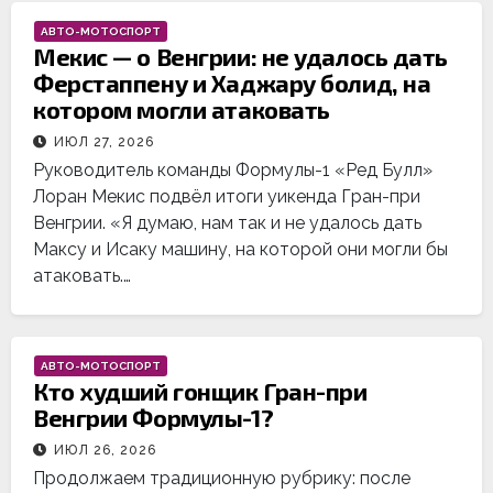
АВТО-МОТОСПОРТ
Мекис — о Венгрии: не удалось дать
Ферстаппену и Хаджару болид, на
котором могли атаковать
ИЮЛ 27, 2026
Руководитель команды Формулы-1 «Ред Булл»
Лоран Мекис подвёл итоги уикенда Гран-при
Венгрии. «Я думаю, нам так и не удалось дать
Максу и Исаку машину, на которой они могли бы
атаковать.…
АВТО-МОТОСПОРТ
Кто худший гонщик Гран-при
Венгрии Формулы-1?
ИЮЛ 26, 2026
Продолжаем традиционную рубрику: после