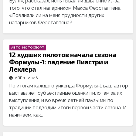
Булл», рассказал, испытывал ли давление из-за
того, что стал напарником Макса Ферстаппена.
«Повлияли ли на меня трудности других
напарников Ферстаппена?…
АВТО-МОТОСПОРТ
12 худших пилотов начала сезона
Формулы-1: падение Пиастри и
Леклера
АВГ 1, 2026
По итогам каждого уикенда Формулы-1 ваш автор
выставляет субъективные оценки пилотам за их
выступления, и во время летней паузы мы по
традиции подводим итоги первой части сезона. И
начинаем, как…