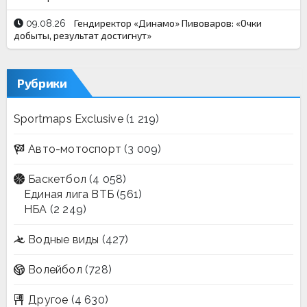
Гендиректор «Динамо» Пивоваров: «Очки
09.08.26
добыты, результат достигнут»
Рубрики
Sportmaps Exclusive
(1 219)
Авто-мотоспорт
(3 009)
Баскетбол
(4 058)
Единая лига ВТБ
(561)
НБА
(2 249)
Водные виды
(427)
Волейбол
(728)
Другое
(4 630)