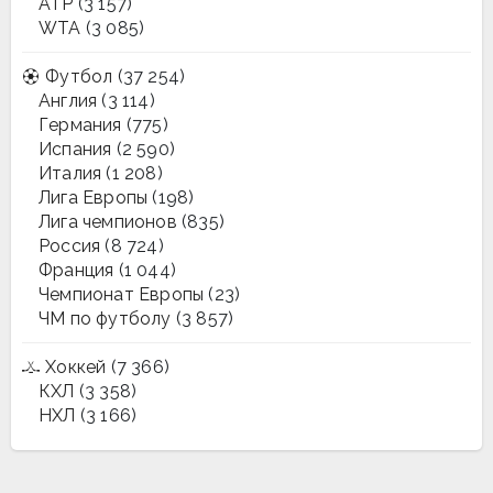
ATP
(3 157)
WTA
(3 085)
Футбол
(37 254)
Англия
(3 114)
Германия
(775)
Испания
(2 590)
Италия
(1 208)
Лига Европы
(198)
Лига чемпионов
(835)
Россия
(8 724)
Франция
(1 044)
Чемпионат Европы
(23)
ЧМ по футболу
(3 857)
Хоккей
(7 366)
КХЛ
(3 358)
НХЛ
(3 166)