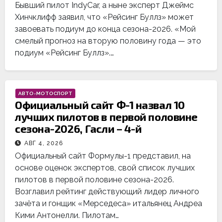
Бывший пилот IndyCar, а ныне эксперт Джеймс
Хинчклифф заявил, что «Рейсинг Буллз» может
завоевать подиум до конца сезона-2026. «Мой
смелый прогноз на вторую половину года — это
подиум «Рейсинг Буллз».…
АВТО-МОТОСПОРТ
Официальный сайт Ф-1 назвал 10
лучших пилотов в первой половине
сезона-2026, Гасли – 4-й
АВГ 4, 2026
Официальный сайт Формулы-1 представил, на
основе оценок экспертов, свой список лучших
пилотов в первой половине сезона-2026.
Возглавил рейтинг действующий лидер личного
зачёта и гонщик «Мерседеса» итальянец Андреа
Кими Антонелли. Пилотам…