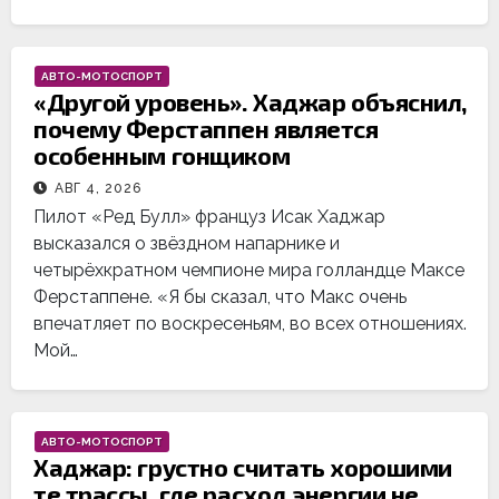
АВТО-МОТОСПОРТ
«Другой уровень». Хаджар объяснил,
почему Ферстаппен является
особенным гонщиком
АВГ 4, 2026
Пилот «Ред Булл» француз Исак Хаджар
высказался о звёздном напарнике и
четырёхкратном чемпионе мира голландце Максе
Ферстаппене. «Я бы сказал, что Макс очень
впечатляет по воскресеньям, во всех отношениях.
Мой…
АВТО-МОТОСПОРТ
Хаджар: грустно считать хорошими
те трассы, где расход энергии не