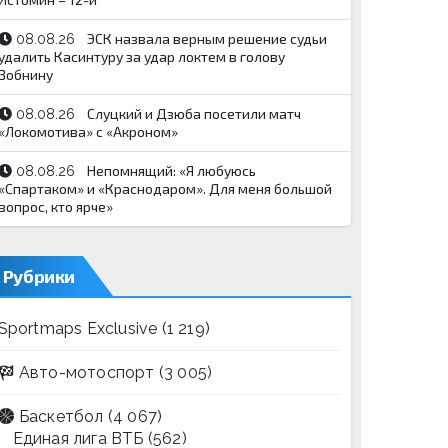
ЭСК назвала верным решение судьи
08.08.26
удалить Касинтуру за удар локтем в голову
Зобнину
Слуцкий и Дзюба посетили матч
08.08.26
«Локомотива» с «Акроном»
Непомнящий: «Я любуюсь
08.08.26
«Спартаком» и «Краснодаром». Для меня большой
вопрос, кто ярче»
Рубрики
Sportmaps Exclusive
(1 219)
Авто-мотоспорт
(3 005)
Баскетбол
(4 067)
Единая лига ВТБ
(562)