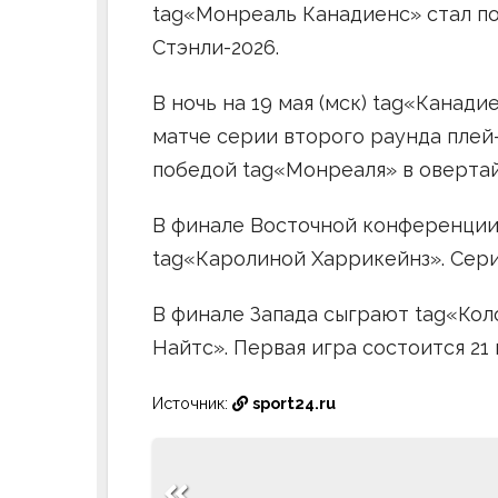
tag«Монреаль Канадиенс» стал п
Стэнли-2026.
В ночь на 19 мая (мск) tag«Канад
матче серии второго раунда плей
победой tag«Монреаля» в овертай
В финале Восточной конференции
tag«Каролиной Харрикейнз». Серия
В финале Запада сыграют tag«Кол
Найтс». Первая игра состоится 21 
Источник:
sport24.ru
Навигация
по