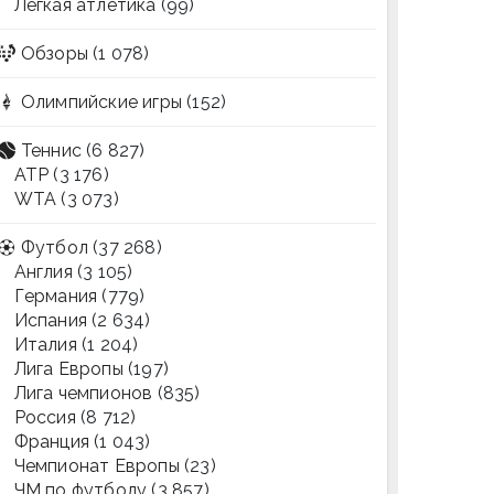
Легкая атлетика
(99)
Обзоры
(1 078)
Олимпийские игры
(152)
Теннис
(6 827)
ATP
(3 176)
WTA
(3 073)
Футбол
(37 268)
Англия
(3 105)
Германия
(779)
Испания
(2 634)
Италия
(1 204)
Лига Европы
(197)
Лига чемпионов
(835)
Россия
(8 712)
Франция
(1 043)
Чемпионат Европы
(23)
ЧМ по футболу
(3 857)