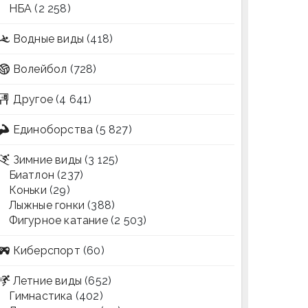
НБА
(2 258)
Водные виды
(418)
Волейбол
(728)
Другое
(4 641)
Единоборства
(5 827)
Зимние виды
(3 125)
Биатлон
(237)
Коньки
(29)
Лыжные гонки
(388)
Фигурное катание
(2 503)
Киберспорт
(60)
Летние виды
(652)
Гимнастика
(402)