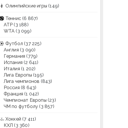
Олимпийские игры
(149)
Теннис
(6 867)
ATP
(3 188)
WTA
(3 099)
Футбол
(37 225)
Англия
(3 090)
Германия
(779)
Испания
(2 641)
Италия
(1 202)
Лига Европы
(195)
Лига чемпионов
(843)
Россия
(8 643)
Франция
(1 042)
Чемпионат Европы
(23)
ЧМ по футболу
(3 857)
Хоккей
(7 411)
КХЛ
(3 360)