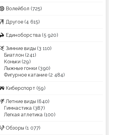
Волейбол
(725)
Другое
(4 615)
Единоборства
(5 920)
Зимние виды
(3 110)
Биатлон
(241)
Коньки
(29)
Лыжные гонки
(390)
Фигурное катание
(2 484)
Киберспорт
(59)
Летние виды
(640)
Гимнастика
(387)
Легкая атлетика
(100)
Обзоры
(1 077)