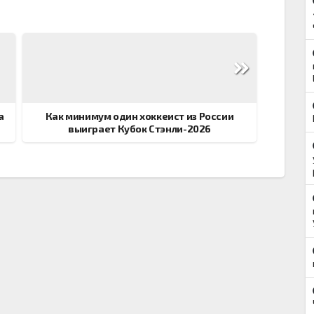
а
Как минимум один хоккеист из России
выиграет Кубок Стэнли-2026