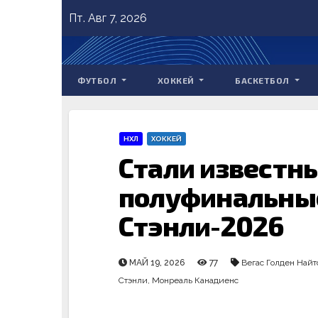
Skip
Пт. Авг 7, 2026
to
content
ФУТБОЛ
ХОККЕЙ
БАСКЕТБОЛ
НХЛ
ХОККЕЙ
Стали известн
полуфинальные
Стэнли-2026
МАЙ 19, 2026
77
Вегас Голден Найт
Стэнли
,
Монреаль Канадиенс