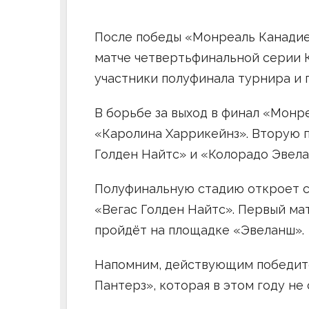
После победы «Монреаль Канадие
матче четвертьфинальной серии 
участники полуфинала турнира и 
В борьбе за выход в финал «Монр
«Каролина Харрикейнз». Вторую 
Голден Найтс» и «Колорадо Эвела
Полуфинальную стадию откроет 
«Вегас Голден Найтс». Первый мат
пройдёт на площадке «Эвеланш».
Напомним, действующим победите
Пантерз», которая в этом году не