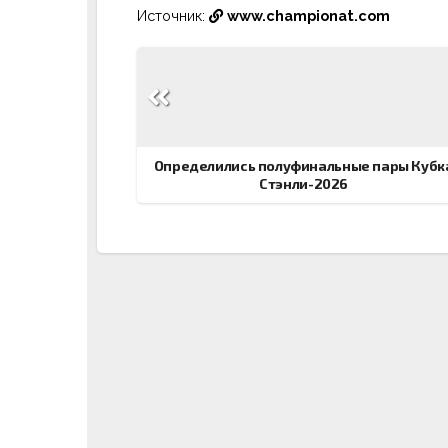
Источник:
www.championat.com
Навигация
по
записям
Определились полуфинальные пары Кубк
Стэнли-2026