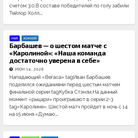
счетом 3:0.В составе победителей по голу забили
Тейлор Холл,…
НХЛ
ХОККЕЙ
Барбашев — о шестом матче с
«Каролиной»: «Наша команда
достаточно уверена в себе»
ИЮН 14, 2026
Нападающий «Вегаса» tagИван Барбашев
поделился ожиданиями перед шестым матчем
финальной серии tagКубка Стэнли.На данный
момент «рыцари» проигрывают в серии 2-3
tag«Каролине». Шестой матч пройдет в ночь с 14
на 15 июня.«Думаю,…