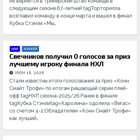
не вернется в тренерский штаб команды в
следующем сезоне.67-летний tagТорторелла
возглавил команду в конце марта и вышел в финал
Кубка Стэнли.«Мы…
НХЛ
ХОККЕЙ
Свечников получил 0 голосов за приз
лучшему игроку финала НХЛ
ИЮН 16, 2026
Стали известны итоги голосования за приз «Конн
Смайт Трофи» по итогам решающей серии плей-
офф tagНХЛ сезона-2025/26.Ранее в финале
tagКубка Стэнлиtag«Каролина» одолела «Вегас»
со счетом 4-2.Обладателем «Конн Смайт Трофи»
как лучший…