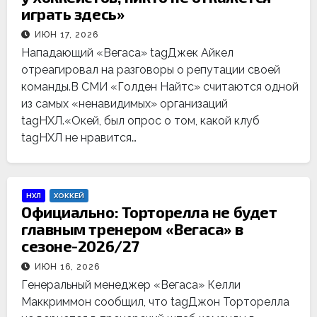
играть здесь»
ИЮН 17, 2026
Нападающий «Вегаса» tagДжек Айкел
отреагировал на разговоры о репутации своей
команды.В СМИ «Голден Найтс» считаются одной
из самых «ненавидимых» организаций
tagНХЛ.«Окей, был опрос о том, какой клуб
tagНХЛ не нравится…
НХЛ
ХОККЕЙ
Официально: Торторелла не будет
главным тренером «Вегаса» в
сезоне-2026/27
ИЮН 16, 2026
Генеральный менеджер «Вегаса» Келли
Маккриммон сообщил, что tagДжон Торторелла