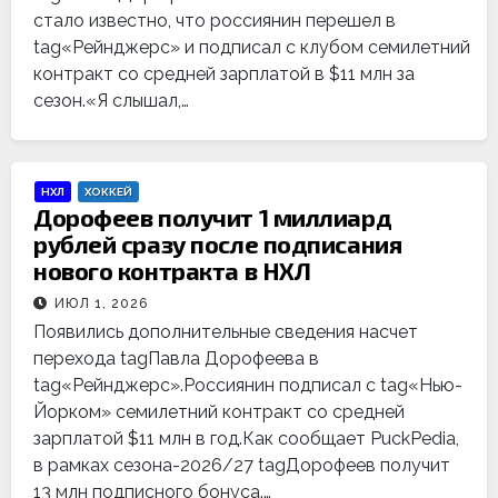
стало известно, что россиянин перешел в
tag«Рейнджерс» и подписал с клубом семилетний
контракт со средней зарплатой в $11 млн за
сезон.«Я слышал,…
НХЛ
ХОККЕЙ
Дорофеев получит 1 миллиард
рублей сразу после подписания
нового контракта в НХЛ
ИЮЛ 1, 2026
Появились дополнительные сведения насчет
перехода tagПавла Дорофеева в
tag«Рейнджерс».Россиянин подписал с tag«Нью-
Йорком» семилетний контракт со средней
зарплатой $11 млн в год.Как сообщает PuckPedia,
в рамках сезона-2026/27 tagДорофеев получит
13 млн подписного бонуса.…