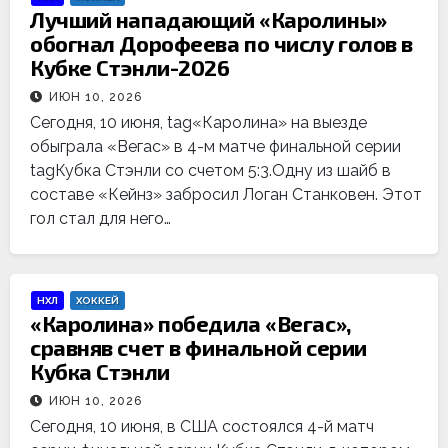
Лучший нападающий «Каролины»
обогнал Дорофеева по числу голов в
Кубке Стэнли-2026
ИЮН 10, 2026
Сегодня, 10 июня, tag«Каролина» на выезде
обыграла «Вегас» в 4-м матче финальной серии
tagКубка Стэнли со счетом 5:3.Одну из шайб в
составе «Кейнз» забросил Логан Станковен. Этот
гол стал для него…
НХЛ
ХОККЕЙ
«Каролина» победила «Вегас»,
сравняв счет в финальной серии
Кубка Стэнли
ИЮН 10, 2026
Сегодня, 10 июня, в США состоялся 4-й матч