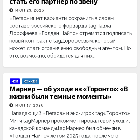
стать его партнер по звену
ИЮН 23, 2026
«Вегас» ищет варианты сохранить в своем
составе российского форварда tagПавла
Дорофеева.«Голден Найтс» стремятся подписать
новый контракт с tagДорофеевым, который
может стать ограниченно свободным агентом. Но
это, возможно, обойдется для них…
НХЛ
ХОККЕЙ
Марнер — об уходе из «Торонто»: «В
жизни были темные моменты»
ИЮН 17, 2026
Нападающий «Вегаса» и экс-игрок tag«Торонто»
Митч tagМарнер прокомментировал свой уход из
канадской команды.tagМарнер был обменян в
«Голден Найтс» летом 2025 года, после чего