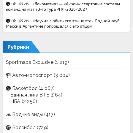
«Локомотив» — «Акрон»: стартовые составы
08.08.26
команд на матч 3-го тура РПЛ-2026/2027
«Научил любить его эти цвета». Родной клуб
08.08.26
Месси в Аргентине попрощался с его отцом
Рубрики
Sportmaps Exclusive
(1 219)
Авто-мотоспорт
(3 004)
Баскетбол
(4 067)
Единая лига ВТБ
(564)
НБА
(2 256)
Водные виды
(417)
Волейбол
(729)