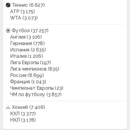
Теннис
(6 827)
ATP
(3 175)
WTA
(3 073)
Футбол
(37 257)
Англия
(3 106)
Германия
(778)
Испания
(2 635)
Италия
(1 206)
Лига Европы
(197)
Лига чемпионов
(835)
Россия
(8 699)
Франция
(1 043)
Чемпионат Европы
(23)
ЧМ по футболу
(3 857)
Хоккей
(7 406)
КХЛ
(3 377)
НХЛ
(3 178)