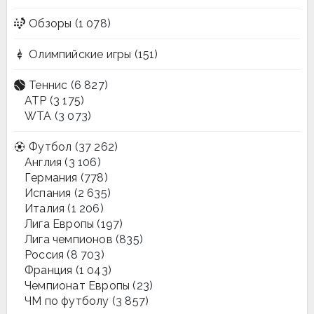
Обзоры
(1 078)
Олимпийские игры
(151)
Теннис
(6 827)
ATP
(3 175)
WTA
(3 073)
Футбол
(37 262)
Англия
(3 106)
Германия
(778)
Испания
(2 635)
Италия
(1 206)
Лига Европы
(197)
Лига чемпионов
(835)
Россия
(8 703)
Франция
(1 043)
Чемпионат Европы
(23)
ЧМ по футболу
(3 857)