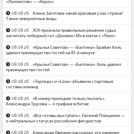
«Локомотив» — «Акрон»
Алина Загитова: какая красивая у нас страна!
08.08.26
Такие невероятные виды
ЭСК признала правильным решение судьи
08.08.26
засчитать победный гол «Динамо» Мх в матче с «Локо»
«Крылья Советов» — «Балтика»: Брайан Хиль
08.08.26
удвоил преимущество гостей на 81-й минуте
«Крылья Советов» — «Балтика»: Хиль удвоил
08.08.26
преимущество гостей
«Торпедо» и «Сочи» объявили стартовые
08.08.26
составы команд
«В номер приходим только поспать».
08.08.26
Александра Трусова — о графике в Китае
«Все готовы выступать». Евгений Плющенко —
08.08.26
о нейтральных статусах российских фигуристов
Александр Овечкин рассказал, что намерен
08.08.26