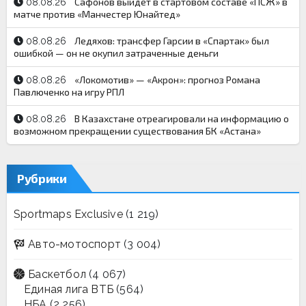
Сафонов выйдет в стартовом составе «ПСЖ» в
08.08.26
матче против «Манчестер Юнайтед»
Ледяхов: трансфер Гарсии в «Спартак» был
08.08.26
ошибкой — он не окупил затраченные деньги
«Локомотив» — «Акрон»: прогноз Романа
08.08.26
Павлюченко на игру РПЛ
В Казахстане отреагировали на информацию о
08.08.26
возможном прекращении существования БК «Астана»
Рубрики
Sportmaps Exclusive
(1 219)
Авто-мотоспорт
(3 004)
Баскетбол
(4 067)
Единая лига ВТБ
(564)
НБА
(2 256)