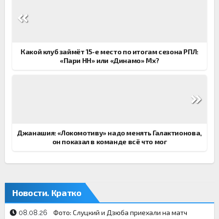
Навигация
по
записям
Какой клуб займёт 15-е место по итогам сезона РПЛ:
«Пари НН» или «Динамо» Мх?
Джанашия: «Локомотиву» надо менять Галактионова,
он показал в команде всё что мог
Новости. Кратко
Фото: Слуцкий и Дзюба приехали на матч
08.08.26