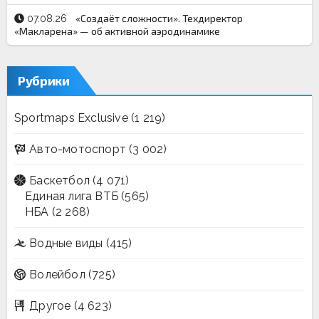
«Создаёт сложности». Техдиректор
07.08.26
«Макларена» — об активной аэродинамике
Рубрики
Sportmaps Exclusive
(1 219)
Авто-мотоспорт
(3 002)
Баскетбол
(4 071)
Единая лига ВТБ
(565)
НБА
(2 268)
Водные виды
(415)
Волейбол
(725)
Другое
(4 623)