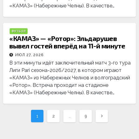
«КАМАЗ» (Набережные Челны). В качестве…
ФУТБОЛ
«КАМАЗ» — «Ротор»: Эльдарушев
вывел гостей вперёд на 11-й минуте
ИЮЛ 27, 2026
В эти минуты идёт заключительный матч 3-го тура
Лиги Pari сезона-2026/2027, в котором играют
«КАМАЗ» из Набережных Челнов и волгоградский
«Ротор». Встреча проходит на стадионе
«КАМАЗ» (Набережные Челны). В качестве…
Навигация
1
2
…
9
по
записям