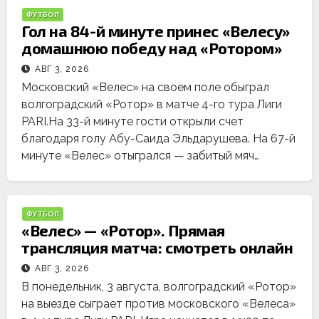
ФУТБОЛ
Гол на 84-й минуте принес «Велесу»
домашнюю победу над «Ротором»
АВГ 3, 2026
Московский «Велес» на своем поле обыграл
волгоградский «Ротор» в матче 4-го тура Лиги
PARI.На 33-й минуте гости открыли счет
благодаря голу Абу-Саида Эльдарушева. На 67-й
минуте «Велес» отыгрался — забитый мяч…
ФУТБОЛ
«Велес» — «Ротор». Прямая
трансляция матча: смотреть онлайн
АВГ 3, 2026
В понедельник, 3 августа, волгоградский «Ротор»
на выезде сыграет против московского «Велеса»