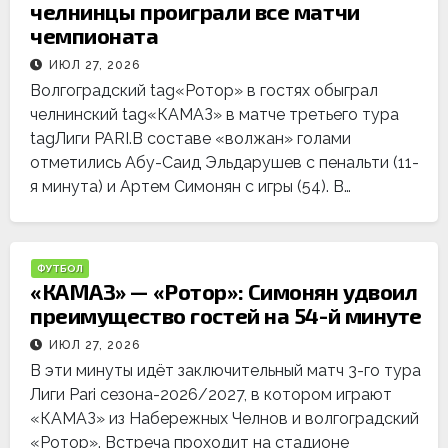
челнинцы проиграли все матчи
чемпионата
ИЮЛ 27, 2026
Волгоградский tag«Ротор» в гостях обыграл
челнинский tag«КАМАЗ» в матче третьего тура
tagЛиги PARI.В составе «волжан» голами
отметились Абу-Саид Эльдарушев с пенальти (11-
я минута) и Артем Симонян с игры (54). В…
ФУТБОЛ
«КАМАЗ» — «Ротор»: Симонян удвоил
преимущество гостей на 54-й минуте
ИЮЛ 27, 2026
В эти минуты идёт заключительный матч 3-го тура
Лиги Pari сезона-2026/2027, в котором играют
«КАМАЗ» из Набережных Челнов и волгоградский
«Ротор». Встреча проходит на стадионе