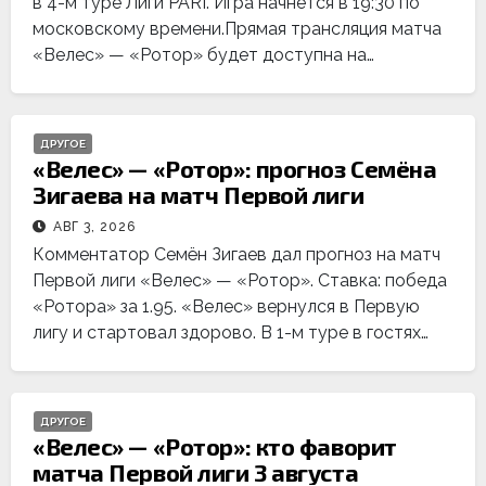
в 4-м туре Лиги PARI. Игра начнется в 19:30 по
московскому времени.Прямая трансляция матча
«Велес» — «Ротор» будет доступна на…
ДРУГОЕ
«Велес» — «Ротор»: прогноз Семёна
Зигаева на матч Первой лиги
АВГ 3, 2026
Комментатор Семён Зигаев дал прогноз на матч
Первой лиги «Велес» — «Ротор». Ставка: победа
«Ротора» за 1.95. «Велес» вернулся в Первую
лигу и стартовал здорово. В 1-м туре в гостях…
ДРУГОЕ
«Велес» — «Ротор»: кто фаворит
матча Первой лиги 3 августа