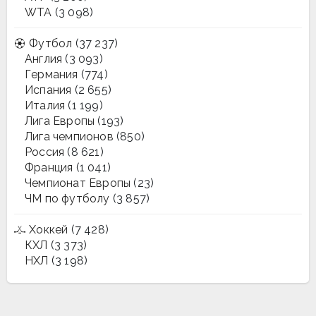
WTA
(3 098)
Футбол
(37 237)
Англия
(3 093)
Германия
(774)
Испания
(2 655)
Италия
(1 199)
Лига Европы
(193)
Лига чемпионов
(850)
Россия
(8 621)
Франция
(1 041)
Чемпионат Европы
(23)
ЧМ по футболу
(3 857)
Хоккей
(7 428)
КХЛ
(3 373)
НХЛ
(3 198)