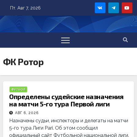
Skip
Пт. Авг 7, 2026
to
content
ФК Ротор
ФУТБОЛ
Определены судейские назначения
на матчи 5-го тура Первой лиги
АВГ 6, 2026
Назначены судьи, инспекторы и делегаты на матчи
5-го тура Лиги Pari. Об этом сообщил
официальный сайт Футбольной национальной лиги.