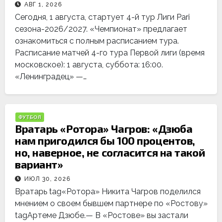
АВГ 1, 2026
Сегодня, 1 августа, стартует 4-й тур Лиги Pari
сезона-2026/2027. «Чемпионат» предлагает
ознакомиться с полным расписанием тура.
Расписание матчей 4-го тура Первой лиги (время
московское): 1 августа, суббота: 16:00.
«Ленинградец» —…
ФУТБОЛ
Вратарь «Ротора» Чагров: «Дзюба
нам пригодился бы 100 процентов,
но, наверное, не согласится на такой
вариант»
ИЮЛ 30, 2026
Вратарь tag«Ротора» Никита Чагров поделился
мнением о своем бывшем партнере по «Ростову»
tagАртеме Дзюбе.— В «Ростове» вы застали