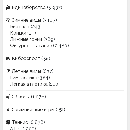
Единоборства
(5 937)
Зимние виды
(3 107)
Биатлон
(243)
Коньки
(29)
Лыжные гонки
(389)
Фигурное катание
(2 480)
Киберспорт
(58)
Летние виды
(637)
Гимнастика
(384)
Легкая атлетика
(100)
Обзоры
(1 076)
Олимпийские игры
(151)
Теннис
(6 878)
ATP
(3 200)