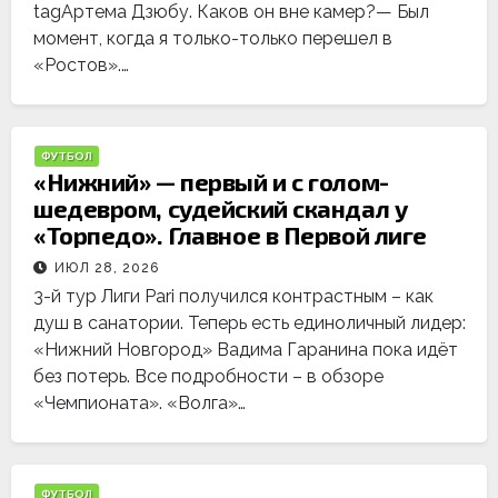
tagАртема Дзюбу. Каков он вне камер?— Был
момент, когда я только-только перешел в
«Ростов».…
ФУТБОЛ
«Нижний» — первый и с голом-
шедевром, судейский скандал у
«Торпедо». Главное в Первой лиге
ИЮЛ 28, 2026
3-й тур Лиги Pari получился контрастным – как
душ в санатории. Теперь есть единоличный лидер:
«Нижний Новгород» Вадима Гаранина пока идёт
без потерь. Все подробности – в обзоре
«Чемпионата». «Волга»…
ФУТБОЛ