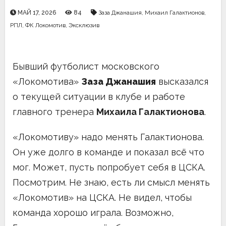
МАЙ 17, 2026
84
Заза Джанашия
,
Михаил Галактионов
,
РПЛ
,
ФК Локомотив
,
Эксклюзив
Бывший футболист московского
«Локомотива»
Заза Джанашия
высказался
о текущей ситуации в клубе и работе
главного тренера
Михаила Галактионова
.
«Локомотиву» надо менять Галактионова.
Он уже долго в команде и показал всё что
мог. Может, пусть попробует себя в ЦСКА.
Посмотрим. Не знаю, есть ли смысл менять
«Локомотив» на ЦСКА. Не видел, чтобы
команда хорошо играла. Возможно,