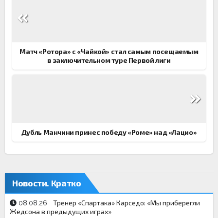
Навигация
по
записям
Матч «Ротора» с «Чайкой» стал самым посещаемым
в заключительном туре Первой лиги
Дубль Манчини принес победу «Роме» над «Лацио»
Новости. Кратко
Тренер «Спартака» Карседо: «Мы приберегли
08.08.26
Жедсона в предыдущих играх»