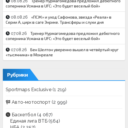
Тренер Нурмагомедова предложил дебютного
08.08.26
соперника Усмана в UFC: «Это будет веселый бой»
«ПСЖ» и уход Сафонова, звезда «Реала» в
08.08.26
Серии А, цирк в саге Энрике. Трансферы и слухи дня
Тренер Нурмагомедова предложил дебютного
07.08.26
соперника Усмана в UFC: «Это будет веселый бой»
Бен Шелтон уверенно вышел в четвёртый круг
07.08.26
«тысячника» в Монреале
Рубрики
Sportmaps Exclusive
(1 219)
Авто-мотоспорт
(2 999)
Баскетбол
(4 067)
Единая лига ВТБ
(564)
НБА
(2 257)