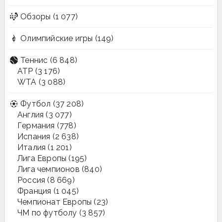
Обзоры
(1 077)
Олимпийские игры
(149)
Теннис
(6 848)
ATP
(3 176)
WTA
(3 088)
Футбол
(37 208)
Англия
(3 077)
Германия
(778)
Испания
(2 638)
Италия
(1 201)
Лига Европы
(195)
Лига чемпионов
(840)
Россия
(8 669)
Франция
(1 045)
Чемпионат Европы
(23)
ЧМ по футболу
(3 857)