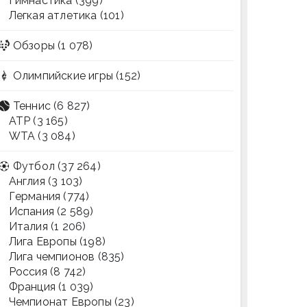
Гимнастика
(399)
Легкая атлетика
(101)
Обзоры
(1 078)
Олимпийские игры
(152)
Теннис
(6 827)
ATP
(3 165)
WTA
(3 084)
Футбол
(37 264)
Англия
(3 103)
Германия
(774)
Испания
(2 589)
Италия
(1 206)
Лига Европы
(198)
Лига чемпионов
(835)
Россия
(8 742)
Франция
(1 039)
Чемпионат Европы
(23)