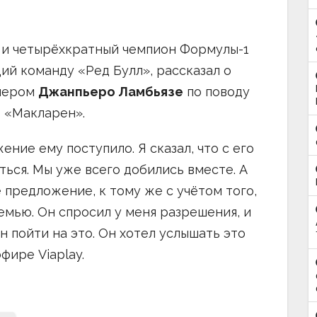
 и четырёхкратный чемпион Формулы-1
ий команду «Ред Булл», рассказал о
енером
Джанпьеро Ламбьязе
по поводу
 «Макларен».
ение ему поступило. Я сказал, что с его
ться. Мы уже всего добились вместе. А
 предложение, к тому же с учётом того,
емью. Он спросил у меня разрешения, и
ен пойти на это. Он хотел услышать это
фире Viaplay.