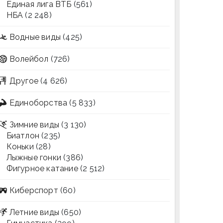
Единая лига ВТБ
(561)
НБА
(2 248)
Водные виды
(425)
Волейбол
(726)
Другое
(4 626)
Единоборства
(5 833)
Зимние виды
(3 130)
Биатлон
(235)
Коньки
(28)
Лыжные гонки
(386)
Фигурное катание
(2 512)
Киберспорт
(60)
Летние виды
(650)