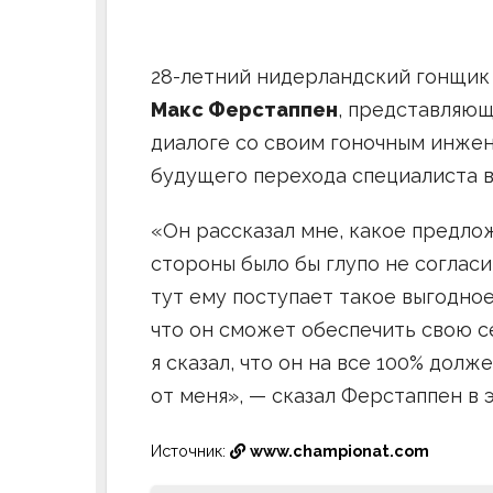
28-летний нидерландский гонщик
Макс Ферстаппен
, представляющ
диалоге со своим гоночным инж
будущего перехода специалиста в
«Он рассказал мне, какое предлож
стороны было бы глупо не согласи
тут ему поступает такое выгодное
что он сможет обеспечить свою с
я сказал, что он на все 100% долж
от меня», — сказал Ферстаппен в э
Источник:
www.championat.com