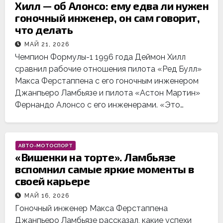
Хилл — об Алонсо: ему едва ли нужен
гоночный инженер, он сам говорит,
что делать
МАЙ 21, 2026
Чемпион Формулы-1 1996 года Деймон Хилл
сравнил рабочие отношения пилота «Ред Булл»
Макса Ферстаппена с его гоночным инженером
Джанпьеро Ламбьязе и пилота «Астон Мартин»
Фернандо Алонсо с его инженерами. «Это…
АВТО-МОТОСПОРТ
«Вишенки на торте». Ламбьязе
вспомнил самые яркие моменты в
своей карьере
МАЙ 16, 2026
Гоночный инженер Макса Ферстаппена
Джанпьеро Ламбьязе рассказал, какие успехи