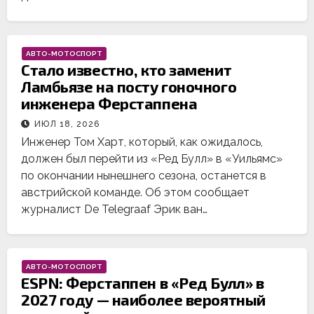
АВТО-МОТОСПОРТ
Стало известно, кто заменит
Ламбьязе на посту гоночного
инженера Ферстаппена
ИЮЛ 18, 2026
Инженер Том Харт, который, как ожидалось,
должен был перейти из «Ред Булл» в «Уильямс»
по окончании нынешнего сезона, останется в
австрийской команде. Об этом сообщает
журналист De Telegraaf Эрик ван…
АВТО-МОТОСПОРТ
ESPN: Ферстаппен в «Ред Булл» в
2027 году — наиболее вероятный