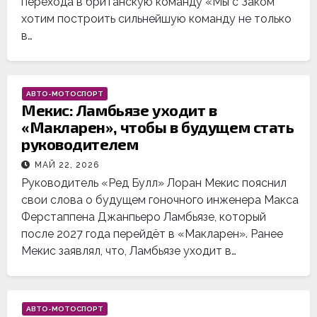
перехода в британскую команду «Мы с Заком
хотим построить сильнейшую команду не только
в…
АВТО-МОТОСПОРТ
Мекис: Ламбьязе уходит в
«Макларен», чтобы в будущем стать
руководителем
МАЙ 22, 2026
Руководитель «Ред Булл» Лоран Мекис пояснил
свои слова о будущем гоночного инженера Макса
Ферстаппена Джанпьеро Ламбьязе, который
после 2027 года перейдёт в «Макларен». Ранее
Мекис заявлял, что, Ламбьязе уходит в…
АВТО-МОТОСПОРТ