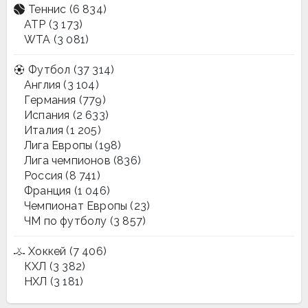
Теннис
(6 834)
ATP
(3 173)
WTA
(3 081)
Футбол
(37 314)
Англия
(3 104)
Германия
(779)
Испания
(2 633)
Италия
(1 205)
Лига Европы
(198)
Лига чемпионов
(836)
Россия
(8 741)
Франция
(1 046)
Чемпионат Европы
(23)
ЧМ по футболу
(3 857)
Хоккей
(7 406)
КХЛ
(3 382)
НХЛ
(3 181)