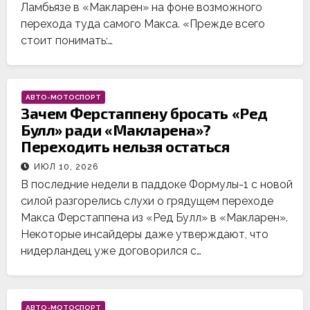
Ламбьязе в «Макларен» на фоне возможного
перехода туда самого Макса. «Прежде всего
стоит понимать:…
АВТО-МОТОСПОРТ
Зачем Ферстаппену бросать «Ред
Булл» ради «Макларена»?
Переходить нельзя остаться
ИЮЛ 10, 2026
В последние недели в паддоке Формулы-1 с новой
силой разгорелись слухи о грядущем переходе
Макса Ферстаппена из «Ред Булл» в «Макларен».
Некоторые инсайдеры даже утверждают, что
нидерландец уже договорился с…
АВТО-МОТОСПОРТ