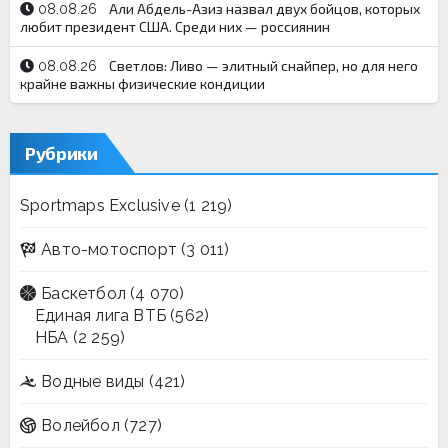
Али Абдель-Азиз назвал двух бойцов, которых
08.08.26
любит президент США. Среди них — россиянин
Светлов: Ливо — элитный снайпер, но для него
08.08.26
крайне важны физические кондиции
Рубрики
Sportmaps Exclusive
(1 219)
Авто-мотоспорт
(3 011)
Баскетбол
(4 070)
Единая лига ВТБ
(562)
НБА
(2 259)
Водные виды
(421)
Волейбол
(727)