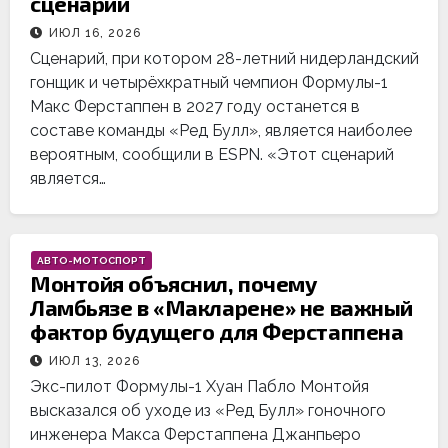
сценарий
ИЮЛ 16, 2026
Сценарий, при котором 28-летний нидерландский
гонщик и четырёхкратный чемпион Формулы-1
Макс Ферстаппен в 2027 году останется в
составе команды «Ред Булл», является наиболее
вероятным, сообщили в ESPN. «Этот сценарий
является…
АВТО-МОТОСПОРТ
Монтойя объяснил, почему
Ламбьязе в «Макларене» не важный
фактор будущего для Ферстаппена
ИЮЛ 13, 2026
Экс-пилот Формулы-1 Хуан Пабло Монтойя
высказался об уходе из «Ред Булл» гоночного
инженера Макса Ферстаппена Джанпьеро