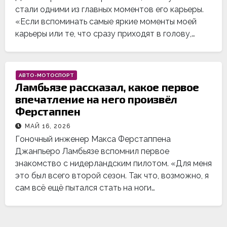
стали одними из главных моментов его карьеры.
«Если вспоминать самые яркие моменты моей
карьеры или те, что сразу приходят в голову,…
АВТО-МОТОСПОРТ
Ламбьязе рассказал, какое первое
впечатление на него произвёл
Ферстаппен
МАЙ 16, 2026
Гоночный инженер Макса Ферстаппена
Джанпьеро Ламбьязе вспомнил первое
знакомство с нидерландским пилотом. «Для меня
это был всего второй сезон. Так что, возможно, я
сам всё ещё пытался стать на ноги…