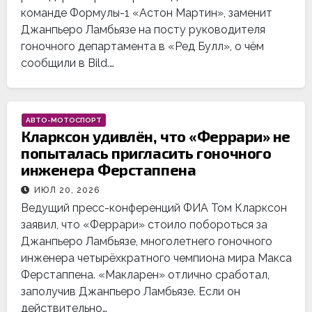
команде Формулы-1 «Астон Мартин», заменит
Джанпьеро Ламбьязе на посту руководителя
гоночного департамента в «Ред Булл», о чём
сообщили в Bild.…
АВТО-МОТОСПОРТ
Кларксон удивлён, что «Феррари» не
попыталась пригласить гоночного
инженера Ферстаппена
ИЮЛ 20, 2026
Ведущий пресс-конференций ФИА Том Кларксон
заявил, что «Феррари» стоило побороться за
Джанпьеро Ламбьязе, многолетнего гоночного
инженера четырёхкратного чемпиона мира Макса
Ферстаппена. «Макларен» отлично сработал,
заполучив Джанпьеро Ламбьязе. Если он
действительно…