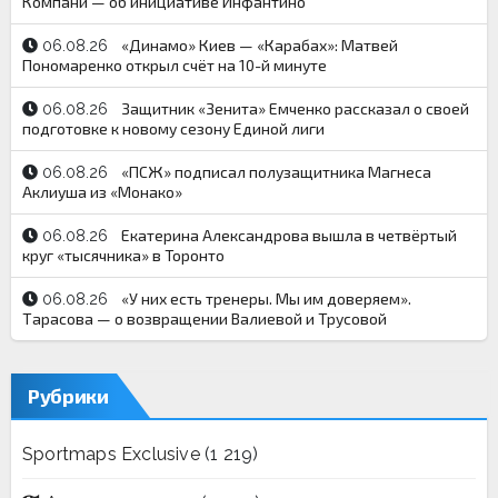
Компани — об инициативе Инфантино
«Динамо» Киев — «Карабах»: Матвей
06.08.26
Пономаренко открыл счёт на 10-й минуте
Защитник «Зенита» Емченко рассказал о своей
06.08.26
подготовке к новому сезону Единой лиги
«ПСЖ» подписал полузащитника Магнеса
06.08.26
Аклиуша из «Монако»
Екатерина Александрова вышла в четвёртый
06.08.26
круг «тысячника» в Торонто
«У них есть тренеры. Мы им доверяем».
06.08.26
Тарасова — о возвращении Валиевой и Трусовой
Рубрики
Sportmaps Exclusive
(1 219)