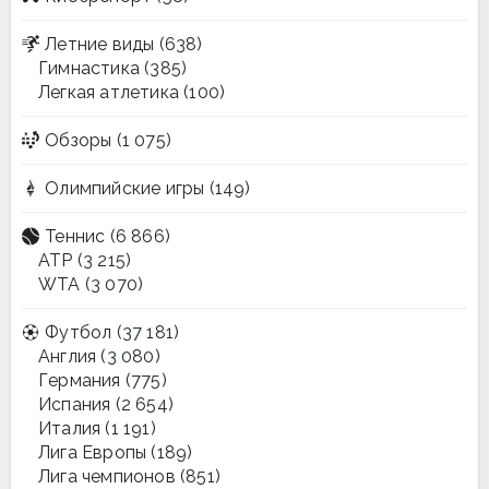
Летние виды
(638)
Гимнастика
(385)
Легкая атлетика
(100)
Обзоры
(1 075)
Олимпийские игры
(149)
Теннис
(6 866)
ATP
(3 215)
WTA
(3 070)
Футбол
(37 181)
Англия
(3 080)
Германия
(775)
Испания
(2 654)
Италия
(1 191)
Лига Европы
(189)
Лига чемпионов
(851)