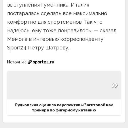
выступления Гуменника. Италия
постаралась сделать все максимально
комфортно для спортсменов. Так что
надеюсь, ему тоже понравилось, — сказал
Мемола в интервью корреспонденту
Sport24 Петру Шатрову.
Источник:
sport24.ru
Навигация
по
записям
Рудковская оценила перспективы Загитовой как
тренера по фигурному катанию