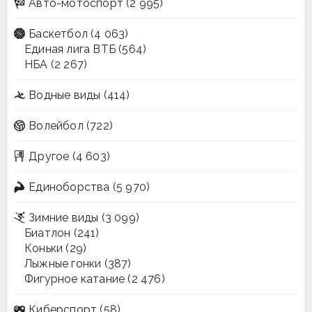
Авто-мотоспорт
(2 995)
Баскетбол
(4 063)
Единая лига ВТБ
(564)
НБА
(2 267)
Водные виды
(414)
Волейбол
(722)
Другое
(4 603)
Единоборства
(5 970)
Зимние виды
(3 099)
Биатлон
(241)
Коньки
(29)
Лыжные гонки
(387)
Фигурное катание
(2 476)
Киберспорт
(58)