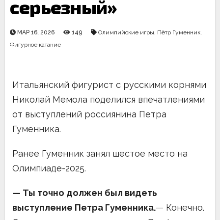
серьезный»
МАР 16, 2026
149
Олимпийские игры
,
Пётр Гуменник
,
Фигурное катание
Итальянский фигурист с русскими корнями
Николай Мемола поделился впечатлениями
от выступлений россиянина Петра
Гуменника.
Ранее Гуменник занял шестое место на
Олимпиаде-2025.
— Ты точно должен был видеть
выступление Петра Гуменника.
— Конечно.