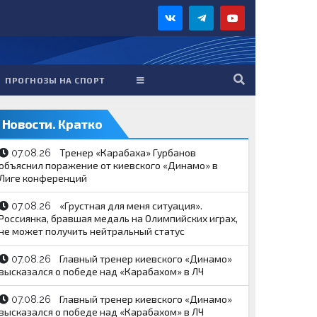
ПРОГНОЗЫ НА СПОРТ
Новости. Кратко
Тренер «Карабаха» Гурбанов
07.08.26
объяснил поражение от киевского «Динамо» в
Лиге конференций
«Грустная для меня ситуация».
07.08.26
Россиянка, бравшая медаль на Олимпийских играх,
не может получить нейтральный статус
Главный тренер киевского «Динамо»
07.08.26
высказался о победе над «Карабахом» в ЛЧ
Главный тренер киевского «Динамо»
07.08.26
высказался о победе над «Карабахом» в ЛЧ