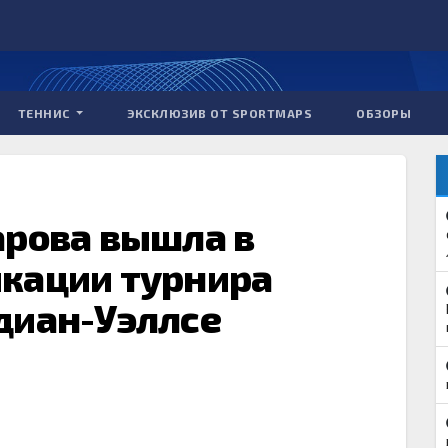
ТЕННИС
ЭКСКЛЮЗИВ ОТ SPORTMAPS
ОБЗОРЫ
арова вышла в
кации турнира
диан-Уэллсе