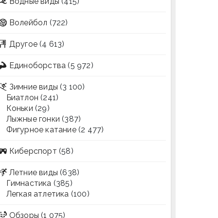
Водные виды
(415)
Волейбол
(722)
Другое
(4 613)
Единоборства
(5 972)
Зимние виды
(3 100)
Биатлон
(241)
Коньки
(29)
Лыжные гонки
(387)
Фигурное катание
(2 477)
Киберспорт
(58)
Летние виды
(638)
Гимнастика
(385)
Легкая атлетика
(100)
Обзоры
(1 075)