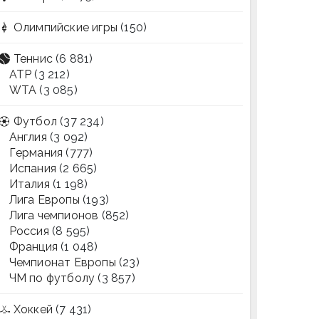
Олимпийские игры
(150)
Теннис
(6 881)
ATP
(3 212)
WTA
(3 085)
Футбол
(37 234)
Англия
(3 092)
Германия
(777)
Испания
(2 665)
Италия
(1 198)
Лига Европы
(193)
Лига чемпионов
(852)
Россия
(8 595)
Франция
(1 048)
Чемпионат Европы
(23)
ЧМ по футболу
(3 857)
Хоккей
(7 431)