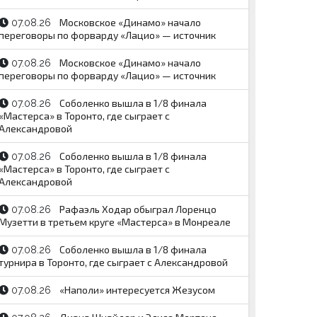
Московское «Динамо» начало
07.08.26
переговоры по форварду «Лацио» — источник
Московское «Динамо» начало
07.08.26
переговоры по форварду «Лацио» — источник
Соболенко вышла в 1/8 финала
07.08.26
«Мастерса» в Торонто, где сыграет с
Александровой
Соболенко вышла в 1/8 финала
07.08.26
«Мастерса» в Торонто, где сыграет с
Александровой
Рафаэль Ходар обыграл Лоренцо
07.08.26
Музетти в третьем круге «Мастерса» в Монреале
Соболенко вышла в 1/8 финала
07.08.26
турнира в Торонто, где сыграет с Александровой
«Наполи» интересуется Жезусом
07.08.26