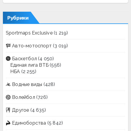
Рубрики
Sportmaps Exclusive
(1 219)
Авто-мотоспорт
(3 019)
Баскетбол
(4 050)
Единая лига ВТБ
(556)
НБА
(2 255)
Водные виды
(428)
Волейбол
(726)
Другое
(4 635)
Единоборства
(5 842)