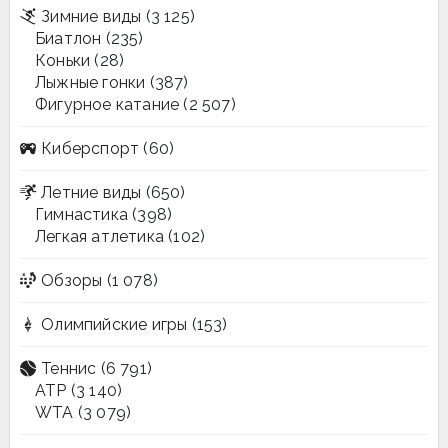
Зимние виды
(3 125)
Биатлон
(235)
Коньки
(28)
Лыжные гонки
(387)
Фигурное катание
(2 507)
Киберспорт
(60)
Летние виды
(650)
Гимнастика
(398)
Легкая атлетика
(102)
Обзоры
(1 078)
Олимпийские игры
(153)
Теннис
(6 791)
ATP
(3 140)
WTA
(3 079)