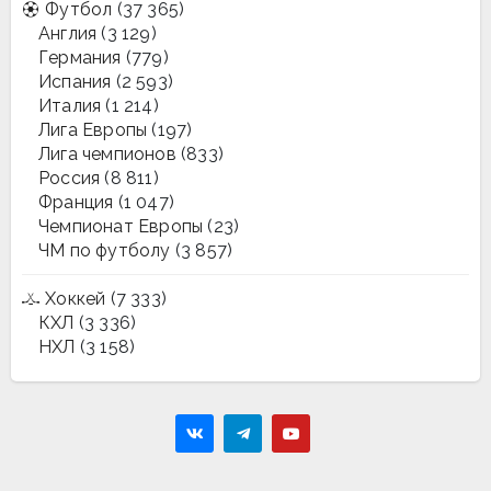
Футбол
(37 365)
Англия
(3 129)
Германия
(779)
Испания
(2 593)
Италия
(1 214)
Лига Европы
(197)
Лига чемпионов
(833)
Россия
(8 811)
Франция
(1 047)
Чемпионат Европы
(23)
ЧМ по футболу
(3 857)
Хоккей
(7 333)
КХЛ
(3 336)
НХЛ
(3 158)