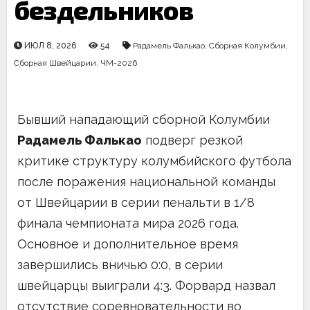
бездельников
ИЮЛ 8, 2026
54
Радамель Фалькао
,
Сборная Колумбии
,
Сборная Швейцарии
,
ЧМ-2026
Бывший нападающий сборной Колумбии
Радамель Фалькао
подверг резкой
критике структуру колумбийского футбола
после поражения национальной команды
от Швейцарии в серии пенальти в 1/8
финала чемпионата мира 2026 года.
Основное и дополнительное время
завершились вничью 0:0, в серии
швейцарцы выиграли 4:3. Форвард назвал
отсутствие соревновательности во