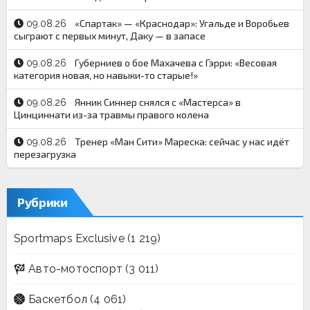
«Спартак» — «Краснодар»: Угальде и Воробьев
09.08.26
сыграют с первых минут, Даку — в запасе
Губерниев о бое Махачева с Гэрри: «Весовая
09.08.26
категория новая, но навыки-то старые!»
Янник Синнер снялся с «Мастерса» в
09.08.26
Цинциннати из-за травмы правого колена
Тренер «Ман Сити» Мареска: сейчас у нас идёт
09.08.26
перезагрузка
Рубрики
Sportmaps Exclusive
(1 219)
Авто-мотоспорт
(3 011)
Баскетбол
(4 061)