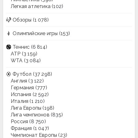
Легкая атлетика
(102)
Обзоры
(1 078)
Олимпийские игры
(153)
Теннис
(6 814)
ATP
(3 159)
WTA
(3 084)
Футбол
(37 298)
Англия
(3 122)
Германия
(777)
Испания
(2 592)
Италия
(1 210)
Лига Европы
(198)
Лига чемпионов
(835)
Россия
(8 750)
Франция
(1 047)
Чемпионат Европы
(23)