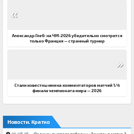
Навигация
по
записям
Александр Глеб: на ЧМ-2026 убедительно смотрится
только Франция — странный турнир
Стали известны имена комментаторов матчей 1/4
финала чемпионата мира — 2026
Новости. Кратко
«Родина» вырвала победу у «Зенита» в матче 3-