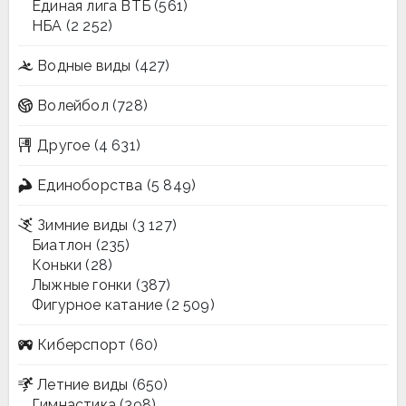
Единая лига ВТБ
(561)
НБА
(2 252)
Водные виды
(427)
Волейбол
(728)
Другое
(4 631)
Единоборства
(5 849)
Зимние виды
(3 127)
Биатлон
(235)
Коньки
(28)
Лыжные гонки
(387)
Фигурное катание
(2 509)
Киберспорт
(60)
Летние виды
(650)
Гимнастика
(398)