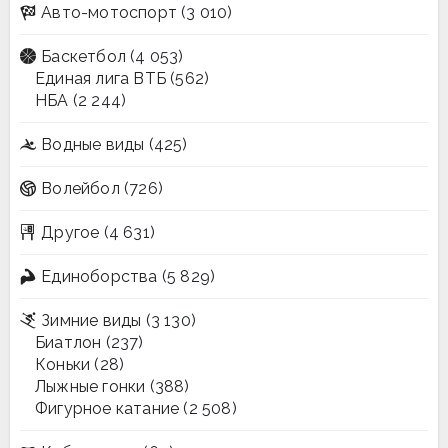
Авто-мотоспорт
(3 010)
Баскетбол
(4 053)
Единая лига ВТБ
(562)
НБА
(2 244)
Водные виды
(425)
Волейбол
(726)
Другое
(4 631)
Единоборства
(5 829)
Зимние виды
(3 130)
Биатлон
(237)
Коньки
(28)
Лыжные гонки
(388)
Фигурное катание
(2 508)