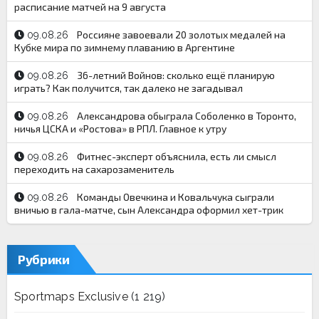
расписание матчей на 9 августа
Россияне завоевали 20 золотых медалей на
09.08.26
Кубке мира по зимнему плаванию в Аргентине
36-летний Войнов: сколько ещё планирую
09.08.26
играть? Как получится, так далеко не загадывал
Александрова обыграла Соболенко в Торонто,
09.08.26
ничья ЦСКА и «Ростова» в РПЛ. Главное к утру
Фитнес-эксперт объяснила, есть ли смысл
09.08.26
переходить на сахарозаменитель
Команды Овечкина и Ковальчука сыграли
09.08.26
вничью в гала-матче, сын Александра оформил хет-трик
Рубрики
Sportmaps Exclusive
(1 219)