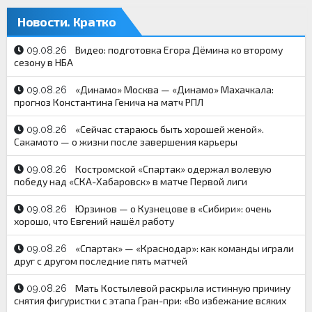
Новости. Кратко
Видео: подготовка Егора Дёмина ко второму
09.08.26
сезону в НБА
«Динамо» Москва — «Динамо» Махачкала:
09.08.26
прогноз Константина Генича на матч РПЛ
«Сейчас стараюсь быть хорошей женой».
09.08.26
Сакамото — о жизни после завершения карьеры
Костромской «Спартак» одержал волевую
09.08.26
победу над «СКА-Хабаровск» в матче Первой лиги
Юрзинов — о Кузнецове в «Сибири»: очень
09.08.26
хорошо, что Евгений нашёл работу
«Спартак» — «Краснодар»: как команды играли
09.08.26
друг с другом последние пять матчей
Мать Костылевой раскрыла истинную причину
09.08.26
снятия фигуристки с этапа Гран-при: «Во избежание всяких