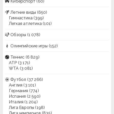
Киберспорт
(60)
Летние виды
(650)
Гимнастика
(399)
Легкая атлетика
(101)
Обзоры
(1 078)
Олимпийские игры
(152)
Теннис
(6 829)
ATP
(3 171)
WTA
(3 081)
Футбол
(37 266)
Англия
(3 101)
Германия
(774)
Испания
(2 590)
Италия
(1 204)
Лига Европы
(198)
Лига чемпионов
(835)