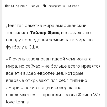
ИЮН 15, 2026
90
Тейлор Фриц
,
ЧМ-2026
Девятая ракетка мира американский
теннисист
Тейлор Фриц
высказался по
поводу проведения чемпионата мира по
футболу в США.
«Я очень взволнован идеей чемпионата
мира, но сейчас мне больше всего нравятся
все эти видео европейцев, которые
впервые открывают для себя типично
американские вещи и совершенно
ошеломлены», — приводит слова Фрица We
love tennis.