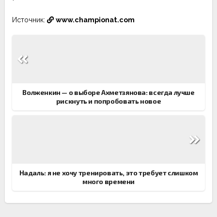
Источник:
www.championat.com
Навигация
по
записям
Волженкин — о выборе Ахметзянова: всегда лучше
рискнуть и попробовать новое
Надаль: я не хочу тренировать, это требует слишком
много времени