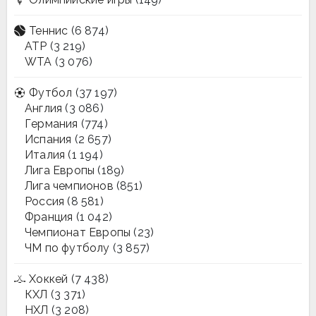
Теннис
(6 874)
ATP
(3 219)
WTA
(3 076)
Футбол
(37 197)
Англия
(3 086)
Германия
(774)
Испания
(2 657)
Италия
(1 194)
Лига Европы
(189)
Лига чемпионов
(851)
Россия
(8 581)
Франция
(1 042)
Чемпионат Европы
(23)
ЧМ по футболу
(3 857)
Хоккей
(7 438)
КХЛ
(3 371)
НХЛ
(3 208)