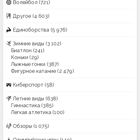
Волейбол
(721)
Другое
(4 603)
Единоборства
(5 976)
Зимние виды
(3 102)
Биатлон
(241)
Коньки
(29)
Лыжные гонки
(387)
Фигурное катание
(2 479)
Киберспорт
(58)
Летние виды
(638)
Гимнастика
(385)
Легкая атлетика
(100)
Обзоры
(1 075)
Олимпийские игры
(149)