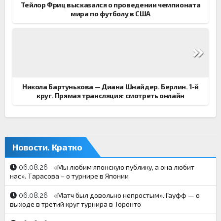
Тейлор Фриц высказался о проведении чемпионата
мира по футболу в США
Никола Бартунькова — Диана Шнайдер. Берлин. 1-й
круг. Прямая трансляция: смотреть онлайн
Новости. Кратко
«Мы любим японскую публику, а она любит
06.08.26
нас». Тарасова – о турнире в Японии
«Матч был довольно непростым». Гауфф — о
06.08.26
выходе в третий круг турнира в Торонто