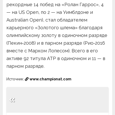
рекордные 14 побед на «Ролан Гаррос», 4
— на US Open, по 2 — на Уимблдоне и
Australian Open), стал обладателем
карьерного «Золотого шлема» благодаря
олимпийскому золоту в одиночном разряде
(Пекин‑2008) и в парном разряде (Рио‑2016
вместе с Марком Лопесом). Всего в его
активе 92 титула ATP в одиночном и 11 — в
парном разряде.
Источник:
www.championat.com
Навигация
по
записям