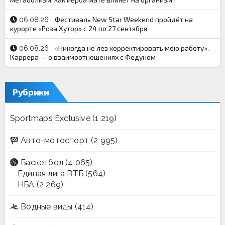
Фестиваль New Star Weekend пройдёт на
06.08.26
курорте «Роза Хутор» с 24 по 27 сентября
«Никогда не лез корректировать мою работу».
06.08.26
Каррера — о взаимоотношениях с Федуном
Рубрики
Sportmaps Exclusive
(1 219)
Авто-мотоспорт
(2 995)
Баскетбол
(4 065)
Единая лига ВТБ
(564)
НБА
(2 269)
Водные виды
(414)