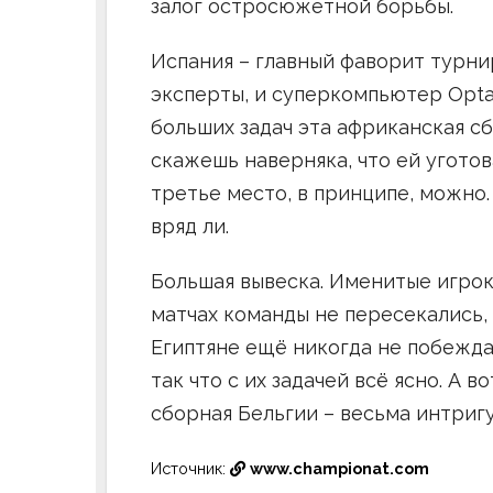
залог остросюжетной борьбы.
Испания – главный фаворит турнир
эксперты, и суперкомпьютер Opta
больших задач эта африканская сб
скажешь наверняка, что ей угото
третье место, в принципе, можно. 
вряд ли.
Большая вывеска. Именитые игрок
матчах команды не пересекались, 
Египтяне ещё никогда не побеждал
так что с их задачей всё ясно. А 
сборная Бельгии – весьма интриг
Источник:
www.championat.com