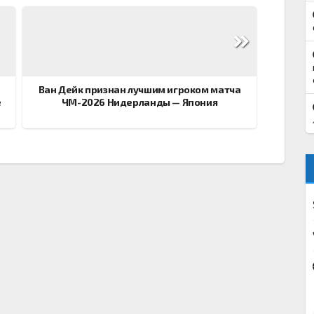
Ван Дейк признан лучшим игроком матча
е
ЧМ-2026 Нидерланды — Япония