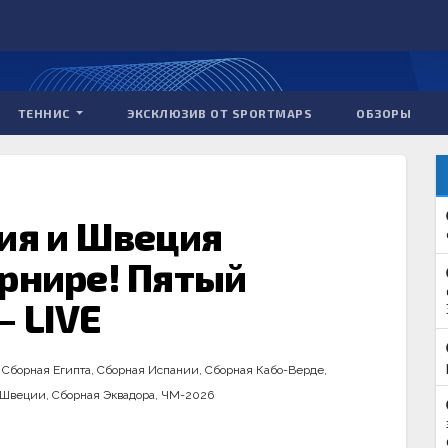
ТЕННИС
ЭКСКЛЮЗИВ ОТ SPORTMAPS
ОБЗОРЫ
гия и Швеция
урнире! Пятый
— LIVE
,
Сборная Египта
,
Сборная Испании
,
Сборная Кабо-Верде
,
 Швеции
,
Сборная Эквадора
,
ЧМ-2026