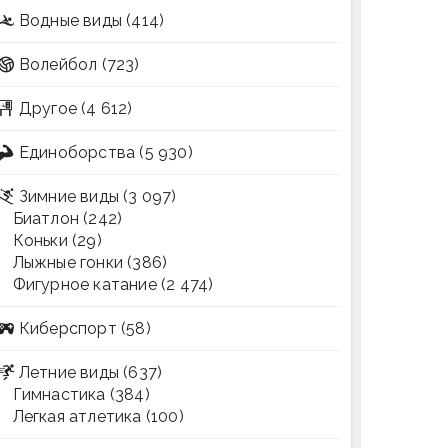
Водные виды
(414)
Волейбол
(723)
Другое
(4 612)
Единоборства
(5 930)
Зимние виды
(3 097)
Биатлон
(242)
Коньки
(29)
Лыжные гонки
(386)
Фигурное катание
(2 474)
Киберспорт
(58)
Летние виды
(637)
Гимнастика
(384)
Легкая атлетика
(100)