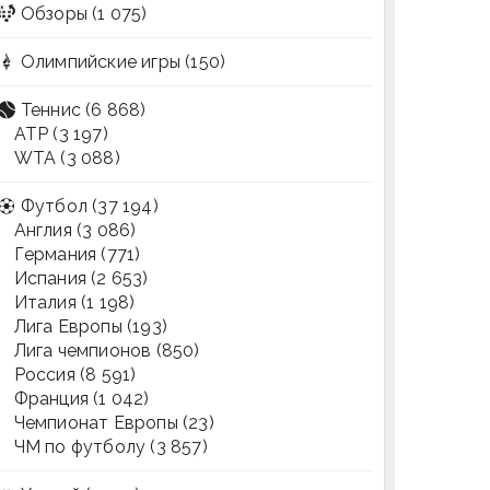
Обзоры
(1 075)
Олимпийские игры
(150)
Теннис
(6 868)
ATP
(3 197)
WTA
(3 088)
Футбол
(37 194)
Англия
(3 086)
Германия
(771)
Испания
(2 653)
Италия
(1 198)
Лига Европы
(193)
Лига чемпионов
(850)
Россия
(8 591)
Франция
(1 042)
Чемпионат Европы
(23)
ЧМ по футболу
(3 857)