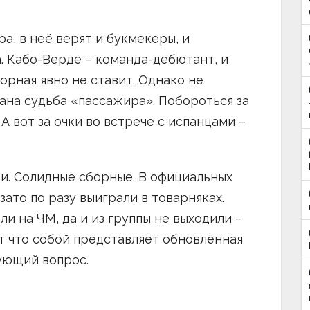
а, в неё верят и букмекеры, и
. Кабо-Верде – команда-дебютант, и
орная явно не ставит. Однако не
вана судьба «пассажира». Побороться за
А вот за очки во встрече с испанцами –
и. Солидные сборные. В официальных
зато по разу выиграли в товарняках.
и на ЧМ, да и из группы не выходили –
вот что собой представляет обновлённая
ующий вопрос.