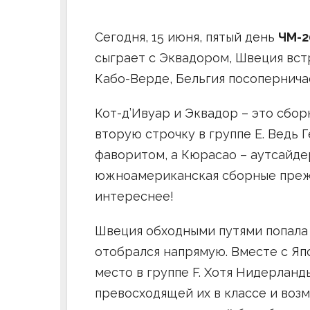
Сегодня, 15 июня, пятый день
ЧМ-2
сыграет с Эквадором, Швеция вст
Кабо-Верде, Бельгия посоперничае
Кот-д’Ивуар и Эквадор – это сбор
вторую строчку в группе Е. Ведь
фаворитом, а Кюрасао – аутсайде
южноамериканская сборные прежд
интереснее!
Швеция обходными путями попала 
отобрался напрямую. Вместе с Яп
место в группе F. Хотя Нидерланд
превосходящей их в классе и возм