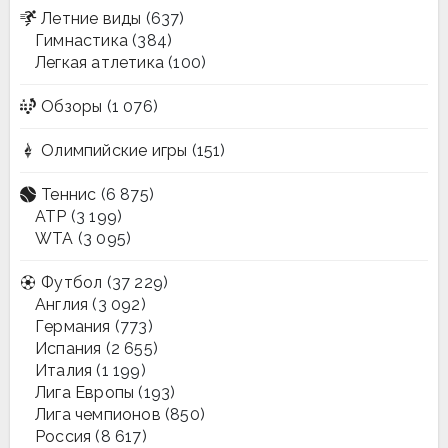
Летние виды
(637)
Гимнастика
(384)
Легкая атлетика
(100)
Обзоры
(1 076)
Олимпийские игры
(151)
Теннис
(6 875)
ATP
(3 199)
WTA
(3 095)
Футбол
(37 229)
Англия
(3 092)
Германия
(773)
Испания
(2 655)
Италия
(1 199)
Лига Европы
(193)
Лига чемпионов
(850)
Россия
(8 617)