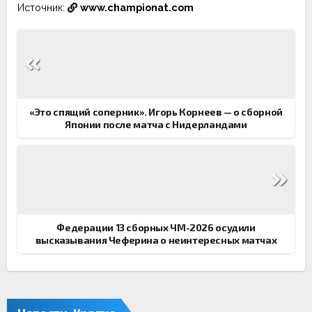
Источник:
www.championat.com
Навигация
по
записям
«Это спящий соперник». Игорь Корнеев — о сборной
Японии после матча с Нидерландами
Федерации 13 сборных ЧМ-2026 осудили
высказывания Чеферина о неинтересных матчах