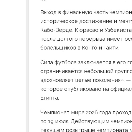
Выход в финальную часть чемпион
историческое достижение и мечту
Кабо-Верде, Кюрасао и Узбекиста
после долгого перерыва имеет ос
болельщиков в Конго и Гаити.
Сила футбола заключается в его г
ограничивается небольшой группой
вдохновляет целые поколения», —
которое опубликовано на официа
Египта.
Чемпионат мира 2026 года проход
по 19 июля. Действующим чемпион
текущем розыгрыше чемпионата м