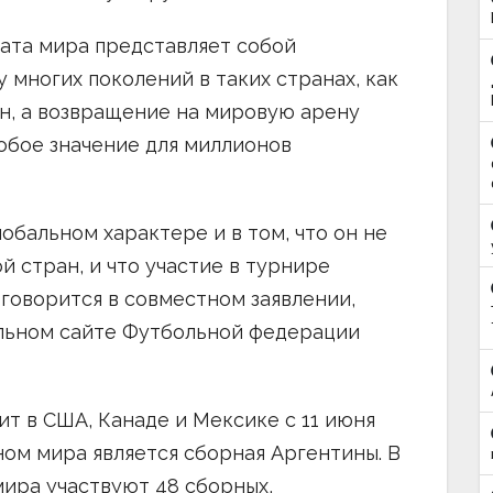
ата мира представляет собой
 многих поколений в таких странах, как
н, а возвращение на мировую арену
обое значение для миллионов
лобальном характере и в том, что он не
 стран, и что участие в турнире
 говорится в совместном заявлении,
льном сайте Футбольной федерации
ит в США, Канаде и Мексике с 11 июня
ом мира является сборная Аргентины. В
ира участвуют 48 сборных,