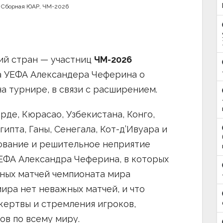
,
Сборная ЮАР
,
ЧМ-2026
ий стран — участниц
ЧМ-2026
а УЕФА Александера Чеферина о
а турнире, в связи с расширением.
де, Кюрасао, Узбекистана, Конго,
гипта, Ганы, Сенегала, Кот-д’Ивуара и
ование и решительное неприятие
ЕФА Александра Чеферина, в которых
нных матчей чемпионата мира
ира нет неважных матчей, и что
жертвы и стремления игроков,
в по всему миру.