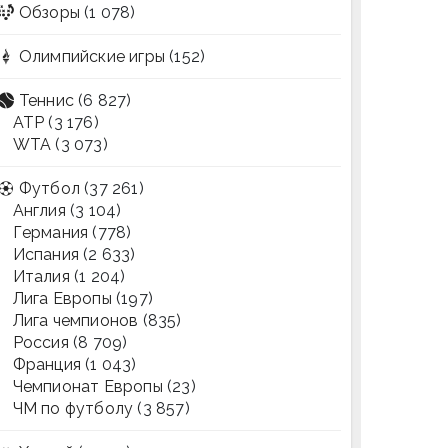
Обзоры
(1 078)
Олимпийские игры
(152)
Теннис
(6 827)
ATP
(3 176)
WTA
(3 073)
Футбол
(37 261)
Англия
(3 104)
Германия
(778)
Испания
(2 633)
Италия
(1 204)
Лига Европы
(197)
Лига чемпионов
(835)
Россия
(8 709)
Франция
(1 043)
Чемпионат Европы
(23)
ЧМ по футболу
(3 857)