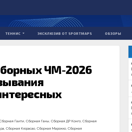
ТЕННИС
ЭКСКЛЮЗИВ ОТ SPORTMAPS
ОБЗОРЫ
сборных ЧМ-2026
зывания
интересных
Сборная Гаити
,
Сборная Ганы
,
Сборная ДР Конго
,
Сборная
ара
,
Сборная Кюрасао
,
Сборная Марокко
,
Сборная