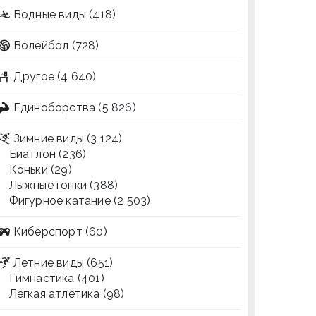
Водные виды
(418)
Волейбол
(728)
Другое
(4 640)
Единоборства
(5 826)
Зимние виды
(3 124)
Биатлон
(236)
Коньки
(29)
Лыжные гонки
(388)
Фигурное катание
(2 503)
Киберспорт
(60)
Летние виды
(651)
Гимнастика
(401)
Легкая атлетика
(98)