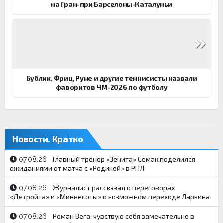
на Гран-при Барселоны-Каталуньи
Бублик, Фриц, Руне и другие теннисисты назвали
фаворитов ЧМ-2026 по футболу
Новости. Кратко
Главный тренер «Зенита» Семак поделился
07.08.26
ожиданиями от матча с «Родиной» в РПЛ
Журналист рассказал о переговорах
07.08.26
«Детройта» и «Миннесоты» о возможном переходе Ларкина
Роман Вега: чувствую себя замечательно в
07.08.26