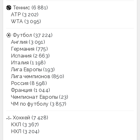
Теннис
(6 881)
ATP
(3 202)
WTA
(3 095)
Футбол
(37 224)
Англия
(3 091)
Германия
(775)
Испания
(2 663)
Италия
(1 198)
Лига Европы
(193)
Лига чемпионов
(850)
Россия
(8 598)
Франция
(1 044)
Чемпионат Европы
(23)
ЧМ по футболу
(3 857)
Хоккей
(7 428)
КХЛ
(3 367)
НХЛ
(3 204)