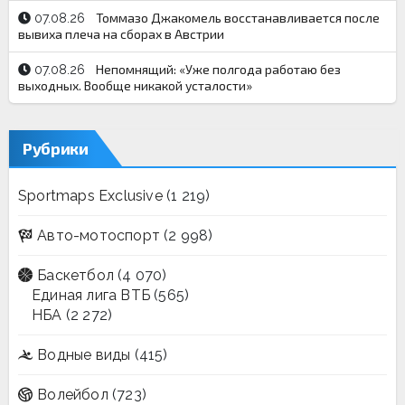
Томмазо Джакомель восстанавливается после
07.08.26
вывиха плеча на сборах в Австрии
Непомнящий: «Уже полгода работаю без
07.08.26
выходных. Вообще никакой усталости»
Рубрики
Sportmaps Exclusive
(1 219)
Авто-мотоспорт
(2 998)
Баскетбол
(4 070)
Единая лига ВТБ
(565)
НБА
(2 272)
Водные виды
(415)
Волейбол
(723)