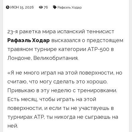
ИЮН 15, 2026
76
Рафаэль Ходар
23-я ракетка мира испанский теннисист
Рафаэль Ходар
высказался о предстоящем
травяном турнире категории ATP-500 в
Лондоне, Великобритания.
«Я не много играл на этой поверхности, но
считаю, что могу сделать это хорошо.
Привыкаю в эту неделю с тренировками.
Есть месяц, чтобы играть на этой
поверхности, и если ты не участвуешь в
турнирах ATP, ты никогда не сыграешь на
ней.