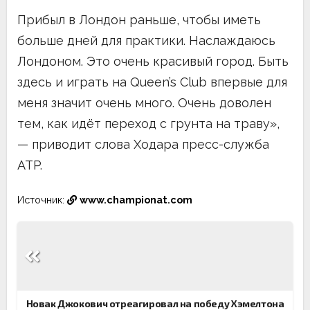
Прибыл в Лондон раньше, чтобы иметь
больше дней для практики. Наслаждаюсь
Лондоном. Это очень красивый город. Быть
здесь и играть на Queen’s Club впервые для
меня значит очень много. Очень доволен
тем, как идёт переход с грунта на траву»,
— приводит слова Ходара пресс-служба
ATP.
Источник:
www.championat.com
Навигация
по
записям
Новак Джокович отреагировал на победу Хэмелтона