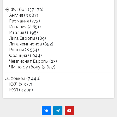
Футбол
(37 170)
Англия
(3 087)
Германия
(773)
Испания
(2 651)
Италия
(1 195)
Лига Европы
(189)
Лига чемпионов
(852)
Россия
(8 554)
Франция
(1 044)
Чемпионат Европы
(23)
ЧМ по футболу
(3 857)
Хоккей
(7 446)
КХЛ
(3 377)
НХЛ
(3 209)