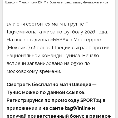
Швеции
,
Трансляции БК
,
Футбольные трансляции
,
Чемпионат мира
15 июня состоится матч в группе F
tagчемпионата мира по футболу 2026 года.
На поле стадиона «ББВА» в Монтеррее
(Мексика) сборная Швеции сыграет против
национальной команды Туниса. Начало
встречи запланировано на 05:00 по
московскому времени.
Смотреть бесплатно матч Швеция —
Тунис можно
по данной ссылке
.
Регистрируйся по промокоду SPORT24 в
приложении и на сайте tagWinline и
получай приветственный бонус в размере