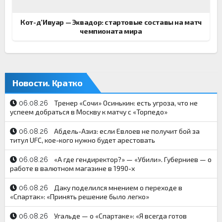
Кот-д’Ивуар — Эквадор: стартовые составы на матч
чемпионата мира
Новости. Кратко
Тренер «Сочи» Осинькин: есть угроза, что не
06.08.26
успеем добраться в Москву к матчу с «Торпедо»
Абдель-Азиз: если Евлоев не получит бой за
06.08.26
титул UFC, кое-кого нужно будет арестовать
«А где гендиректор?» — «Убили». Губерниев — о
06.08.26
работе в валютном магазине в 1990-х
Даку поделился мнением о переходе в
06.08.26
«Спартак»: «Принять решение было легко»
Угальде — о «Спартаке»: «Я всегда готов
06.08.26