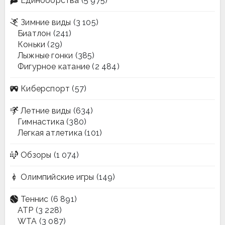
Единоборства
(5 975)
Зимние виды
(3 105)
Биатлон
(241)
Коньки
(29)
Лыжные гонки
(385)
Фигурное катание
(2 484)
Киберспорт
(57)
Летние виды
(634)
Гимнастика
(380)
Легкая атлетика
(101)
Обзоры
(1 074)
Олимпийские игры
(149)
Теннис
(6 891)
ATP
(3 228)
WTA
(3 087)