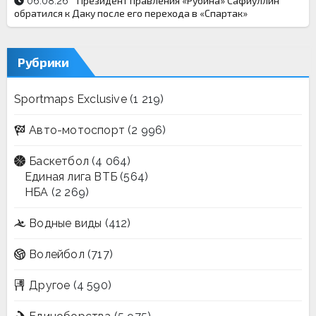
Президент правления «Рубина» Сафиуллин
06.08.26
обратился к Даку после его перехода в «Спартак»
Рубрики
Sportmaps Exclusive
(1 219)
Авто-мотоспорт
(2 996)
Баскетбол
(4 064)
Единая лига ВТБ
(564)
НБА
(2 269)
Водные виды
(412)
Волейбол
(717)
Другое
(4 590)