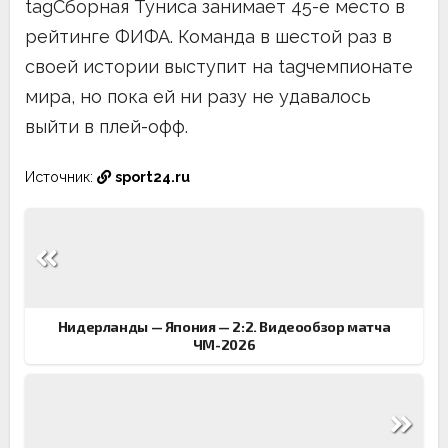
tagСборная Туниса занимает 45-е место в
рейтинге ФИФА. Команда в шестой раз в
своей истории выступит на tagчемпионате
мира, но пока ей ни разу не удавалось
выйти в плей-офф.
Источник:
sport24.ru
Навигация
по
записям
Нидерланды — Япония — 2:2. Видеообзор матча
ЧМ-2026