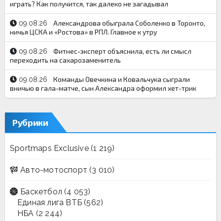
играть? Как получится, так далеко не загадывал
Александрова обыграла Соболенко в Торонто,
09.08.26
ничья ЦСКА и «Ростова» в РПЛ. Главное к утру
Фитнес-эксперт объяснила, есть ли смысл
09.08.26
переходить на сахарозаменитель
Команды Овечкина и Ковальчука сыграли
09.08.26
вничью в гала-матче, сын Александра оформил хет-трик
Рубрики
Sportmaps Exclusive
(1 219)
Авто-мотоспорт
(3 010)
Баскетбол
(4 053)
Единая лига ВТБ
(562)
НБА
(2 244)