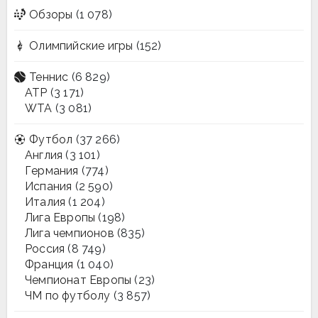
Обзоры
(1 078)
Олимпийские игры
(152)
Теннис
(6 829)
ATP
(3 171)
WTA
(3 081)
Футбол
(37 266)
Англия
(3 101)
Германия
(774)
Испания
(2 590)
Италия
(1 204)
Лига Европы
(198)
Лига чемпионов
(835)
Россия
(8 749)
Франция
(1 040)
Чемпионат Европы
(23)
ЧМ по футболу
(3 857)