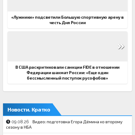
записям
«Лужники» подсветили Большую спортивную арену в
честь Дня России
В США раскритиковали санкции FIDE в отношении
Федерации шахмат России: «Еще один
бессмысленный поступок русофобов»
Новости. Кратко
Видео: подготовка Егора Дёмина ко второму
09.08.26
сезону в НБА