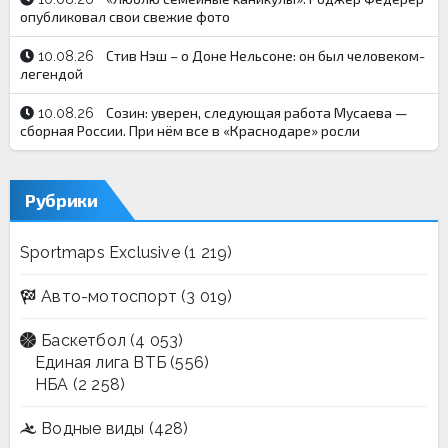
опубликовал свои свежие фото
Стив Нэш – о Доне Нельсоне: он был человеком-
10.08.26
легендой
Созин: уверен, следующая работа Мусаева —
10.08.26
сборная России. При нём все в «Краснодаре» росли
Рубрики
Sportmaps Exclusive
(1 219)
Авто-мотоспорт
(3 019)
Баскетбол
(4 053)
Единая лига ВТБ
(556)
НБА
(2 258)
Водные виды
(428)