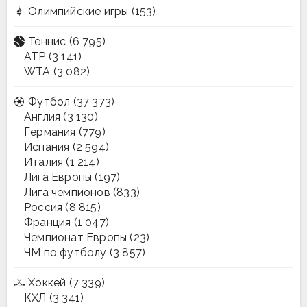
Олимпийские игры
(153)
Теннис
(6 795)
ATP
(3 141)
WTA
(3 082)
Футбол
(37 373)
Англия
(3 130)
Германия
(779)
Испания
(2 594)
Италия
(1 214)
Лига Европы
(197)
Лига чемпионов
(833)
Россия
(8 815)
Франция
(1 047)
Чемпионат Европы
(23)
ЧМ по футболу
(3 857)
Хоккей
(7 339)
КХЛ
(3 341)