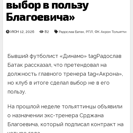
выбор в пользу
Благоевича»
ИЮН 12, 2026
82
Радослав Батак
,
РПЛ
,
ФК Акрон Тольятти
Бывший футболист «Динамо» tagРадослав
Батак рассказал, что претендовал на
должность главного тренера tag«Акрона»,
но клуб в итоге сделал выбор не в его
пользу.
На прошлой неделе тольяттинцы объявили
о назначении экс-тренера Срджана
Благоевича, который подписал контракт на