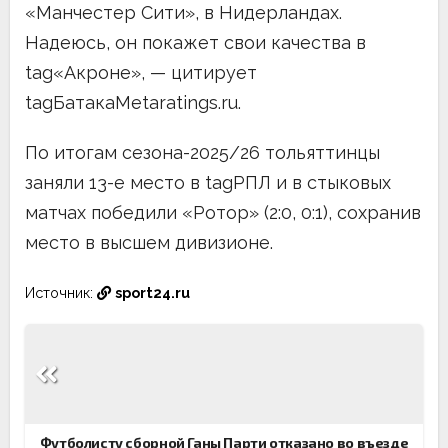
«Манчестер Сити», в Нидерландах.
Надеюсь, он покажет свои качества в
tag«Акроне», — цитирует
tagБатакаMetaratings.ru.
По итогам сезона-2025/26 тольяттинцы
заняли 13-е место в tagРПЛ и в стыковых
матчах победили «Ротор» (2:0, 0:1), сохранив
место в высшем дивизионе.
Источник:
sport24.ru
Навигация
по
записям
Футболисту сборной Ганы Парти отказано во въезде