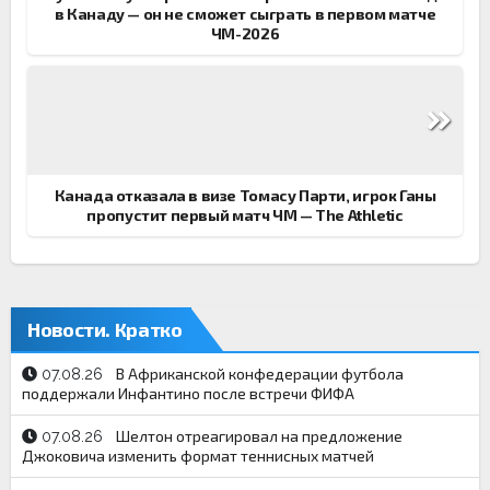
в Канаду — он не сможет сыграть в первом матче
ЧМ-2026
Канада отказала в визе Томасу Парти, игрок Ганы
пропустит первый матч ЧМ — The Athletic
Новости. Кратко
В Африканской конфедерации футбола
07.08.26
поддержали Инфантино после встречи ФИФА
Шелтон отреагировал на предложение
07.08.26
Джоковича изменить формат теннисных матчей