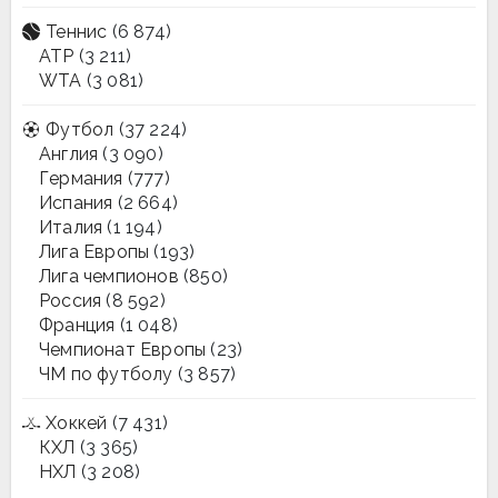
Теннис
(6 874)
ATP
(3 211)
WTA
(3 081)
Футбол
(37 224)
Англия
(3 090)
Германия
(777)
Испания
(2 664)
Италия
(1 194)
Лига Европы
(193)
Лига чемпионов
(850)
Россия
(8 592)
Франция
(1 048)
Чемпионат Европы
(23)
ЧМ по футболу
(3 857)
Хоккей
(7 431)
КХЛ
(3 365)
НХЛ
(3 208)