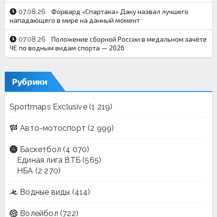
Форвард «Спартака» Даку назвал лучшего
07.08.26
нападающего в мире на данный момент
Положение сборной России в медальном зачёте
07.08.26
ЧЕ по водным видам спорта — 2026
Рубрики
Sportmaps Exclusive
(1 219)
Авто-мотоспорт
(2 999)
Баскетбол
(4 070)
Единая лига ВТБ
(565)
НБА
(2 270)
Водные виды
(414)
Волейбол
(722)