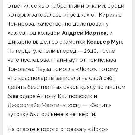
ответил семью набранными очками, среди
которых затесалась «трёшка» от Кирилла
Темирова. Качественно действовал у
хозяев под кольцом
Андрей Мартюк
, и
шикарно вышел со скамейки
Ксавьер Мун
.
Питерцы улетели вперёд — 20:10, после
чего последовал тайм-аут от Томислава
Томовича. Пауза помогла «Локо», потому
что краснодарцы записали на свой счёт
девять безответных очков кряду во многом
благодаря Антону Квитковских и
Джеремайе Мартину. 20:19 — «Зенит»
чуточку был сильнее в четверти.
На старте второго отрезка у «Локо»