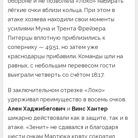
обороне и не позволяла «Локо» набирать
лёгкие очки вблизи кольца. При этом в
атаке хозяева находили свои моменты
усилиями Муна и Трента Фрейзера.
Питерцы вплотную приблизились к
сопернику — 49:51, но затем уже
краснодарцы прибавили. Команды шли на
равных, с небольшим перевесом гости
выиграли четверть со счётом 18:17.
В заключительном отрезке «Локо»
удерживал преимущество в восемь очков.
Ален Хаджибегович
и
Винс Хантер
шикарно действовали как в защите, так и в
атаке. «Зенит» не сдавался и благодаря
шести очкам Мартюка кряду сократил