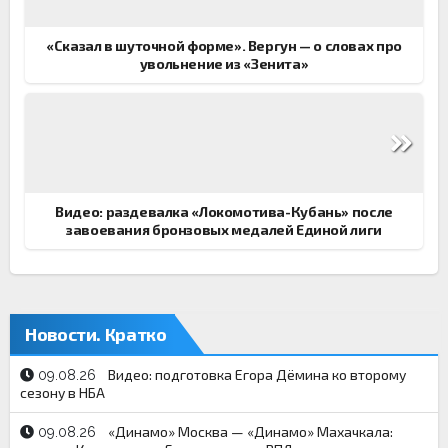
записям
«Сказал в шуточной форме». Вергун — о словах про
увольнение из «Зенита»
Видео: раздевалка «Локомотива-Кубань» после
завоевания бронзовых медалей Единой лиги
Новости. Кратко
Видео: подготовка Егора Дёмина ко второму
09.08.26
сезону в НБА
«Динамо» Москва — «Динамо» Махачкала:
09.08.26