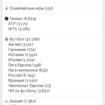
Олимпийские игры
(152)
Теннис
(6 829)
ATP
(3 171)
WTA
(3 081)
Футбол
(37 266)
Англия
(3 101)
Германия
(774)
Испания
(2 590)
Италия
(1 204)
Лига Европы
(198)
Лига чемпионов
(835)
Россия
(8 749)
Франция
(1 040)
Чемпионат Европы
(23)
ЧМ по футболу
(3 857)
Хоккей
(7 382)