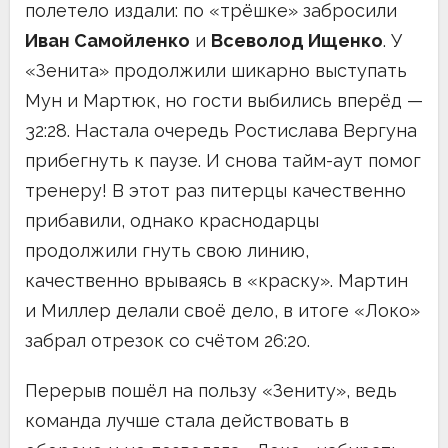
полетело издали: по «трёшке» забросили
Иван Самойленко
и
Всеволод Ищенко
. У
«Зенита» продолжили шикарно выступать
Мун и Мартюк, но гости выбились вперёд —
32:28. Настала очередь Ростислава Вергуна
прибегнуть к паузе. И снова тайм-аут помог
тренеру! В этот раз питерцы качественно
прибавили, однако краснодарцы
продолжили гнуть свою линию,
качественно врываясь в «краску». Мартин
и Миллер делали своё дело, в итоге «Локо»
забрал отрезок со счётом 26:20.
Перерыв пошёл на пользу «Зениту», ведь
команда лучше стала действовать в