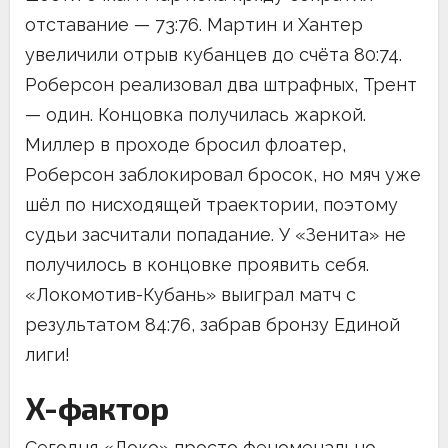
отставание — 73:76. Мартин и Хантер
увеличили отрыв кубанцев до счёта 80:74.
Роберсон реализовал два штрафных, Трент
— один. Концовка получилась жаркой.
Миллер в проходе бросил флоатер,
Роберсон заблокировал бросок, но мяч уже
шёл по нисходящей траектории, поэтому
судьи засчитали попадание. У «Зенита» не
получилось в концовке проявить себя.
«Локомотив-Кубань» выиграл матч с
результатом 84:76, забрав бронзу Единой
лиги!
X-фактор
Сегодня «Локо» просто феноменально