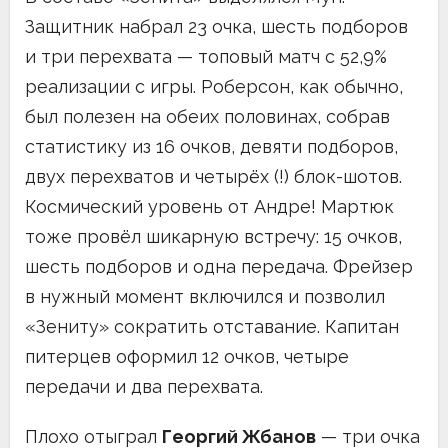
Защитник набрал 23 очка, шесть подборов
и три перехвата — топовый матч с 52,9%
реализации с игры. Роберсон, как обычно,
был полезен на обеих половинах, собрав
статистику из 16 очков, девяти подборов,
двух перехватов и четырёх (!) блок-шотов.
Космический уровень от Андре! Мартюк
тоже провёл шикарную встречу: 15 очков,
шесть подборов и одна передача. Фрейзер
в нужный момент включился и позволил
«Зениту» сократить отставание. Капитан
питерцев оформил 12 очков, четыре
передачи и два перехвата.
Плохо отыграл
Георгий Жбанов
— три очка