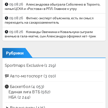
Александрова обыграла Соболенко в Торонто,
09.08.26
ничья ЦСКА и «Ростова» в РПЛ. Главное к утру
Фитнес-эксперт объяснила, есть ли смысл
09.08.26
переходить на сахарозаменитель
Команды Овечкина и Ковальчука сыграли
09.08.26
вничью в гала-матче, сын Александра оформил хет-трик
Рубрики
Sportmaps Exclusive
(1 219)
Авто-мотоспорт
(3 010)
Баскетбол
(4 053)
Единая лига ВТБ
(562)
НБА
(2 244)
Водные виды
(425)