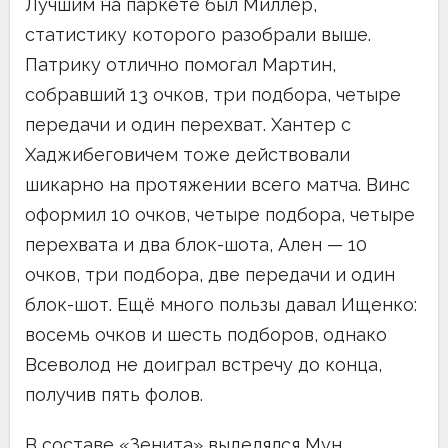
Лучшим на паркете был Миллер,
статистику которого разобрали выше.
Патрику отлично помогал Мартин,
собравший 13 очков, три подбора, четыре
передачи и один перехват. Хантер с
Хаджибеговичем тоже действовали
шикарно на протяжении всего матча. Винс
оформил 10 очков, четыре подбора, четыре
перехвата и два блок-шота, Ален — 10
очков, три подбора, две передачи и один
блок-шот. Ещё много пользы давал Ищенко:
восемь очков и шесть подборов, однако
Всеволод не доиграл встречу до конца,
получив пять фолов.
В составе «Зенита» выделялся Мун.