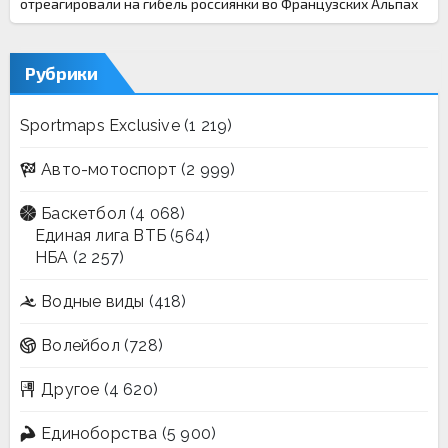
отреагировали на гибель россиянки во Французских Альпах
Рубрики
Sportmaps Exclusive
(1 219)
Авто-мотоспорт
(2 999)
Баскетбол
(4 068)
Единая лига ВТБ
(564)
НБА
(2 257)
Водные виды
(418)
Волейбол
(728)
Другое
(4 620)
Единоборства
(5 900)