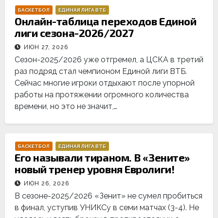
БАСКЕТБОЛ
ЕДИНАЯ ЛИГА ВТБ
Онлайн-таблица переходов Единой
лиги сезона-2026/2027
ИЮН 27, 2026
Сезон-2025/2026 уже отгремел, а ЦСКА в третий
раз подряд стал чемпионом Единой лиги ВТБ.
Сейчас многие игроки отдыхают после упорной
работы на протяжении огромного количества
времени, но это не значит,…
БАСКЕТБОЛ
ЕДИНАЯ ЛИГА ВТБ
Его называли тираном. В «Зените»
новый тренер уровня Евролиги!
ИЮН 26, 2026
В сезоне-2025/2026 «Зенит» не сумел пробиться
в финал, уступив УНИКСу в семи матчах (3-4). Не