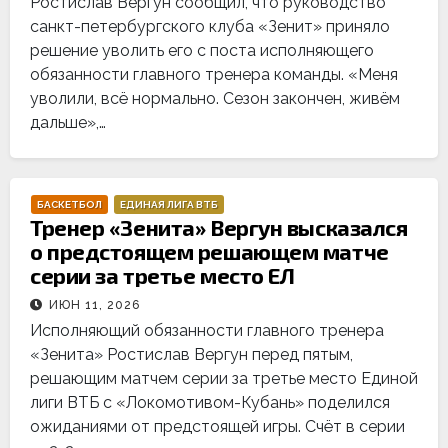
Ростислав Вергун сообщил, что руководство
санкт-петербургского клуба «Зенит» приняло
решение уволить его с поста исполняющего
обязанности главного тренера команды. «Меня
уволили, всё нормально. Сезон закончен, живём
дальше»,…
БАСКЕТБОЛ
ЕДИНАЯ ЛИГА ВТБ
Тренер «Зенита» Вергун высказался
о предстоящем решающем матче
серии за третье место ЕЛ
ИЮН 11, 2026
Исполняющий обязанности главного тренера
«Зенита» Ростислав Вергун перед пятым,
решающим матчем серии за третье место Единой
лиги ВТБ с «Локомотивом-Кубань» поделился
ожиданиями от предстоящей игры. Счёт в серии