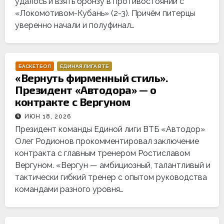
удалось и взять бронзу в противостоянии с
«Локомотивом-Кубань» (2-3). Причём питерцы
уверенно начали и полуфинал…
БАСКЕТБОЛ
ЕДИНАЯ ЛИГА ВТБ
«Вернуть фирменный стиль».
Президент «Автодора» — о
контракте с Вергуном
ИЮН 18, 2026
Президент команды Единой лиги ВТБ «Автодор»
Олег Родионов прокомментировал заключение
контракта с главным тренером Ростиславом
Вергуном. «Вергун — амбициозный, талантливый и
тактически гибкий тренер с опытом руководства
командами разного уровня…