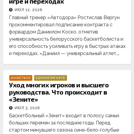
игре и переходах
ИЮЛ 12, 2026
Главный тренер «Автодора» Ростислав Вергун
прокомментировал подписание контракта с
форвардом Даниилом Коско, отметив
универсальность белорусского баскетболиста и
его способность усиливать игру в быстрых атаках
и переходах. «Даниил — универсальный атлет,…
БАСКЕТБОЛ
ЕДИНАЯ ЛИГА ВТБ
Уход многих игроков и высшего
руководства. Что происходит в
«Зените»
ИЮЛ 3, 2026
Баскетбольный «Зенит» входит в полосу самых
больших перемен за последние годы. Перед
стартом минувшего сезона сине-бело-голубые