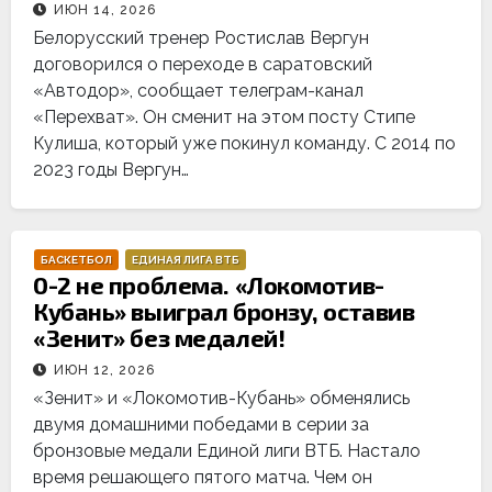
ИЮН 14, 2026
Белорусский тренер Ростислав Вергун
договорился о переходе в саратовский
«Автодор», сообщает телеграм-канал
«Перехват». Он сменит на этом посту Стипе
Кулиша, который уже покинул команду. С 2014 по
2023 годы Вергун…
БАСКЕТБОЛ
ЕДИНАЯ ЛИГА ВТБ
0-2 не проблема. «Локомотив-
Кубань» выиграл бронзу, оставив
«Зенит» без медалей!
ИЮН 12, 2026
«Зенит» и «Локомотив-Кубань» обменялись
двумя домашними победами в серии за
бронзовые медали Единой лиги ВТБ. Настало
время решающего пятого матча. Чем он