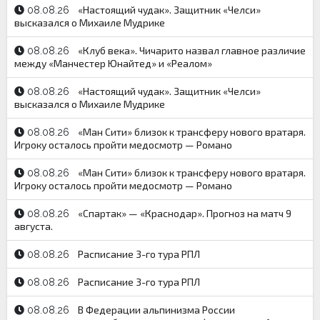
«Настоящий чудак». Защитник «Челси»
08.08.26
высказался о Михаиле Мудрике
«Клуб века». Чичарито назвал главное различие
08.08.26
между «Манчестер Юнайтед» и «Реалом»
«Настоящий чудак». Защитник «Челси»
08.08.26
высказался о Михаиле Мудрике
«Ман Сити» близок к трансферу нового вратаря.
08.08.26
Игроку осталось пройти медосмотр — Романо
«Ман Сити» близок к трансферу нового вратаря.
08.08.26
Игроку осталось пройти медосмотр — Романо
«Спартак» — «Краснодар». Прогноз на матч 9
08.08.26
августа.
Расписание 3-го тура РПЛ
08.08.26
Расписание 3-го тура РПЛ
08.08.26
В Федерации альпинизма России
08.08.26