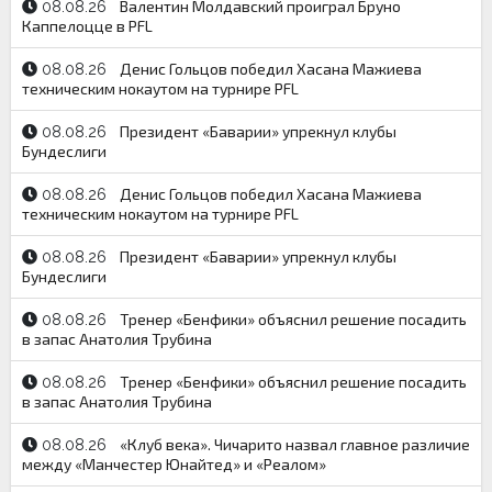
Валентин Молдавский проиграл Бруно
08.08.26
Каппелоцце в PFL
Денис Гольцов победил Хасана Мажиева
08.08.26
техническим нокаутом на турнире PFL
Президент «Баварии» упрекнул клубы
08.08.26
Бундеслиги
Денис Гольцов победил Хасана Мажиева
08.08.26
техническим нокаутом на турнире PFL
Президент «Баварии» упрекнул клубы
08.08.26
Бундеслиги
Тренер «Бенфики» объяснил решение посадить
08.08.26
в запас Анатолия Трубина
Тренер «Бенфики» объяснил решение посадить
08.08.26
в запас Анатолия Трубина
«Клуб века». Чичарито назвал главное различие
08.08.26
между «Манчестер Юнайтед» и «Реалом»