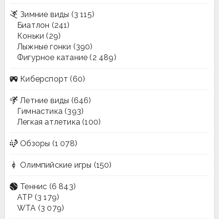
Зимние виды
(3 115)
Биатлон
(241)
Коньки
(29)
Лыжные гонки
(390)
Фигурное катание
(2 489)
Киберспорт
(60)
Летние виды
(646)
Гимнастика
(393)
Легкая атлетика
(100)
Обзоры
(1 078)
Олимпийские игры
(150)
Теннис
(6 843)
ATP
(3 179)
WTA
(3 079)