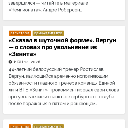
завершился — читайте в материале
«Чемпионата». Андре Роберсон…
БАСКЕТБОЛ
ЕДИНАЯ ЛИГА ВТБ
«Сказал в шуточной форме». Вергун
— о словах про увольнение из
«Зенита»
ИЮН 12, 2026
44-летний белорусский тренер Ростислав
Вергун, являющийся временно исполняющим
обязанности главного тренера команды Единой
лиги ВТБ «Зенит», прокомментировал свои слова
про увольнение из санкт-петербургского клуба
после поражения в пятом и решающем…
БАСКЕТБОЛ
ЕДИНАЯ ЛИГА ВТБ