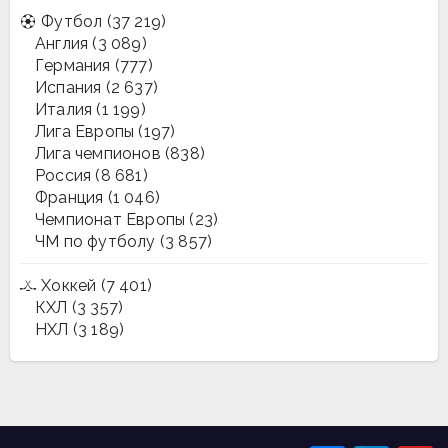
Футбол
(37 219)
Англия
(3 089)
Германия
(777)
Испания
(2 637)
Италия
(1 199)
Лига Европы
(197)
Лига чемпионов
(838)
Россия
(8 681)
Франция
(1 046)
Чемпионат Европы
(23)
ЧМ по футболу
(3 857)
Хоккей
(7 401)
КХЛ
(3 357)
НХЛ
(3 189)