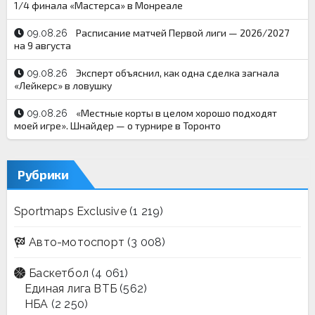
1/4 финала «Мастерса» в Монреале
Расписание матчей Первой лиги — 2026/2027
09.08.26
на 9 августа
Эксперт объяснил, как одна сделка загнала
09.08.26
«Лейкерс» в ловушку
«Местные корты в целом хорошо подходят
09.08.26
моей игре». Шнайдер — о турнире в Торонто
Рубрики
Sportmaps Exclusive
(1 219)
Авто-мотоспорт
(3 008)
Баскетбол
(4 061)
Единая лига ВТБ
(562)
НБА
(2 250)