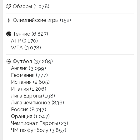
Обзоры
(1 078)
Олимпийские игры
(152)
Теннис
(6 827)
ATP
(3 170)
WTA
(3 078)
Футбол
(37 289)
Англия
(3 099)
Германия
(777)
Испания
(2 605)
Италия
(1 206)
Лига Европы
(198)
Лига чемпионов
(836)
Россия
(8 747)
Франция
(1 047)
Чемпионат Европы
(23)
ЧМ по футболу
(3 857)