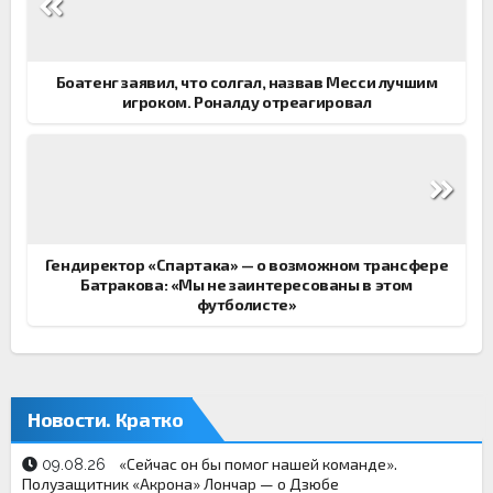
по
записям
Боатенг заявил, что солгал, назвав Месси лучшим
игроком. Роналду отреагировал
Гендиректор «Спартака» — о возможном трансфере
Батракова: «Мы не заинтересованы в этом
футболисте»
Новости. Кратко
«Сейчас он бы помог нашей команде».
09.08.26
Полузащитник «Акрона» Лончар — о Дзюбе