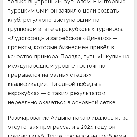
только внутренним футболом. В интервью
турецким СМИ он заявил о цели создать
клуб, регулярно выступающий на
групповом этапе еврокубковых турниров.
«Лудогорец» и загребское «Динамо» —
проекты, которые бизнесмен привёл в
качестве примера. Правда, путь «Шкупи» на
международном уровне постоянно
прерывался на разных стадиях
квалификации. Ни одной победы в
еврокубках — с таким результатом
нереально оказаться в основной сетке.
Разочарование Айдына накапливалось из-за
отсутствия прогресса, и в 2024 году он
покинул клуб. Турок сослался на проблемы