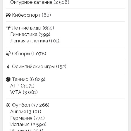
Фигурное катание
(2 508)
Киберспорт
(60)
Летние виды
(650)
Гимнастика
(399)
Легкая атлетика
(101)
Обзоры
(1 078)
Олимпийские игры
(152)
Теннис
(6 829)
ATP
(3 171)
WTA
(3 081)
Футбол
(37 266)
Англия
(3 101)
Германия
(774)
Испания
(2 590)
Италия
(1 204)