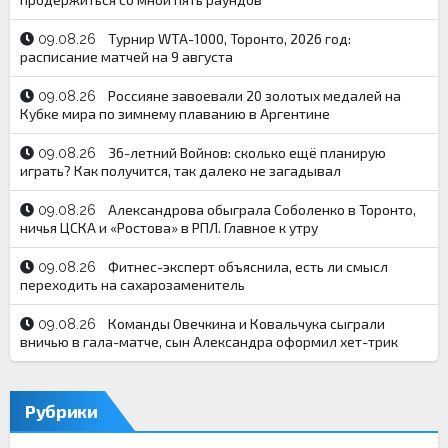
Турнир WTA-1000, Торонто, 2026 год:
09.08.26
расписание матчей на 9 августа
Россияне завоевали 20 золотых медалей на
09.08.26
Кубке мира по зимнему плаванию в Аргентине
36-летний Войнов: сколько ещё планирую
09.08.26
играть? Как получится, так далеко не загадывал
Александрова обыграла Соболенко в Торонто,
09.08.26
ничья ЦСКА и «Ростова» в РПЛ. Главное к утру
Фитнес-эксперт объяснила, есть ли смысл
09.08.26
переходить на сахарозаменитель
Команды Овечкина и Ковальчука сыграли
09.08.26
вничью в гала-матче, сын Александра оформил хет-трик
Рубрики