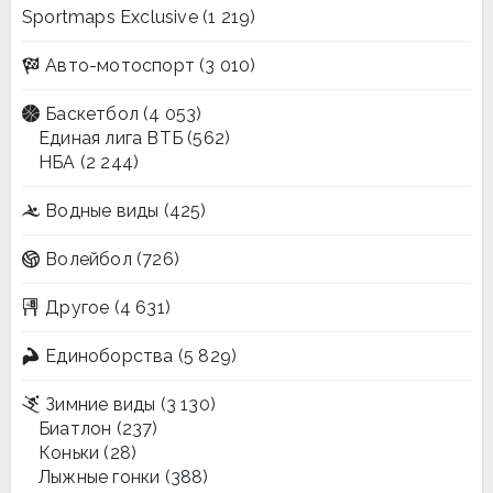
Sportmaps Exclusive
(1 219)
Авто-мотоспорт
(3 010)
Баскетбол
(4 053)
Единая лига ВТБ
(562)
НБА
(2 244)
Водные виды
(425)
Волейбол
(726)
Другое
(4 631)
Единоборства
(5 829)
Зимние виды
(3 130)
Биатлон
(237)
Коньки
(28)
Лыжные гонки
(388)