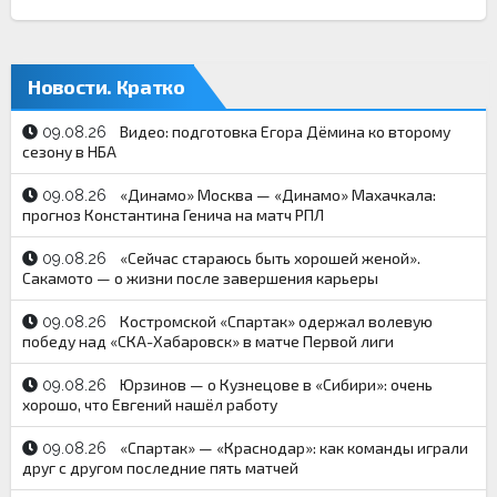
Новости. Кратко
Видео: подготовка Егора Дёмина ко второму
09.08.26
сезону в НБА
«Динамо» Москва — «Динамо» Махачкала:
09.08.26
прогноз Константина Генича на матч РПЛ
«Сейчас стараюсь быть хорошей женой».
09.08.26
Сакамото — о жизни после завершения карьеры
Костромской «Спартак» одержал волевую
09.08.26
победу над «СКА-Хабаровск» в матче Первой лиги
Юрзинов — о Кузнецове в «Сибири»: очень
09.08.26
хорошо, что Евгений нашёл работу
«Спартак» — «Краснодар»: как команды играли
09.08.26
друг с другом последние пять матчей