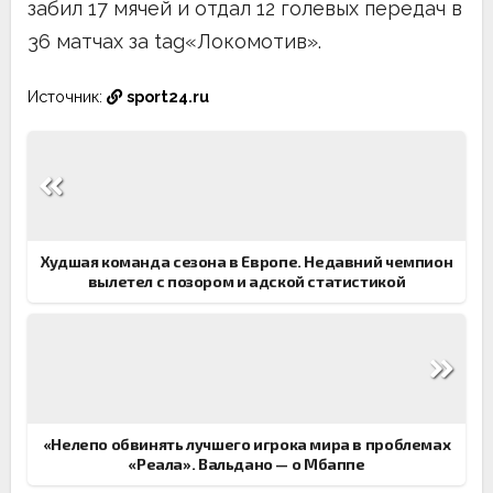
забил 17 мячей и отдал 12 голевых передач в
36 матчах за tag«Локомотив».
Источник:
sport24.ru
Навигация
по
записям
Худшая команда сезона в Европе. Недавний чемпион
вылетел с позором и адской статистикой
«Нелепо обвинять лучшего игрока мира в проблемах
«Реала». Вальдано — о Мбаппе