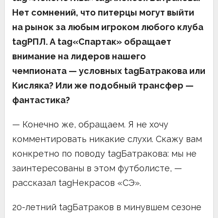
Нет сомнений, что питерцы могут выйти
на рынок за любым игроком любого клуба
tagРПЛ. А tag«Спартак» обращает
внимание на лидеров нашего
чемпионата — условных tagБатракова или
Кисляка? Или же подобный трансфер —
фантастика?
— Конечно же, обращаем. Я не хочу
комментировать никакие слухи. Скажу вам
конкретно по поводу tagБатракова: мы не
заинтересованы в этом футболисте, —
рассказал tagНекрасов «СЭ».
20-летний tagБатраков в минувшем сезоне