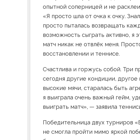
опытной соперницей и не расклеи
«Я просто шла от очка к очку. Зна
просто пыталась возвращать кажды
возможность сыграть активно, я э
матч никак не отвлёк меня. Прос
восстановлении и теннисе.
Счастлива и горжусь собой. Три пр
сегодня другие кондиции, другое 
высокие мячи, старалась быть агр
я выиграла очень важный гейм, уд
выиграть матч», — заявила теннис
Победительница двух турниров «
не смогла пройти мимо яркой поб