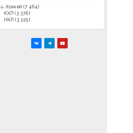
Хоккей
(7 464)
КХЛ
(3 376)
НХЛ
(3 225)