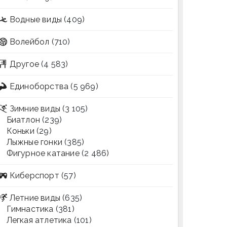
Водные виды
(409)
Волейбол
(710)
Другое
(4 583)
Единоборства
(5 969)
Зимние виды
(3 105)
Биатлон
(239)
Коньки
(29)
Лыжные гонки
(385)
Фигурное катание
(2 486)
Киберспорт
(57)
Летние виды
(635)
Гимнастика
(381)
Легкая атлетика
(101)