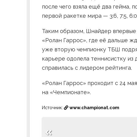
после чего взяла ещё два гейма,
первой ракетке мира — 3:6, 7:5, 6:0
Таким образом, Шнайдер впервые
«Ролан Гаррос», где её дальше ж
уже вторую чемпионку ТБШ подряд
карьере одолела теннисистку из 
справилась с лидером рейтинга.
«Ролан Гаррос» проходит с 24 мая
на «Чемпионате».
Источник:
www.championat.com
Навигация
по