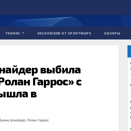
ТЕННИС
ЭКСКЛЮЗИВ ОТ SPORTMAPS
ОБЗОРЫ
найдер выбила
Ролан Гаррос» с
вышла в
Диана Шнайдер
,
Ролан Гаррос