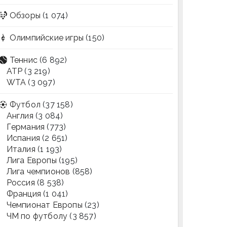
Обзоры
(1 074)
Олимпийские игры
(150)
Теннис
(6 892)
ATP
(3 219)
WTA
(3 097)
Футбол
(37 158)
Англия
(3 084)
Германия
(773)
Испания
(2 651)
Италия
(1 193)
Лига Европы
(195)
Лига чемпионов
(858)
Россия
(8 538)
Франция
(1 041)
Чемпионат Европы
(23)
ЧМ по футболу
(3 857)