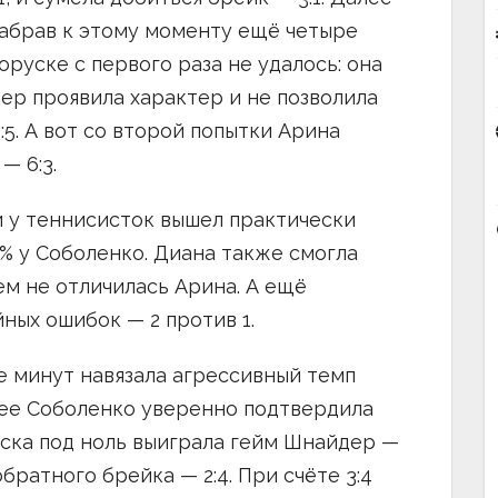
забрав к этому моменту ещё четыре
оруске с первого раза не удалось: она
ер проявила характер и не позволила
:5. А вот со второй попытки Арина
— 6:3.
 у теннисисток вышел практически
% у Соболенко. Диана также смогла
ем не отличилась Арина. А ещё
ных ошибок — 2 против 1.
е минут навязала агрессивный темп
алее Соболенко уверенно подтвердила
уска под ноль выиграла гейм Шнайдер —
обратного брейка — 2:4. При счёте 3:4