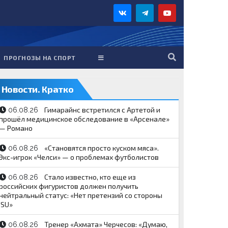
ПРОГНОЗЫ НА СПОРТ
Новости. Кратко
Гимарайнс встретился с Артетой и
06.08.26
прошёл медицинское обследование в «Арсенале»
— Романо
«Становятся просто куском мяса».
06.08.26
Экс-игрок «Челси» — о проблемах футболистов
Стало известно, кто еще из
06.08.26
российских фигуристов должен получить
нейтральный статус: «Нет претензий со стороны
ISU»
Тренер «Ахмата» Черчесов: «Думаю,
06.08.26