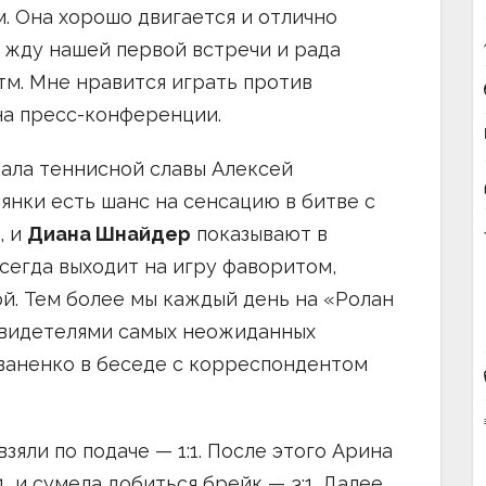
. Она хорошо двигается и отлично
 жду нашей первой встречи и рада
м. Мне нравится играть против
на пресс-конференции.
ала теннисной славы Алексей
янки есть шанс на сенсацию в битве с
, и
Диана Шнайдер
показывают в
сегда выходит на игру фаворитом,
ой. Тем более мы каждый день на «Ролан
 свидетелями самых неожиданных
ваненко в беседе с корреспондентом
зяли по подаче — 1:1. После этого Арина
, и сумела добиться брейк — 3:1. Далее