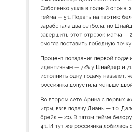
Соболенко ушла в полный отрыв, 
гейма — 5:1. Подать на партию бел
заработала два сетбола, но Шнайд
завершить этот отрезок матча — 2
смогла поставить победную точку 
Процент попадания первой подачи
идентичным — 72% у Шнайдер и 71
исполнить одну подачу навылет, ч
россиянка допустила меньше двой
Во втором сете Арина с первых ж
игры, взяв подачу Дианы — 1:0. Д
брейк — 2:0. В пятом гейме белор
4:1. И тут же россиянка добилась 