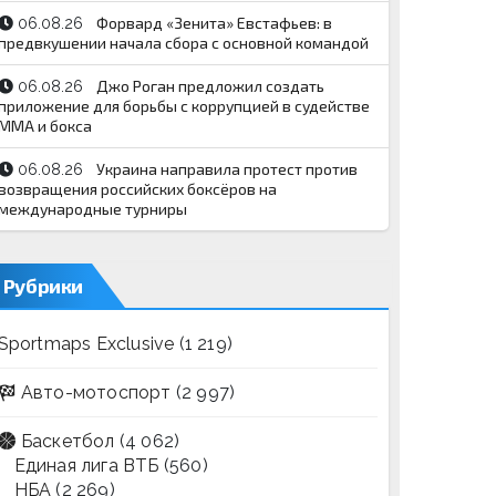
Форвард «Зенита» Евстафьев: в
06.08.26
предвкушении начала сбора с основной командой
Джо Роган предложил создать
06.08.26
приложение для борьбы с коррупцией в судействе
MMA и бокса
Украина направила протест против
06.08.26
возвращения российских боксёров на
международные турниры
Рубрики
Sportmaps Exclusive
(1 219)
Авто-мотоспорт
(2 997)
Баскетбол
(4 062)
Единая лига ВТБ
(560)
НБА
(2 269)