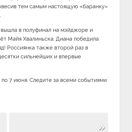
 повесив тем самым настоящую «баранку»
.
 вышла в полуфинал на мэйджоре и
дёт Майя Хвалиньска. Диана победила
! Россиянка также второй раз в
десятки сильнейших и впервые
 по 7 июня. Следите за всеми событиями