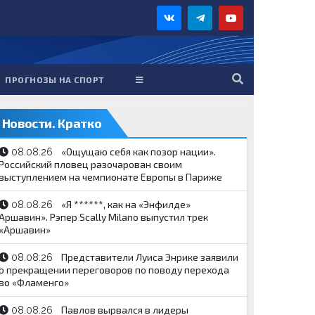
ПРОГНОЗЫ НА СПОРТ
Новости. Кратко
«Ощущаю себя как позор нации».
08.08.26
Российский пловец разочарован своим
выступлением на чемпионате Европы в Париже
«Я ******, как на «Энфилде»
08.08.26
Аршавин». Рэпер Scally Milano выпустил трек
«Аршавин»
Представители Луиса Энрике заявили
08.08.26
о прекращении переговоров по поводу перехода
во «Фламенго»
Павлов вырвался в лидеры
08.08.26