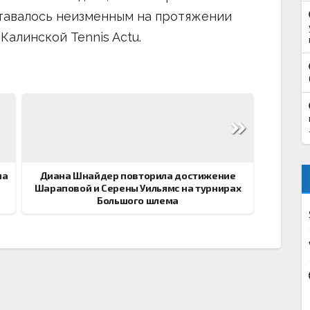
ставалось неизменным на протяжении
Калинской Tennis Actu.
на
Диана Шнайдер повторила достижение
Шараповой и Серены Уильямс на турнирах
Большого шлема