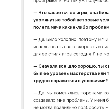
проигрывать, но так уж получилос
— Что касается ее игры, она бил
упомянутые тобой ветровые усло
полета мяча какие-либо пробле
— Да. Было холодно, поэтому мячи
использовать свою скорость и си
для ее стиля игры сегодня. Я не 
— Сначала все шло хорошо, ты с
был ее уровень мастерства или 
трудно справиться с условиями?
— Да, мы поменялись торонами кор
создавало мне проблемы. У меня б
не могла правильно подбросить мя