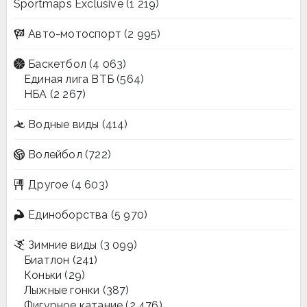
Sportmaps Exclusive
(1 219)
Авто-мотоспорт
(2 995)
Баскетбол
(4 063)
Единая лига ВТБ
(564)
НБА
(2 267)
Водные виды
(414)
Волейбол
(722)
Другое
(4 603)
Единоборства
(5 970)
Зимние виды
(3 099)
Биатлон
(241)
Коньки
(29)
Лыжные гонки
(387)
Фигурное катание
(2 476)