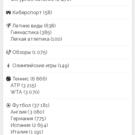
Киберспорт
(58)
Летние виды
(638)
Гимнастика
(385)
Легкая атлетика
(100)
Обзоры
(1 075)
Олимпийские игры
(149)
Теннис
(6 866)
ATP
(3 215)
WTA
(3 070)
Футбол
(37 181)
Англия
(3 080)
Германия
(775)
Испания
(2 654)
Италия
(1 191)