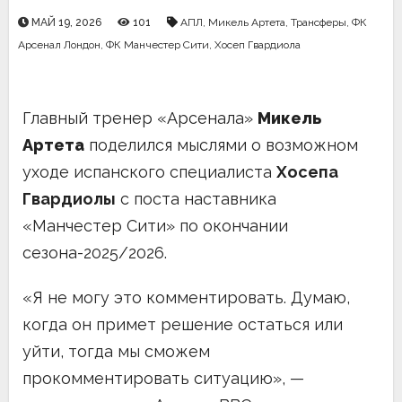
МАЙ 19, 2026
101
АПЛ
,
Микель Артета
,
Трансферы
,
ФК
Арсенал Лондон
,
ФК Манчестер Сити
,
Хосеп Гвардиола
Главный тренер «Арсенала»
Микель
Артета
поделился мыслями о возможном
уходе испанского специалиста
Хосепа
Гвардиолы
с поста наставника
«Манчестер Сити» по окончании
сезона-2025/2026.
«Я не могу это комментировать. Думаю,
когда он примет решение остаться или
уйти, тогда мы сможем
прокомментировать ситуацию», —