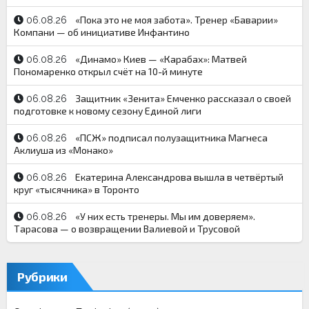
«Пока это не моя забота». Тренер «Баварии»
06.08.26
Компани — об инициативе Инфантино
«Динамо» Киев — «Карабах»: Матвей
06.08.26
Пономаренко открыл счёт на 10-й минуте
Защитник «Зенита» Емченко рассказал о своей
06.08.26
подготовке к новому сезону Единой лиги
«ПСЖ» подписал полузащитника Магнеса
06.08.26
Аклиуша из «Монако»
Екатерина Александрова вышла в четвёртый
06.08.26
круг «тысячника» в Торонто
«У них есть тренеры. Мы им доверяем».
06.08.26
Тарасова — о возвращении Валиевой и Трусовой
Рубрики