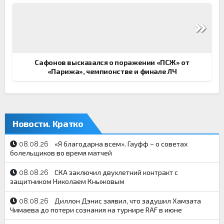
Сафонов высказался о поражении «ПСЖ» от
«Парижа», чемпионстве и финале ЛЧ
Новости. Кратко
«Я благодарна всем». Гауфф – о советах
08.08.26
болельщиков во время матчей
СКА заключил двухлетний контракт с
08.08.26
защитником Николаем Кныжовым
Диллон Дэнис заявил, что задушил Хамзата
08.08.26
Чимаева до потери сознания на турнире RAF в июне