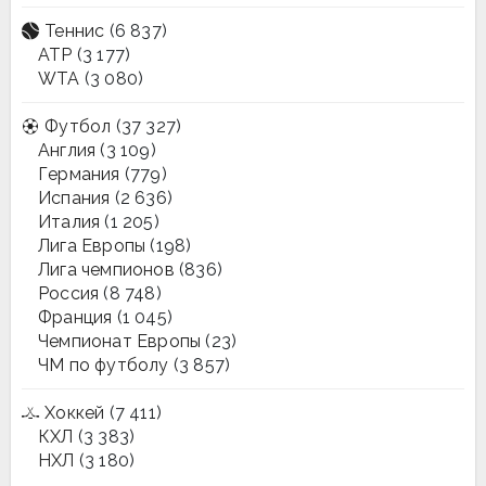
Теннис
(6 837)
ATP
(3 177)
WTA
(3 080)
Футбол
(37 327)
Англия
(3 109)
Германия
(779)
Испания
(2 636)
Италия
(1 205)
Лига Европы
(198)
Лига чемпионов
(836)
Россия
(8 748)
Франция
(1 045)
Чемпионат Европы
(23)
ЧМ по футболу
(3 857)
Хоккей
(7 411)
КХЛ
(3 383)
НХЛ
(3 180)