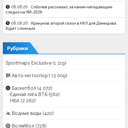
Соболев рассказал, за каким нападающим
08.08.26
следил на ЧМ-2026
Крикунов: второй сезон в НХЛ для Демидова
08.08.26
будет сложным
Рубрики
Sportmaps Exclusive
(1 219)
Авто-мотоспорт
(3 009)
Баскетбол
(4 072)
Единая лига ВТБ
(562)
НБА
(2 262)
Водные виды
(420)
Волейбол
(728)