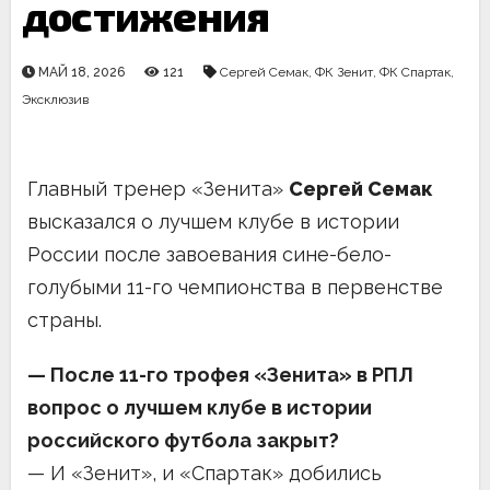
достижения
МАЙ 18, 2026
121
Сергей Семак
,
ФК Зенит
,
ФК Спартак
,
Эксклюзив
Главный тренер «Зенита»
Сергей Семак
высказался о лучшем клубе в истории
России после завоевания сине-бело-
голубыми 11-го чемпионства в первенстве
страны.
— После 11-го трофея «Зенита» в РПЛ
вопрос о лучшем клубе в истории
российского футбола закрыт?
— И «Зенит», и «Спартак» добились