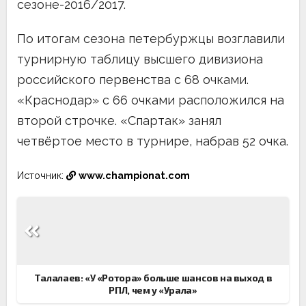
сезоне-2016/2017.
По итогам сезона петербуржцы возглавили
турнирную таблицу высшего дивизиона
российского первенства с 68 очками.
«Краснодар» с 66 очками расположился на
второй строчке. «Спартак» занял
четвёртое место в турнире, набрав 52 очка.
Источник:
www.championat.com
Навигация
по
записям
Талалаев: «У «Ротора» больше шансов на выход в
РПЛ, чем у «Урала»