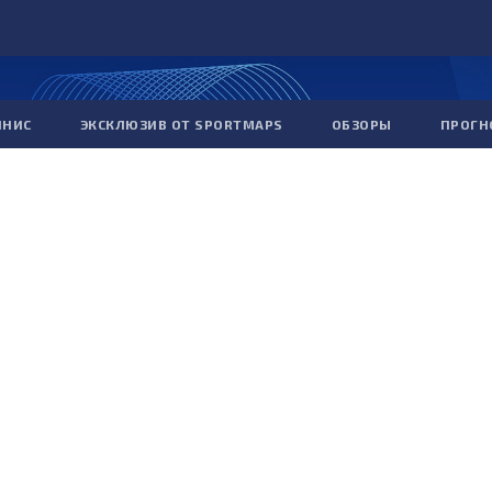
ННИС
ЭКСКЛЮЗИВ ОТ SPORTMAPS
ОБЗОРЫ
ПРОГН