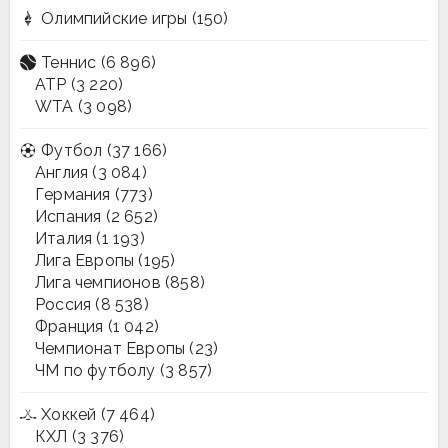
Олимпийские игры
(150)
Теннис
(6 896)
ATP
(3 220)
WTA
(3 098)
Футбол
(37 166)
Англия
(3 084)
Германия
(773)
Испания
(2 652)
Италия
(1 193)
Лига Европы
(195)
Лига чемпионов
(858)
Россия
(8 538)
Франция
(1 042)
Чемпионат Европы
(23)
ЧМ по футболу
(3 857)
Хоккей
(7 464)
КХЛ
(3 376)