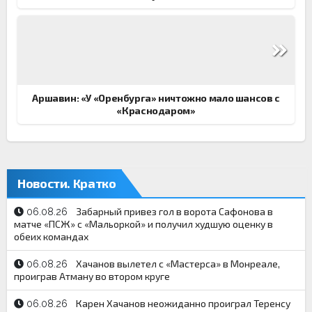
Аршавин: «У «Оренбурга» ничтожно мало шансов с
«Краснодаром»
Новости. Кратко
Забарный привез гол в ворота Сафонова в
06.08.26
матче «ПСЖ» с «Мальоркой» и получил худшую оценку в
обеих командах
Хачанов вылетел с «Мастерса» в Монреале,
06.08.26
проиграв Атману во втором круге
Карен Хачанов неожиданно проиграл Теренсу
06.08.26