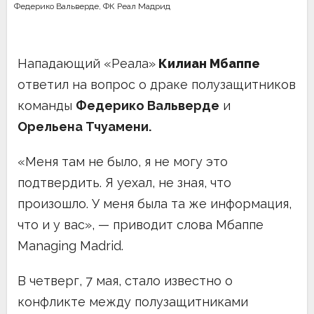
Федерико Вальверде
,
ФК Реал Мадрид
Нападающий «Реала»
Килиан Мбаппе
ответил на вопрос о драке полузащитников
команды
Федерико Вальверде
и
Орельена Тчуамени.
«Меня там не было, я не могу это
подтвердить. Я уехал, не зная, что
произошло. У меня была та же информация,
что и у вас», — приводит слова Мбаппе
Managing Madrid.
В четверг, 7 мая, стало известно о
конфликте между полузащитниками