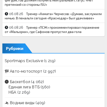
фигуристов должен получить нейтральный статус: «Нет
претензий со стороны ISU»
Тренер «Ахмата» Черчесов: «Думаю, заслужили
06.08.26
ничью. В пенальти сегодня «Краснодар» был удачливее»
Тренер «ПСЖ» прокомментировал поражение
06.08.26
от «Мальорки», где Сафонов пропустил два гола
Рубрики
Sportmaps Exclusive
(1 219)
Авто-мотоспорт
(2 997)
Баскетбол
(4 062)
Единая лига ВТБ
(560)
НБА
(2 269)
Водные виды
(409)