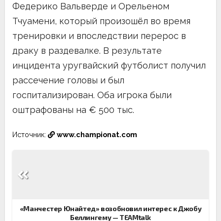
Федерико Вальверде и Орельеном
Тчуамени, который произошёл во время
тренировки и впоследствии перерос в
драку в раздевалке. В результате
инцидента уругвайский футболист получил
рассечение головы и был
госпитализирован. Оба игрока были
оштрафованы на € 500 тыс.
Источник:
www.championat.com
Навигация
по
записям
«Манчестер Юнайтед» возобновил интерес к Джобу
Беллингему — TEAMtalk