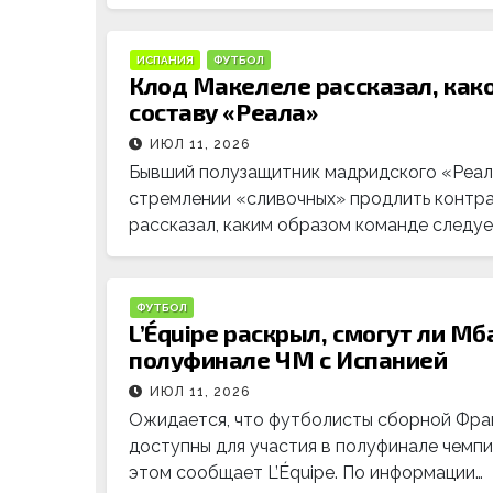
ИСПАНИЯ
ФУТБОЛ
Клод Макелеле рассказал, как
составу «Реала»
ИЮЛ 11, 2026
Бывший полузащитник мадридского «Реала
стремлении «сливочных» продлить контра
рассказал, каким образом команде следуе
ФУТБОЛ
L’Équipe раскрыл, смогут ли Мб
полуфинале ЧМ с Испанией
ИЮЛ 11, 2026
Ожидается, что футболисты сборной Фра
доступны для участия в полуфинале чемпи
этом сообщает L’Équipe. По информации…