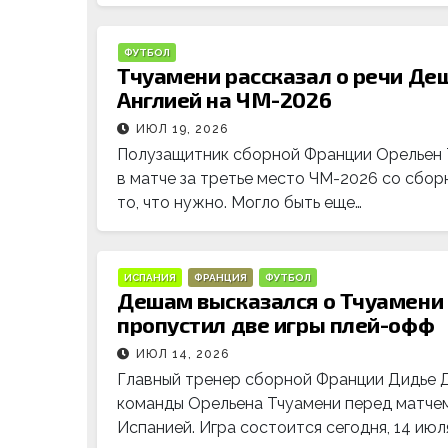
ФУТБОЛ
Тчуамени рассказал о речи Деш
Англией на ЧМ-2026
ИЮЛ 19, 2026
Полузащитник сборной Франции Орельен
в матче за третье место ЧМ-2026 со сборн
то, что нужно. Могло быть еще…
ИСПАНИЯ
ФРАНЦИЯ
ФУТБОЛ
Дешам высказался о Тчуамени 
пропустил две игры плей-офф
ИЮЛ 14, 2026
Главный тренер сборной Франции Дидье 
команды Орельена Тчуамени перед матчем
Испанией. Игра состоится сегодня, 14 июля