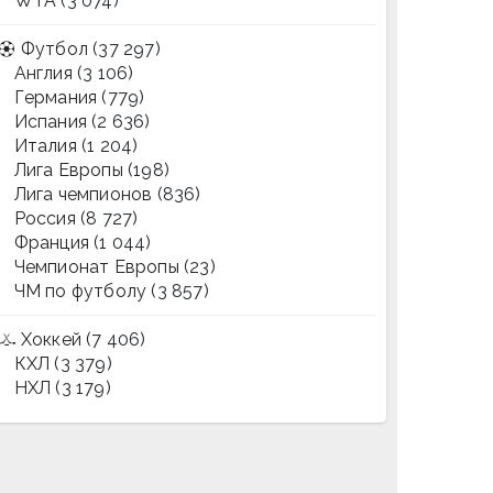
WTA
(3 074)
Футбол
(37 297)
Англия
(3 106)
Германия
(779)
Испания
(2 636)
Италия
(1 204)
Лига Европы
(198)
Лига чемпионов
(836)
Россия
(8 727)
Франция
(1 044)
Чемпионат Европы
(23)
ЧМ по футболу
(3 857)
Хоккей
(7 406)
КХЛ
(3 379)
НХЛ
(3 179)