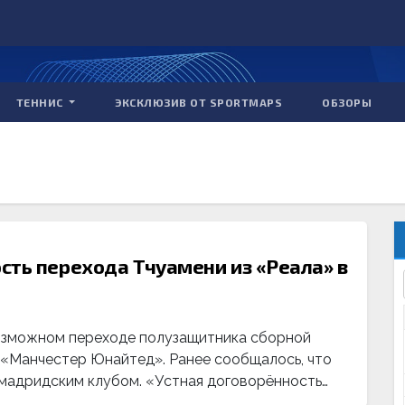
ТЕННИС
ЭКСКЛЮЗИВ ОТ SPORTMAPS
ОБЗОРЫ
сть перехода Тчуамени из «Реала» в
озможном переходе полузащитника сборной
 «Манчестер Юнайтед». Ранее сообщалось, что
 мадридским клубом. «Устная договорённость…