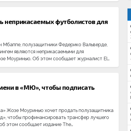
ть неприкасаемых футболистов для
 Мбаппе, полузащитники Федерико Вальверде,
ингем являются неприкасаемыми для
озе Моуринью. Об этом сообщает журналист El…
мени в «МЮ», чтобы подписать
ла» Жозе Моуринью хочет продать полузащитника
д», чтобы профинансировать трансфер лучшего
 об этом сообщает издание The…