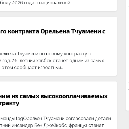
болу 2026 года с национальной…
го контракта Орельена Тчуамени с
ельена Тчуамени по новому контракту с
 год. 26-летний хавбек станет одним из самых
б этом сообщает известный…
дним из самых высокооплачиваемых
тракту
оманды tagОрельен Тчуамени согласовали детали
тный инсайдер Бен Джейкобс, француз станет