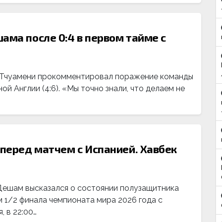
ама после 0:4 в первом тайме с
 Тчуамени прокомментировал поражение команды
ой Англии (4:6). «Мы точно знали, что делаем не
перед матчем с Испанией. Хавбек
Дешам высказался о состоянии полузащитника
 1/2 финала чемпионата мира 2026 года с
, в 22:00…