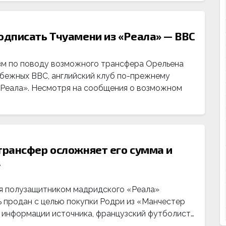
дписать Тчуамени из «Реала» — ВВС
м по поводу возможного трансфера Орельена
убежных ВВС, английский клуб по-прежнему
«Реала». Несмотря на сообщения о возможном
рансфер осложняет его сумма и
l
я полузащитником мадридского «Реала»
 продан с целью покупки Родри из «Манчестер
о информации источника, французский футболист…