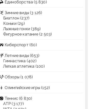
Единоборства
(5 830)
Зимние виды
(3 126)
Биатлон
(237)
Коньки
(29)
Лыжные гонки
(389)
Фигурное катание
(2 503)
Киберспорт
(60)
Летние виды
(653)
Гимнастика
(402)
Легкая атлетика
(100)
Обзоры
(1 078)
Олимпийские игры
(152)
Теннис
(6 830)
ATP
(3 177)