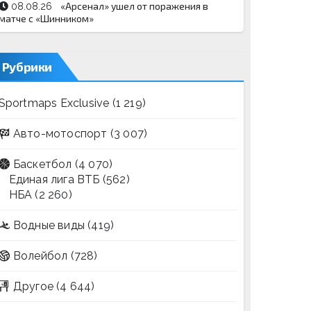
«Арсенал» ушел от поражения в
08.08.26
матче с «Шинником»
Рубрики
Sportmaps Exclusive
(1 219)
Авто-мотоспорт
(3 007)
Баскетбол
(4 070)
Единая лига ВТБ
(562)
НБА
(2 260)
Водные виды
(419)
Волейбол
(728)
Другое
(4 644)