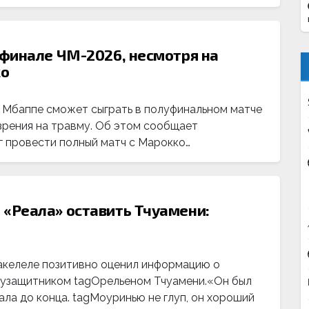
финале ЧМ-2026, несмотря на
ко
Мбаппе сможет сыграть в полуфинальном матче
зрения на травму. Об этом сообщает
ог провести полный матч с Марокко…
«Реала» оставить Тчуамени:
келеле позитивно оценил информацию о
лузащитником tagОрельеном Тчуамени.«Он был
ла до конца. tagМоуринью не глуп, он хороший