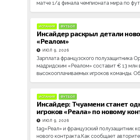
матче 1/4 финала чемпионата мира по фут
ИСПАНИЯ
ФУТБОЛ
Инсайдер раскрыл детали ново
«Реалом»
ИЮЛ 9, 2026
Зарплата французского полузащитника Ор
мадридским «Реалом» составит € 13 млн в
высокооплачиваемых игроков команды. О
ИСПАНИЯ
ФУТБОЛ
Инсайдер: Тчуамени станет о
игроков «Реала» по новому кон
ИЮЛ 9, 2026
tag«Реал» и французский полузащитник к
нового контракта.Как сообщает авторите