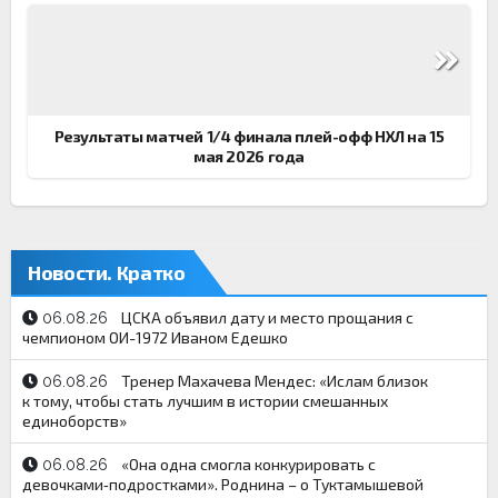
Результаты матчей 1/4 финала плей-офф НХЛ на 15
мая 2026 года
Новости. Кратко
ЦСКА объявил дату и место прощания с
06.08.26
чемпионом ОИ-1972 Иваном Едешко
Тренер Махачева Мендес: «Ислам близок
06.08.26
к тому, чтобы стать лучшим в истории смешанных
единоборств»
«Она одна смогла конкурировать с
06.08.26
девочками‑подростками». Роднина – о Туктамышевой