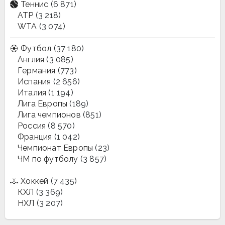
Теннис
(6 871)
ATP
(3 218)
WTA
(3 074)
Футбол
(37 180)
Англия
(3 085)
Германия
(773)
Испания
(2 656)
Италия
(1 194)
Лига Европы
(189)
Лига чемпионов
(851)
Россия
(8 570)
Франция
(1 042)
Чемпионат Европы
(23)
ЧМ по футболу
(3 857)
Хоккей
(7 435)
КХЛ
(3 369)
НХЛ
(3 207)