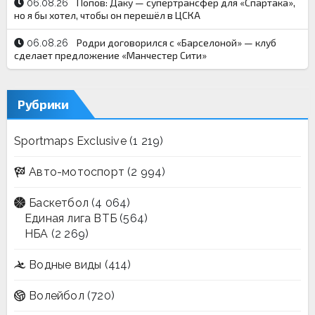
Попов: Даку — супертрансфер для «Спартака»,
06.08.26
но я бы хотел, чтобы он перешёл в ЦСКА
Родри договорился с «Барселоной» — клуб
06.08.26
сделает предложение «Манчестер Сити»
Рубрики
Sportmaps Exclusive
(1 219)
Авто-мотоспорт
(2 994)
Баскетбол
(4 064)
Единая лига ВТБ
(564)
НБА
(2 269)
Водные виды
(414)
Волейбол
(720)