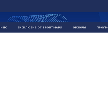
ННИС
ЭКСКЛЮЗИВ ОТ SPORTMAPS
ОБЗОРЫ
ПРОГН