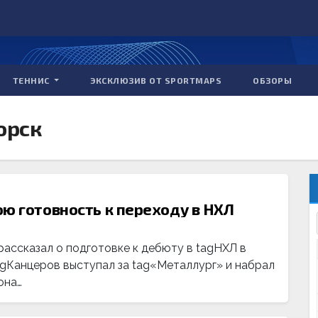
ТЕННИС
ЭКСКЛЮЗИВ ОТ SPORTMAPS
ОБЗОРЫ
орск
ю готовность к переходу в НХЛ
ассказал о подготовке к дебюту в tagНХЛ в
agКанцеров выступал за tag«Металлург» и набрал
она…