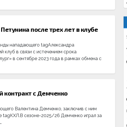
Петунина после трех лет в клубе
манды нападающего tagАлександра
й клуб в связи с истечением срока
ург» в сентябре 2023 года в рамках обмена с
й контракт с Демченко
ющего Валентина Демченко, заключив с ним
е tagКХЛ.В сезоне-2025/26 Демченко играл за
…