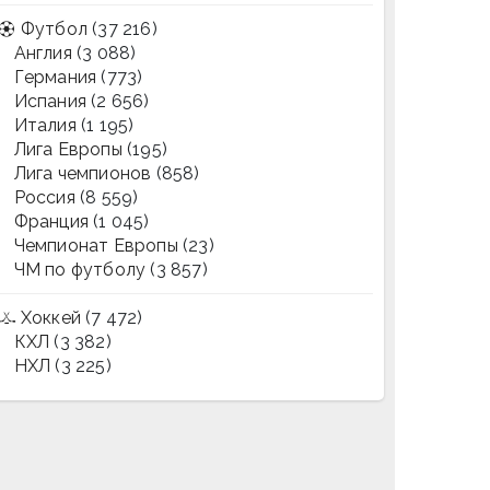
Футбол
(37 216)
Англия
(3 088)
Германия
(773)
Испания
(2 656)
Италия
(1 195)
Лига Европы
(195)
Лига чемпионов
(858)
Россия
(8 559)
Франция
(1 045)
Чемпионат Европы
(23)
ЧМ по футболу
(3 857)
Хоккей
(7 472)
КХЛ
(3 382)
НХЛ
(3 225)