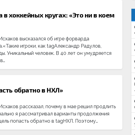
 в хоккейных кругах: «Это ни в коем
схаков высказался об игре форварда
«Такие игроки, как tagАлександр Радулов,
. Уникальный человек. В 40 лет он умудряется
 в…
асть обратно в НХЛ»
схаков рассказал, почему в мае решил продлить
чально я рассматривал варианты продолжения
 цель попасть обратно в tagНХЛ. Поэтому…