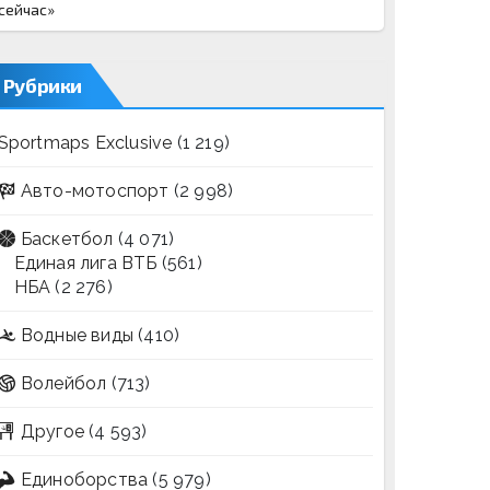
сейчас»
Рубрики
Sportmaps Exclusive
(1 219)
Авто-мотоспорт
(2 998)
Баскетбол
(4 071)
Единая лига ВТБ
(561)
НБА
(2 276)
Водные виды
(410)
Волейбол
(713)
Другое
(4 593)
Единоборства
(5 979)