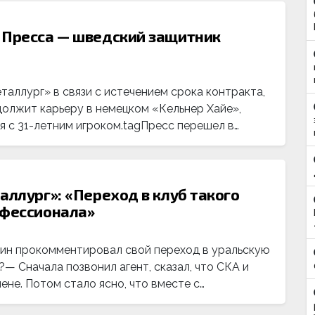
 Пресса — шведский защитник
аллург» в связи с истечением срока контракта,
олжит карьеру в немецком «Кельнер Хайе»,
я с 31-летним игроком.tagПресс перешел в…
аллург»: «Переход в клуб такого
офессионала»
гин прокомментировал свой переход в уральскую
— Сначала позвонил агент, сказал, что СКА и
не. Потом стало ясно, что вместе с…