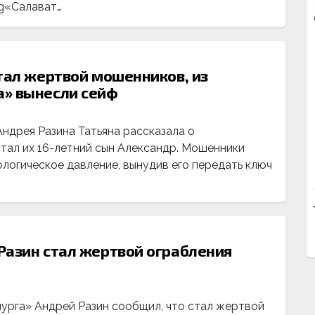
ag«Салават…
тал жертвой мошенников, из
а» вынесли сейф
ндрея Разина Татьяна рассказала о
тал их 16-летний сын Александр. Мошенники
логическое давление, вынудив его передать ключ
Разин стал жертвой ограбления
урга» Андрей Разин сообщил, что стал жертвой