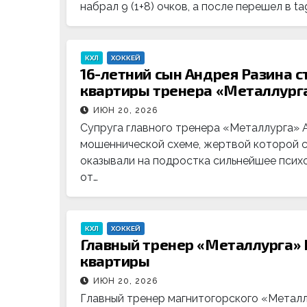
набрал 9 (1+8) очков, а после перешел в t
КХЛ
ХОККЕЙ
16-летний сын Андрея Разина с
квартиры тренера «Металлург
ИЮН 20, 2026
Супруга главного тренера «Металлурга» А
мошеннической схеме, жертвой которой с
оказывали на подростка сильнейшее психо
от…
КХЛ
ХОККЕЙ
Главный тренер «Металлурга» 
квартиры
ИЮН 20, 2026
Главный тренер магнитогорского «Металл