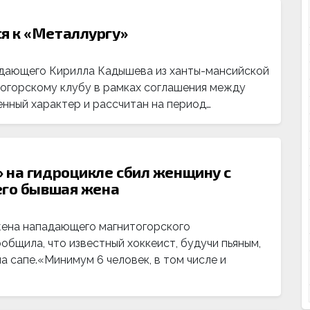
я к «Металлургу»
адающего Кирилла Кадышева из ханты-мансийской
огорскому клубу в рамках соглашения между
нный характер и рассчитан на период…
 на гидроцикле сбил женщину с
его бывшая жена
жена нападающего магнитогорского
бщила, что известный хоккеист, будучи пьяным,
а сапе.«Минимум 6 человек, в том числе и