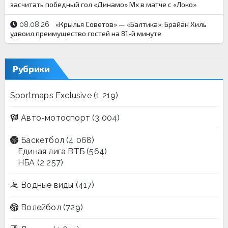
засчитать победный гол «Динамо» Мх в матче с «Локо»
«Крылья Советов» — «Балтика»: Брайан Хиль
08.08.26
удвоил преимущество гостей на 81-й минуте
Рубрики
Sportmaps Exclusive
(1 219)
Авто-мотоспорт
(3 004)
Баскетбол
(4 068)
Единая лига ВТБ
(564)
НБА
(2 257)
Водные виды
(417)
Волейбол
(729)