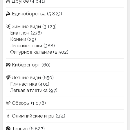
Другое
(4 641)
Единоборства
(5 823)
Зимние виды
(3 123)
Биатлон
(236)
Коньки
(29)
Лыжные гонки
(388)
Фигурное катание
(2 502)
Киберспорт
(60)
Летние виды
(650)
Гимнастика
(401)
Легкая атлетика
(97)
Обзоры
(1 078)
Олимпийские игры
(151)
Теннис
(6 827)