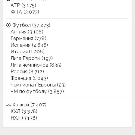
ATP
(3 175)
WTA
(3 073)
Футбол
(37 273)
Англия
(3 106)
Германия
(778)
Испания
(2 636)
Италия
(1 206)
Лига Европы
(197)
Лига чемпионов
(835)
Россия
(8 712)
Франция
(1 043)
Чемпионат Европы
(23)
ЧМ по футболу
(3 857)
Хоккей
(7 407)
КХЛ
(3 378)
НХЛ
(3 178)