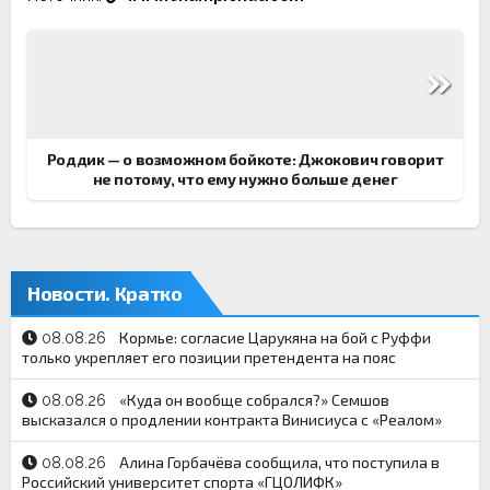
Навигация
по
записям
Роддик — о возможном бойкоте: Джокович говорит
не потому, что ему нужно больше денег
Новости. Кратко
Кормье: согласие Царукяна на бой с Руффи
08.08.26
только укрепляет его позиции претендента на пояс
«Куда он вообще собрался?» Семшов
08.08.26
высказался о продлении контракта Винисиуса с «Реалом»
Алина Горбачёва сообщила, что поступила в
08.08.26
Российский университет спорта «ГЦОЛИФК»