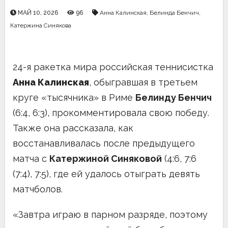
МАЙ 10, 2026
96
Анна Калинская
,
Белинда Бенчич
,
Катержина Синякова
24-я ракетка мира российская теннисистка
Анна Калинская
, обыгравшая в третьем
круге «тысячника» в Риме
Белинду Бенчич
(6:4, 6:3), прокомментировала свою победу.
Также она рассказала, как
восстанавливалась после предыдущего
матча с
Катержиной Синяковой
(4:6, 7:6
(7:4), 7:5), где ей удалось отыграть девять
матчболов.
«Завтра играю в парном разряде, поэтому