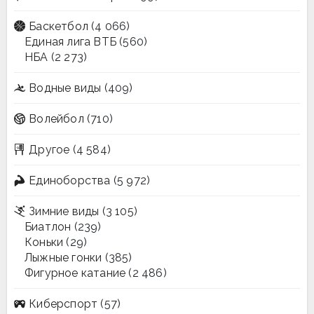
Баскетбол
(4 066)
Единая лига ВТБ
(560)
НБА
(2 273)
Водные виды
(409)
Волейбол
(710)
Другое
(4 584)
Единоборства
(5 972)
Зимние виды
(3 105)
Биатлон
(239)
Коньки
(29)
Лыжные гонки
(385)
Фигурное катание
(2 486)
Киберспорт
(57)