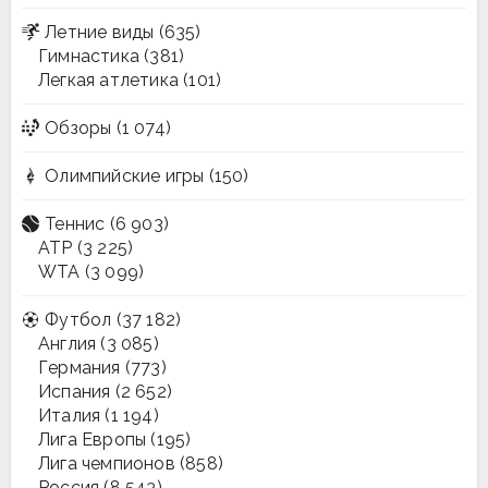
Летние виды
(635)
Гимнастика
(381)
Легкая атлетика
(101)
Обзоры
(1 074)
Олимпийские игры
(150)
Теннис
(6 903)
ATP
(3 225)
WTA
(3 099)
Футбол
(37 182)
Англия
(3 085)
Германия
(773)
Испания
(2 652)
Италия
(1 194)
Лига Европы
(195)
Лига чемпионов
(858)
Россия
(8 543)