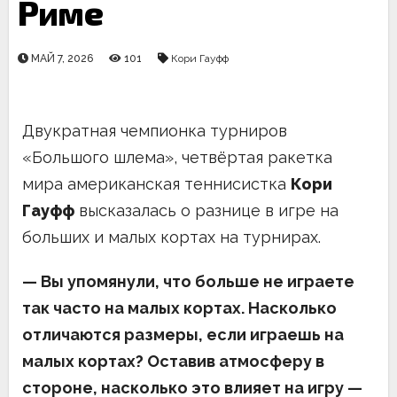
Риме
МАЙ 7, 2026
101
Кори Гауфф
Двукратная чемпионка турниров
«Большого шлема», четвёртая ракетка
мира американская теннисистка
Кори
Гауфф
высказалась о разнице в игре на
больших и малых кортах на турнирах.
— Вы упомянули, что больше не играете
так часто на малых кортах. Насколько
отличаются размеры, если играешь на
малых кортах? Оставив атмосферу в
стороне, насколько это влияет на игру —