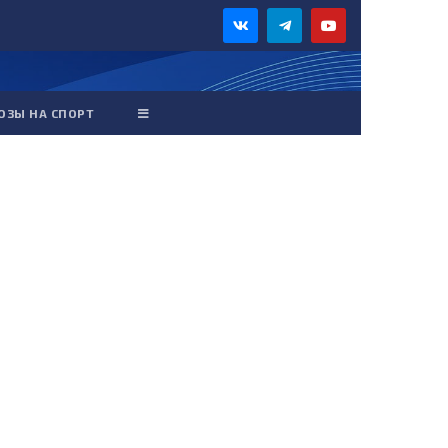
ОЗЫ НА СПОРТ