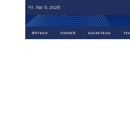
Skip
Чт. Авг 6, 2026
to
content
ФУТБОЛ
ХОККЕЙ
БАСКЕТБОЛ
ТЕ